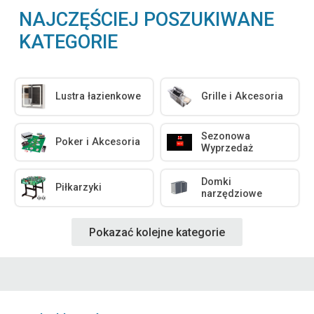
NAJCZĘŚCIEJ POSZUKIWANE
KATEGORIE
Lustra łazienkowe
Grille i Akcesoria
Sezonowa
Poker i Akcesoria
Wyprzedaż
Domki
Piłkarzyki
narzędziowe
Pokazać kolejne kategorie