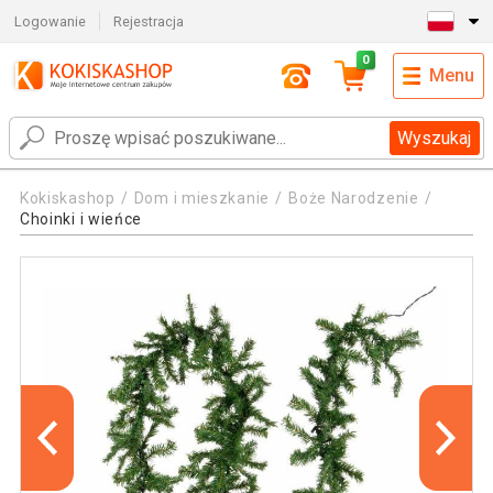
Logowanie
Rejestracja
0
Menu
Wyszukaj
Kokiskashop
Dom i mieszkanie
Boże Narodzenie
Choinki i wieńce