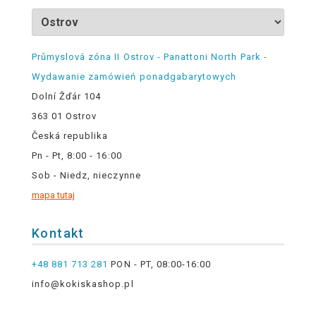
Průmyslová zóna II Ostrov - Panattoni North Park -
Wydawanie zamówień ponadgabarytowych
Dolní Žďár 104
363 01 Ostrov
Česká republika
Pn - Pt, 8:00 - 16:00
Sob - Niedz, nieczynne
mapa tutaj
Kontakt
+48 881 713 281
PON - PT, 08:00-16:00
info@kokiskashop.pl