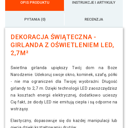
OPIS PRODUKTU
INSTRUKCJE I ARTYKUŁY
PYTANIA (0)
RECENZJA
DEKORACJA ŚWIĄTECZNA -
GIRLANDA Z OŚWIETLENIEM LED,
2,7M²
Świetlna girlanda upiększy Twój dom na Boże
Narodzenie. Udekoruj swoje okno, kominek, szafę, półki
- nie ma ograniczeń dla Twojej wyobraźni. Długość
girlandy to 2,7 m. Dzięki technologii LED zaoszczędzisz
na kosztach energii elektrycznej, dodatkowo ucieszy
Cię fakt, że diody LED nie emitują ciepła i są odporne na
wstrząsy.
Elastyczny, dopasowuje się do każdej manipulacji lub
gięcia dzięki kształtowaniu drutów.