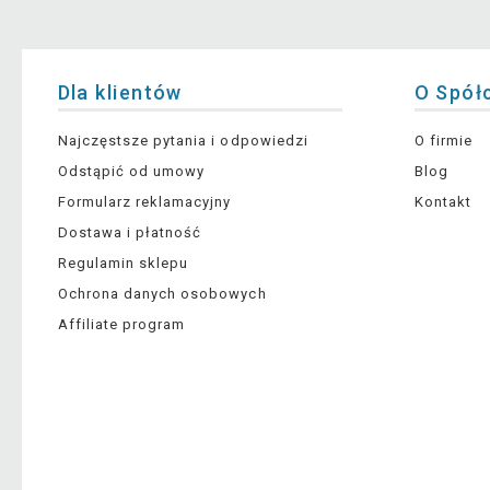
Dla klientów
O Spół
Najczęstsze pytania i odpowiedzi
O firmie
Odstąpić od umowy
Blog
Formularz reklamacyjny
Kontakt
Dostawa i płatność
Regulamin sklepu
Ochrona danych osobowych
Affiliate program