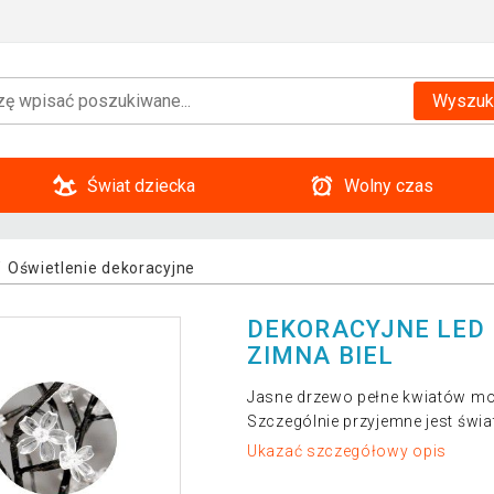
Wyszuk
Świat dziecka
Wolny czas
Oświetlenie dekoracyjne
DEKORACYJNE LED 
ZIMNA BIEL
Jasne drzewo pełne kwiatów mo
Szczególnie przyjemne jest świ
Ukazać szczegółowy opis