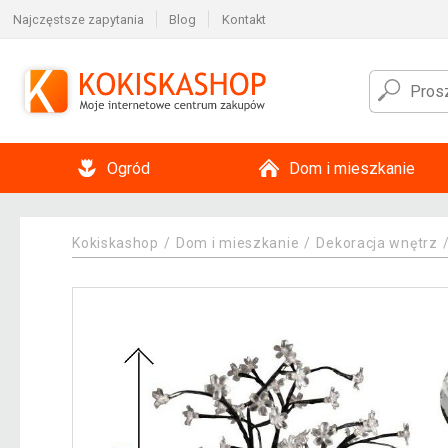
Najczęstsze zapytania
Blog
Kontakt
Ogród
Dom i mieszkanie
Kokiskashop
Dom i mieszkanie
Dekoracja wnętrz