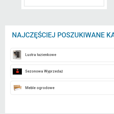
NAJCZĘŚCIEJ POSZUKIWANE K
Lustra łazienkowe
Sezonowa Wyprzedaż
Meble ogrodowe