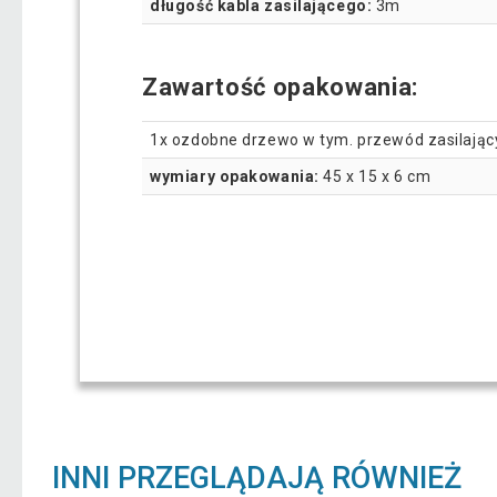
długość kabla zasilającego:
3m
Zawartość opakowania:
1x ozdobne drzewo w tym. przewód zasilając
wymiary opakowania:
45 x 15 x 6 cm
INNI PRZEGLĄDAJĄ RÓWNIEŻ