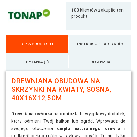
100
klientów zakupiło ten
produkt
OPIS PRODUKTU
INSTRUKCJE I ARTYKUŁY
PYTANIA (0)
RECENZJA
DREWNIANA OBUDOWA NA
SKRZYNKI NA KWIATY, SOSNA,
40X16X12,5CM
Drewniana osłonka na doniczki
to wyjątkowy dodatek,
który odmieni Twój balkon lub ogród. Wprowadź do
swojego otoczenia
ciepło naturalnego drewna
i
podkreśl piękno roślin w stylowy sposób. To nie tylko