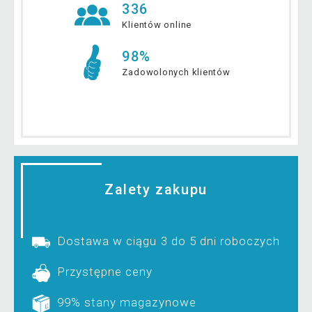
336
Klientów online
98%
Zadowolonych klientów
Zalety zakupu
Dostawa w ciągu 3 do 5 dni roboczych
Przystępne ceny
99% stany magazynowe