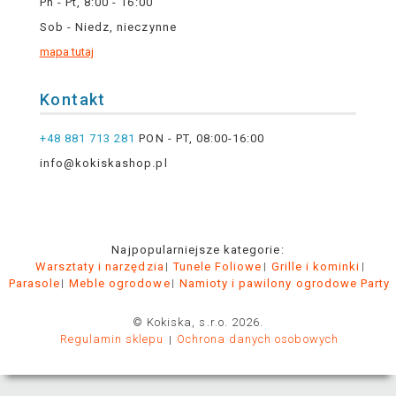
Pn - Pt, 8:00 - 16:00
Sob - Niedz, nieczynne
mapa tutaj
Kontakt
+48 881 713 281
PON - PT, 08:00-16:00
info@kokiskashop.pl
Najpopularniejsze kategorie:
Warsztaty i narzędzia
Tunele Foliowe
Grille i kominki
Parasole
Meble ogrodowe
Namioty i pawilony ogrodowe Party
© Kokiska, s.r.o. 2026.
Regulamin sklepu
Ochrona danych osobowych