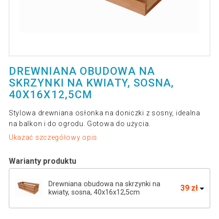
DREWNIANA OBUDOWA NA
SKRZYNKI NA KWIATY, SOSNA,
40X16X12,5CM
Stylowa drewniana osłonka na doniczki z sosny, idealna
na balkon i do ogrodu. Gotowa do użycia.
Ukazać szczegółowy opis
Warianty produktu
Drewniana obudowa na skrzynki na
39 zł
kwiaty, sosna, 40x16x12,5cm
Drewniana obudowa na skrzynki na kwiaty,