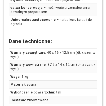
Łatwa konserwacja
– możliwość przemalowania
dowolnym preparatem.
Uniwersalne zastosowanie
– na balkon, taras i do
ogrodu.
Dane techniczne:
Wymiary zewnętrzne:
40 x 16 x 12,5 cm (dł. x szer. x
wys.)
Wymiary wewnętrzne:
37,5 x 14 x 12 cm (dł. x szer. x
wys.)
Waga:
1 kg
Materiał:
sosna
Wykończenie powierzchni:
tak
Dostawa:
zmontowana