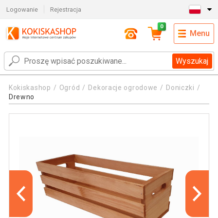
Logowanie
Rejestracja
0
Menu
Wyszukaj
Kokiskashop
Ogród
Dekoracje ogrodowe
Doniczki
Drewno