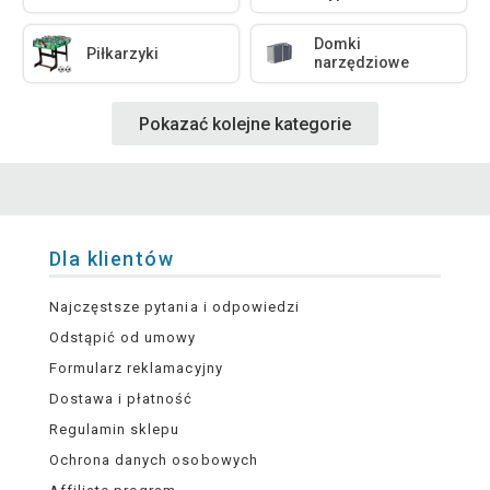
Domki
Piłkarzyki
narzędziowe
Pokazać kolejne kategorie
Dla klientów
Najczęstsze pytania i odpowiedzi
Odstąpić od umowy
Formularz reklamacyjny
Dostawa i płatność
Regulamin sklepu
Ochrona danych osobowych