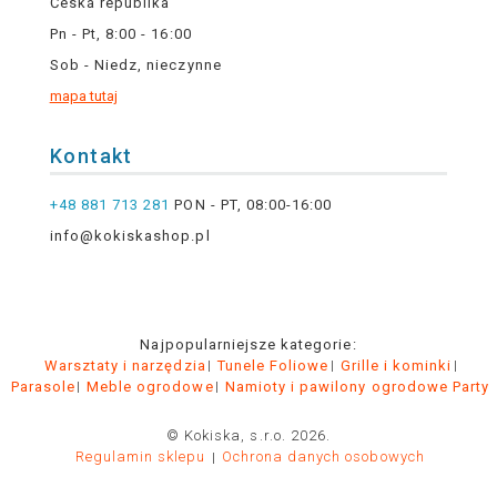
Česká republika
Pn - Pt, 8:00 - 16:00
Sob - Niedz, nieczynne
mapa tutaj
Kontakt
+48 881 713 281
PON - PT, 08:00-16:00
info@kokiskashop.pl
Najpopularniejsze kategorie:
Warsztaty i narzędzia
Tunele Foliowe
Grille i kominki
Parasole
Meble ogrodowe
Namioty i pawilony ogrodowe Party
© Kokiska, s.r.o. 2026.
Regulamin sklepu
Ochrona danych osobowych