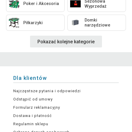
Sezonowa
Poker i Akcesoria
Wyprzedaż
Domki
Piłkarzyki
narzędziowe
Pokazać kolejne kategorie
Dla klientów
Najczęstsze pytania i odpowiedzi
Odstąpić od umowy
Formularz reklamacyjny
Dostawa i płatność
Regulamin sklepu