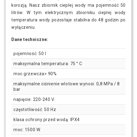
korozją. Nasz zbiornik ciepłej wody ma pojemność 50
litrów. W tym elektrycznym zbiorniku ciepłej wody
temperatura wody pozostaje stabilna do 48 godzin po
wyłączeniu.
Dane techniczne:
pojemność: 50 l
maksymalna temperatura: 75 ° C
moc grzewcza> 90%
maksymalne ciśnienie wlotowe wynosi: 0,8 MPa / 8
bar
napięcie: 220-240 V.
częstotliwość: 50 Hz
klasa ochrony przed wodą: IPX4
moc: 1500 W.