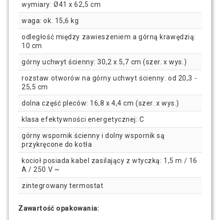
wymiary: Ø41 x 62,5 cm
waga: ok. 15,6 kg
odległość między zawieszeniem a górną krawędzią:
10 cm
górny uchwyt ścienny: 30,2 x 5,7 cm (szer. x wys.)
rozstaw otworów na górny uchwyt ścienny: od 20,3 -
25,5 cm
dolna część pleców: 16,8 x 4,4 cm (szer. x wys.)
klasa efektywności energetycznej: C
górny wspornik ścienny i dolny wspornik są
przykręcone do kotła
kocioł posiada kabel zasilający z wtyczką: 1,5 m / 16
A / 250 V ~
zintegrowany termostat
Zawartość opakowania: