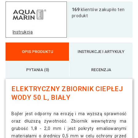
169
klientów zakupiło ten
produkt
Instrukcja
OPIS PRODUKTU
INSTRUKCJE I ARTYKUŁY
PYTANIA (0)
RECENZJA
ELEKTRYCZNY ZBIORNIK CIEPŁEJ
WODY 50 L, BIAŁY
Bojler jest odporny na erozję i ma wyższą sprawność
oraz dłuższą żywotność. Zbiornik wewnętrzny ma
grubość 1,8 - 2,0 mm i jest pokryty emaliowanymi
materiałami o średnicy 0,5 mm w celu ochrony przed