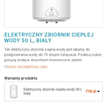
ELEKTRYCZNY ZBIORNIK CIEPŁEJ
WODY 50 L, BIAŁY
Ten elektryczny zbiornik ciepłej wody jest idealny do
podgrzewania wody do 75 stopni Celsjusza. Podaruj sobie
gorącą wodę w dowolnym momencie w zależn
Ukazać szczegółowy opis
Warianty produktu
Elektryczny zbiornik ciepłej wody 50 l,
776 zł
biały
Elektryczny zbiornik ciepłej wody 100 l,
1 098 zł