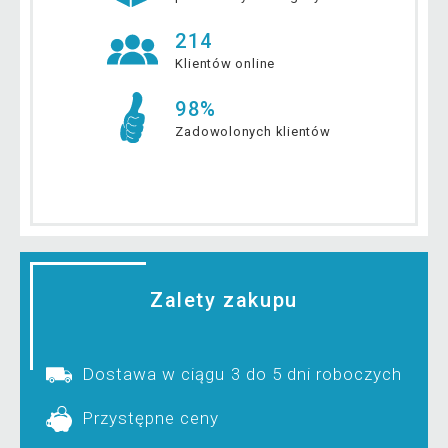
214
Klientów online
98%
Zadowolonych klientów
Zalety zakupu
Dostawa w ciągu 3 do 5 dni roboczych
Przystępne ceny