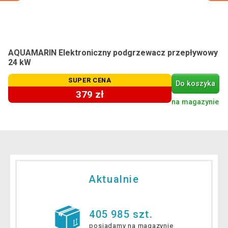
AQUAMARIN Elektroniczny podgrzewacz przepływowy
24 kW
SUPER CENA
Do koszyka
379 zł
na magazynie
Aktualnie
405 985 szt.
posiadamy na magazynie