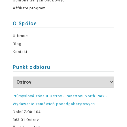
Ochrona danych osobowych
Affiliate program
O Spółce
O firmie
Blog
Kontakt
Punkt odbioru
Průmyslová zóna II Ostrov - Panattoni North Park -
Wydawanie zamówień ponadgabarytowych
Dolní Žďár 104
363 01 Ostrov