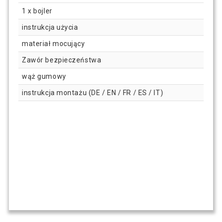
1 x bojler
instrukcja użycia
materiał mocujący
Zawór bezpieczeństwa
wąż gumowy
instrukcja montażu (DE / EN / FR / ES / IT)