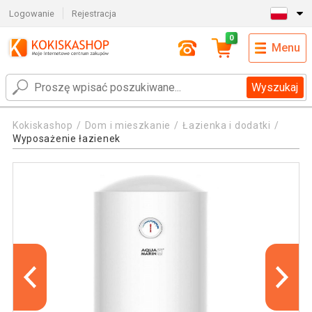
Logowanie
Rejestracja
0
Menu
Wyszukaj
Kokiskashop
Dom i mieszkanie
Łazienka i dodatki
Wyposażenie łazienek