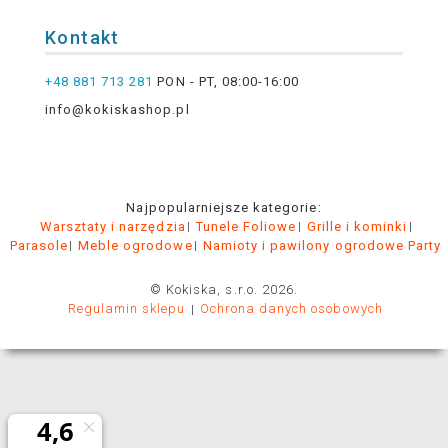
Kontakt
+48 881 713 281
PON - PT, 08:00-16:00
info@kokiskashop.pl
Najpopularniejsze kategorie:
Warsztaty i narzędzia
Tunele Foliowe
Grille i kominki
Parasole
Meble ogrodowe
Namioty i pawilony ogrodowe Party
© Kokiska, s.r.o. 2026.
Regulamin sklepu
Ochrona danych osobowych