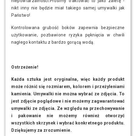
niepowtarzalności.Prosimy traktować to jako zaletę -
nikt inny nie będzie miał takiego samej umywalki jak
Państwo!
Kontrolowana grubość boków zapewnia bezpieczne
użytkowanie, pozbawione ryzyka pęknięcia w chwili
nagłego kontaktu z bardzo gorącą wodą.
Ostrzeżenie!
Każda sztuka jest oryginalna, więc każdy produkt
może różnić się rozmiarem, kolorem i przeżyleniami
kamienia. Umywalki nie można wybrać ze zdjęcia. To
jest zdjęcie poglądowe i nie możemy zagwarantować
umywalki ze zdjęcia. Ze względu na przechowywanie
i pakowanie nie możemy również otworzyć
wszystkich skrzynek i wybrać konkretnego produktu.
Dziękujemy za zrozumienie.