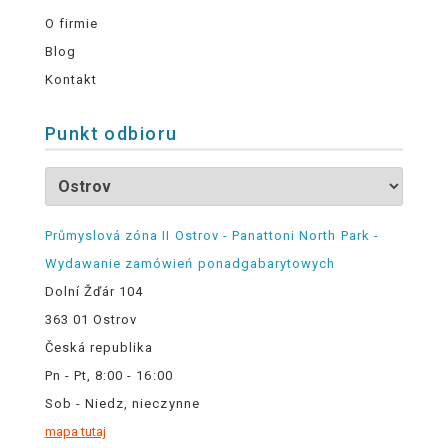
O firmie
Blog
Kontakt
Punkt odbioru
Průmyslová zóna II Ostrov - Panattoni North Park -
Wydawanie zamówień ponadgabarytowych
Dolní Žďár 104
363 01 Ostrov
Česká republika
Pn - Pt, 8:00 - 16:00
Sob - Niedz, nieczynne
mapa tutaj