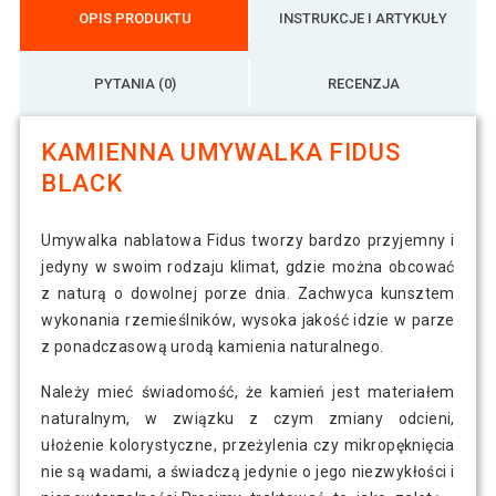
OPIS PRODUKTU
INSTRUKCJE I ARTYKUŁY
PYTANIA (0)
RECENZJA
KAMIENNA UMYWALKA FIDUS
BLACK
Umywalka nablatowa Fidus tworzy bardzo przyjemny i
jedyny w swoim rodzaju klimat, gdzie można obcować
z naturą o dowolnej porze dnia. Zachwyca kunsztem
wykonania rzemieślników, wysoka jakość idzie w parze
z ponadczasową urodą kamienia naturalnego.
Należy mieć świadomość, że kamień jest materiałem
naturalnym, w związku z czym zmiany odcieni,
ułożenie kolorystyczne, przeżylenia czy mikropęknięcia
nie są wadami, a świadczą jedynie o jego niezwykłości i