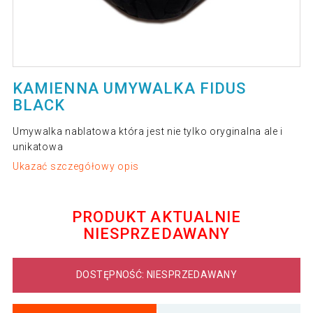
KAMIENNA UMYWALKA FIDUS
BLACK
Umywalka nablatowa która jest nie tylko oryginalna ale i
unikatowa
Ukazać szczegółowy opis
PRODUKT AKTUALNIE
NIESPRZEDAWANY
DOSTĘPNOŚĆ: NIESPRZEDAWANY