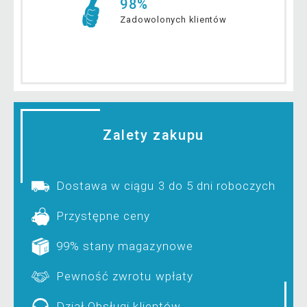
98%
Zadowolonych klientów
Zalety zakupu
Dostawa w ciągu 3 do 5 dni roboczych
Przystępne ceny
99% stany magazynowe
Pewność zwrotu wpłaty
Dział Obsługi klientów