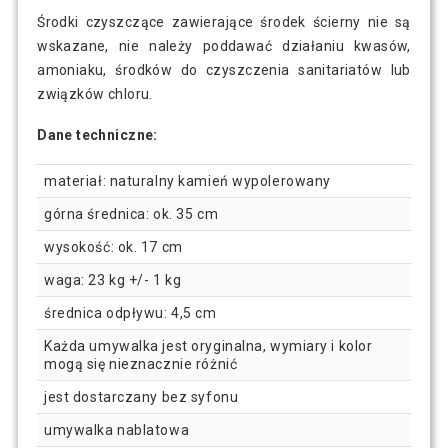
Środki czyszczące zawierające środek ścierny nie są
wskazane, nie należy poddawać działaniu kwasów,
amoniaku, środków do czyszczenia sanitariatów lub
związków chloru.
Dane techniczne:
materiał: naturalny kamień wypolerowany
górna średnica: ok. 35 cm
wysokość: ok. 17 cm
waga: 23 kg +/- 1 kg
średnica odpływu: 4,5 cm
Każda umywalka jest oryginalna, wymiary i kolor
mogą się nieznacznie różnić
jest dostarczany bez syfonu
umywalka nablatowa