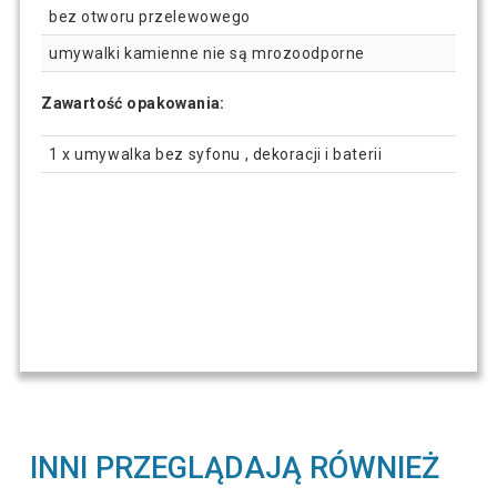
bez otworu przelewowego
umywalki kamienne nie są mrozoodporne
Zawartość opakowania:
1 x umywalka bez syfonu , dekoracji i baterii
INNI PRZEGLĄDAJĄ RÓWNIEŻ