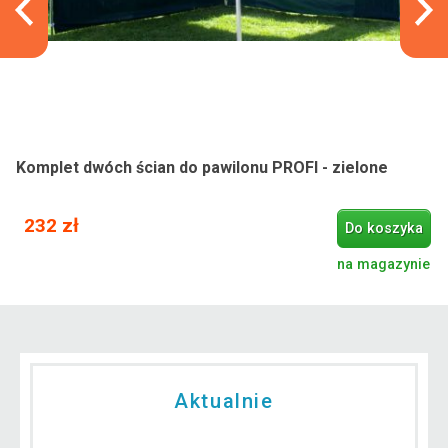
Komplet dwóch ścian do pawilonu PROFI - zielone
232 zł
Do koszyka
na magazynie
Aktualnie