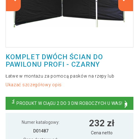
KOMPLET DWÓCH ŚCIAN DO
PAWILONU PROFI - CZARNY
Łatwe w montażu za pomocą pasków na rzepy lub
Ukazać szczegółowy opis
PRODUKT W CIĄGU 2 DO 3 DNI ROBOCZYCH U WAS!
232 zł
Numer katalogowy:
D01487
Cena netto