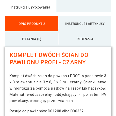
Instrukcja użytkowania
OPIS PRODUKTU
INSTRUKCJE I ARTYKUŁY
PYTANIA (0)
RECENZJA
KOMPLET DWÓCH ŚCIAN DO
PAWILONU PROFI - CZARNY
Komplet dwóch ścian do pawilonu PROFI o podstawie 3
x 3 m ewentualnie 3 x 6, 3 x 9 m - czarny. Ścianki łatwe
w montażu za pomocą pasków na rzepy lub haczyków.
Materiał wodoszczelny oddychający - poliester PA
powlekany, chroniący przed wiatrem.
Pasuje do pawilonów: D01208 albo D06352