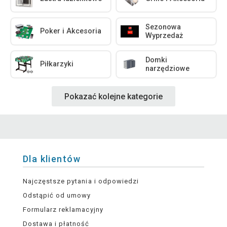
Sezonowa
Poker i Akcesoria
Wyprzedaż
Domki
Piłkarzyki
narzędziowe
Pokazać kolejne kategorie
Dla klientów
Najczęstsze pytania i odpowiedzi
Odstąpić od umowy
Formularz reklamacyjny
Dostawa i płatność