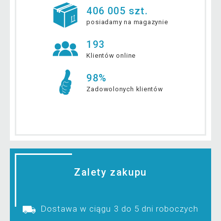
406 005 szt.
posiadamy na magazynie
193
Klientów online
98%
Zadowolonych klientów
Zalety zakupu
Dostawa w ciągu 3 do 5 dni roboczych