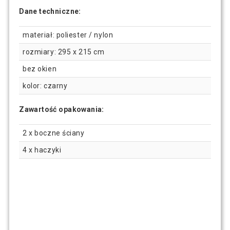
Dane techniczne:
materiał: poliester / nylon
rozmiary: 295 x 215 cm
bez okien
kolor: czarny
Zawartość opakowania:
2 x boczne ściany
4 x haczyki