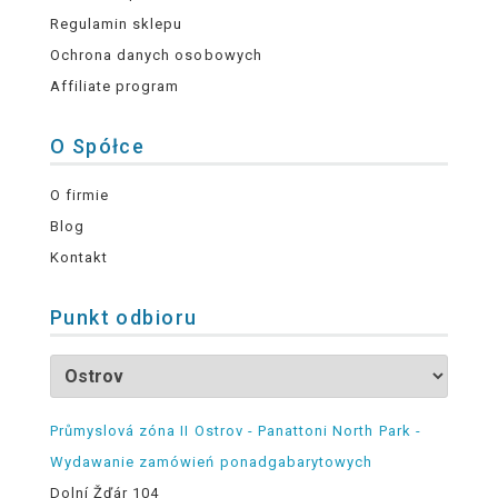
Regulamin sklepu
Ochrona danych osobowych
Affiliate program
O Spółce
O firmie
Blog
Kontakt
Punkt odbioru
Průmyslová zóna II Ostrov - Panattoni North Park -
Wydawanie zamówień ponadgabarytowych
Dolní Žďár 104