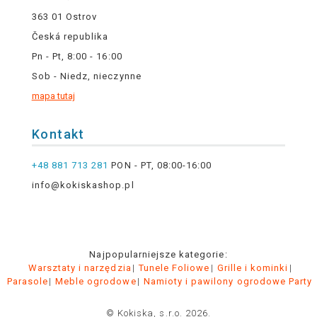
363 01 Ostrov
Česká republika
Pn - Pt, 8:00 - 16:00
Sob - Niedz, nieczynne
mapa tutaj
Kontakt
+48 881 713 281
PON - PT, 08:00-16:00
info@kokiskashop.pl
Najpopularniejsze kategorie:
Warsztaty i narzędzia
Tunele Foliowe
Grille i kominki
Parasole
Meble ogrodowe
Namioty i pawilony ogrodowe Party
© Kokiska, s.r.o. 2026.