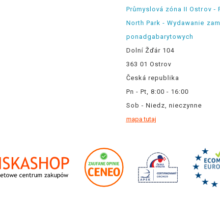
Průmyslová zóna II Ostrov - 
North Park - Wydawanie za
ponadgabarytowych
Dolní Žďár 104
363 01 Ostrov
Česká republika
Pn - Pt, 8:00 - 16:00
Sob - Niedz, nieczynne
mapa tutaj