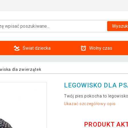
Wyszuk
Świat dziecka
Wolny czas
wiska dla zwierzątek
LEGOWISKO DLA PSA
Twój pies pokocha to legowisk
Ukazać szczegółowy opis
PRODUKT AK