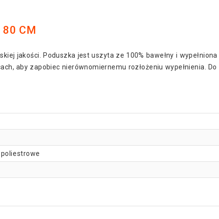
 80 CM
skiej jakości. Poduszka jest uszyta ze 100% bawełny i wypełnion
jscach, aby zapobiec nierównomiernemu rozłożeniu wypełnienia. D
 poliestrowe