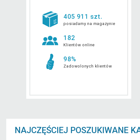
405 911 szt.
posiadamy na magazynie
182
Klientów online
98%
Zadowolonych klientów
NAJCZĘŚCIEJ POSZUKIWANE K