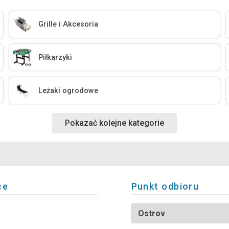
Grille i Akcesoria
Piłkarzyki
Leżaki ogrodowe
Pokazać kolejne kategorie
ce
Punkt odbioru