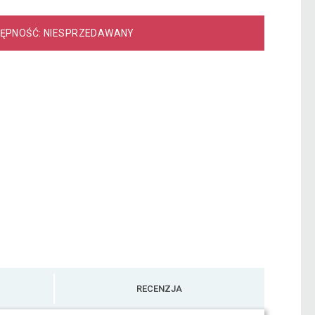
ĘPNOŚĆ: NIESPRZEDAWANY
RECENZJA