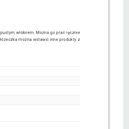
a pustym włóknem. Można go prać ręcznie
o łóżeczka można wstawić inne produkty z