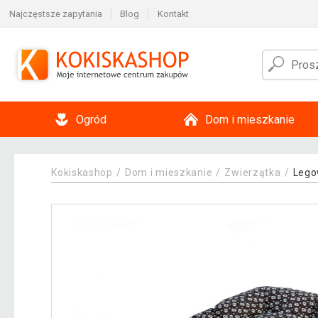
Najczęstsze zapytania
Blog
Kontakt
Ogród
Dom i mieszkanie
Kokiskashop
Dom i mieszkanie
Zwierzątka
Lego