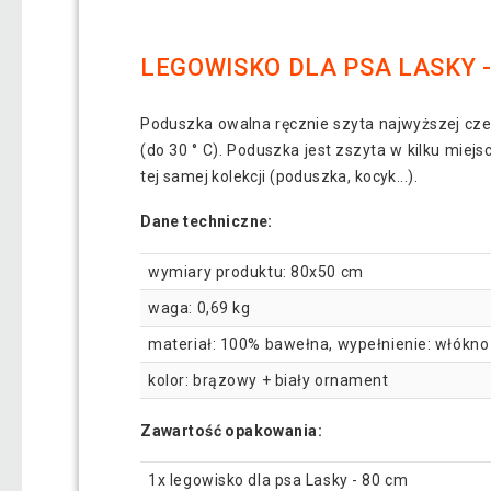
LEGOWISKO DLA PSA LASKY -
Poduszka owalna ręcznie szyta najwyższej cze
(do 30 ° C). Poduszka jest zszyta w kilku mie
tej samej kolekcji (poduszka, kocyk...).
Dane techniczne:
wymiary produktu: 80x50 cm
waga: 0,69 kg
materiał: 100% bawełna, wypełnienie: włókno
kolor: brązowy + biały ornament
Zawartość opakowania:
1x legowisko dla psa Lasky - 80 cm