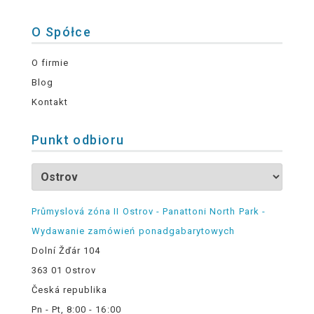
O Spółce
O firmie
Blog
Kontakt
Punkt odbioru
Průmyslová zóna II Ostrov - Panattoni North Park -
Wydawanie zamówień ponadgabarytowych
Dolní Žďár 104
363 01 Ostrov
Česká republika
Pn - Pt, 8:00 - 16:00