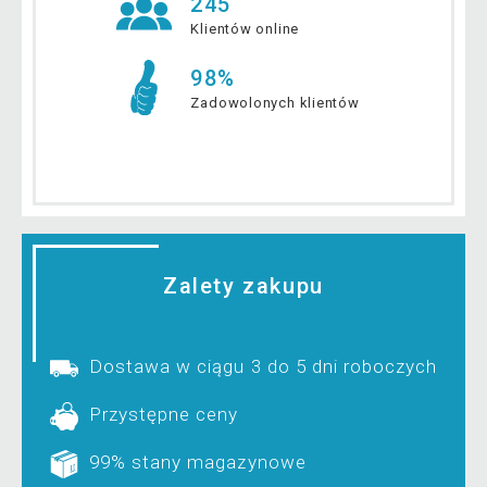
245
Klientów online
98%
Zadowolonych klientów
Zalety zakupu
Dostawa w ciągu 3 do 5 dni roboczych
Przystępne ceny
99% stany magazynowe