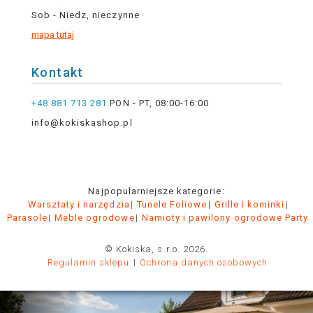
Sob - Niedz, nieczynne
mapa tutaj
Kontakt
+48 881 713 281
PON - PT, 08:00-16:00
info@kokiskashop.pl
Najpopularniejsze kategorie:
Warsztaty i narzędzia
Tunele Foliowe
Grille i kominki
Parasole
Meble ogrodowe
Namioty i pawilony ogrodowe Party
© Kokiska, s.r.o. 2026.
Regulamin sklepu
Ochrona danych osobowych