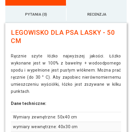
PYTANIA (0)
RECENZJA
LEGOWISKO DLA PSA LASKY - 50
CM
Ręcznie szyte łóżko najwyższej jakości. Łóżko
wykonane jest w 100% z bawełny + wodoodpornego
spodu i wypełnione jest pustym włóknem. Można prać
ręcznie (do 30 ° C). Aby zapobiec nierównomiernemu
umieszczeniu wyściółki, łóżko jest zszywane w kilku
punktach.
Dane techniczne:
Wymiary zewnętrzne: 50x40 cm
wymiary wewnętrzne: 40x30 cm