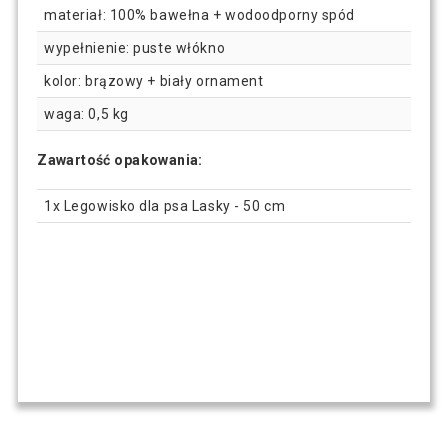
materiał: 100% bawełna + wodoodporny spód
wypełnienie: puste włókno
kolor: brązowy + biały ornament
waga: 0,5 kg
Zawartość opakowania:
1x Legowisko dla psa Lasky - 50 cm