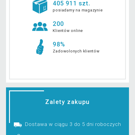
405 911 szt.
posiadamy na magazynie
200
Klientów online
98%
Zadowolonych klientów
Zalety zakupu
Dostawa w ciągu 3 do 5 dni roboczych