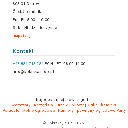
363 01 Ostrov
Česká republika
Pn - Pt, 8:00 - 16:00
Sob - Niedz, nieczynne
mapa tutaj
Kontakt
+48 881 713 281
PON - PT, 08:00-16:00
info@kokiskashop.pl
Najpopularniejsze kategorie:
Warsztaty i narzędzia
Tunele Foliowe
Grille i kominki
Parasole
Meble ogrodowe
Namioty i pawilony ogrodowe Party
© Kokiska, s.r.o. 2026.