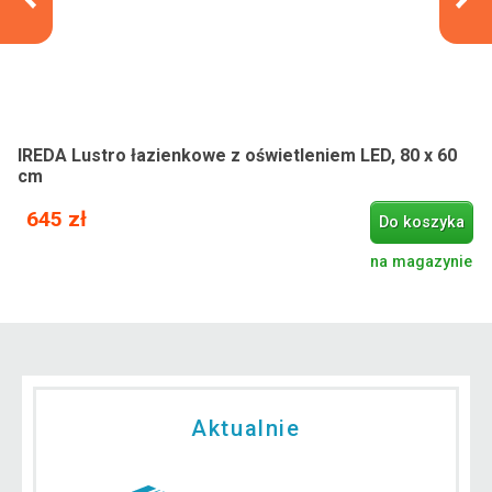
IREDA Lustro łazienkowe z oświetleniem LED, 80 x 60
cm
645 zł
Do koszyka
na magazynie
Aktualnie