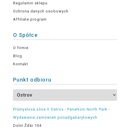
Regulamin sklepu
Ochrona danych osobowych
Affiliate program
O Spółce
O firmie
Blog
Kontakt
Punkt odbioru
Průmyslová zóna II Ostrov - Panattoni North Park -
Wydawanie zamówień ponadgabarytowych
Dolní Žďár 104