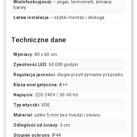
Wielofunkcyjność
– zegar, termometr, zmiana
barwy.
Łatwa instalacja
– szybki montaż i obsługa.
Techniczne dane
Wymiary:
80 x 60 cm
Żywotność LED:
50 000 godzin
Regulacja jasności:
długie przytrzymanie przycisku
Klasa energetyczna:
A++
Napięcie:
220-240V / 50-60 Hz
Typ wtyczki:
VDE
Materiał:
szkło 5 mm bez miedzi i ołowiu
Odległość od ściany:
3 cm
Stopień ochrony:
IP44