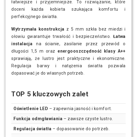
łatwiejsze i przyjemniejsze. To rozwiązanie, które
doceni każda kobieta szukająca komfortu i
perfekcyjnego światła.
Wytrzymała konstrukcja
z 5 mm szkła bez miedzi i
ołowiu gwarantuje trwałość i bezpieczeństwo.
Łatwa
instalacja
na ścianie, zasilanie przez przewód o
długości 1,5 m oraz
energooszczędność klasy A++
sprawiają, że lustro jest praktyczne i ekonomiczne.
Regulacja barwy i natężenia światła pozwala
dopasować je do własnych potrzeb.
TOP 5 kluczowych zalet
Oświetlenie LED
– zapewnia jasność i komfort.
Funkcja odmgławiania
– zawsze czyste lustro.
Regulacja światła
– dopasowanie do potrzeb.