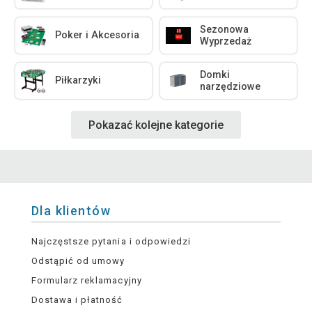
Sezonowa
Poker i Akcesoria
Wyprzedaż
Domki
Piłkarzyki
narzędziowe
Pokazać kolejne kategorie
Dla klientów
Najczęstsze pytania i odpowiedzi
Odstąpić od umowy
Formularz reklamacyjny
Dostawa i płatność