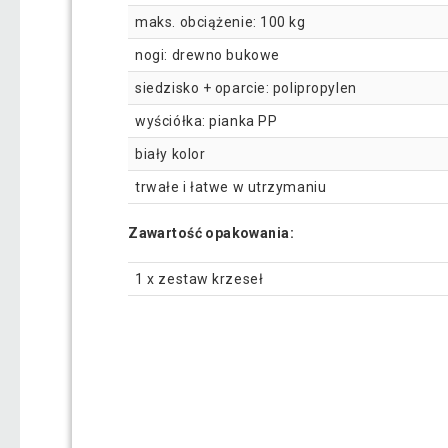
maks. obciążenie: 100 kg
nogi: drewno bukowe
siedzisko + oparcie: polipropylen
wyściółka: pianka PP
biały kolor
trwałe i łatwe w utrzymaniu
Zawartość opakowania:
1 x zestaw krzeseł