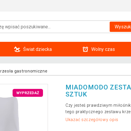
Wyszuk
Świat dziecka
Wolny czas
 Krzesła gastronomiczne
MIADOMODO ZESTAW
SZTUK
WYPRZEDAŻ
Czy jesteś prawdziwym miłośniki
tego praktycznego zestawu krze
Ukazać szczegółowy opis