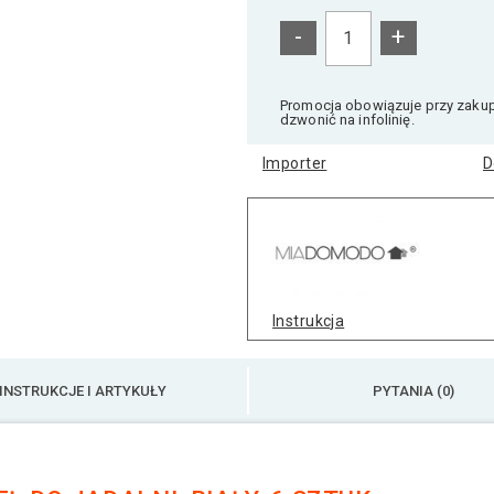
-
+
Promocja obowiązuje przy zakupi
dzwonić na infolinię.
Importer
D
Instrukcja
INSTRUKCJE I ARTYKUŁY
PYTANIA (0)