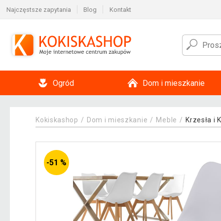
Najczęstsze zapytania
Blog
Kontakt
Ogród
Dom i mieszkanie
Kokiskashop
Dom i mieszkanie
Meble
Krzesła i
-51 %