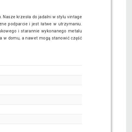
asze krzesła do jadalni w stylu vintage
ne podparcie i jest łatwe w utrzymaniu.
 bukowego i starannie wykonanego metalu
nia w domu, a nawet mogą stanowić część