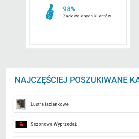
98%
Zadowolonych klientów
NAJCZĘŚCIEJ POSZUKIWANE K
Lustra łazienkowe
Sezonowa Wyprzedaż