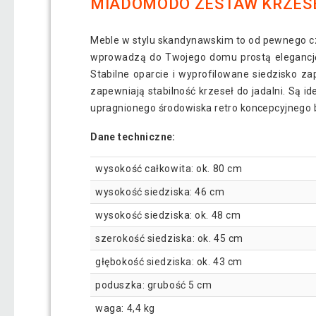
MIADOMODO ZESTAW KRZESEŁ
Meble w stylu skandynawskim to od pewnego cz
wprowadzą do Twojego domu prostą elegancję. 
Stabilne oparcie i wyprofilowane siedzisko 
zapewniają stabilność krzeseł do jadalni. Są
upragnionego środowiska retro koncepcyjnego ba
Dane techniczne:
wysokość całkowita: ok. 80 cm
wysokość siedziska: 46 cm
wysokość siedziska: ok. 48 cm
szerokość siedziska: ok. 45 cm
głębokość siedziska: ok. 43 cm
poduszka: grubość 5 cm
waga: 4,4 kg