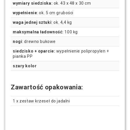
wymiary siedziska:
ok. 43 x 48 x 30 cm
wypełnienie
: ok. 5 cm grubości
waga jednej sztuki
: ok. 4,4 kg
maksymalna ładowność:
100 kg
nogi
: drewno bukowe
siedzisko + oparcie:
wypełnienie polipropylen +
pianka PP
szary kolor
Zawartość opakowania:
1 x zestaw krzeseł do jadalni