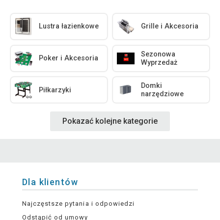
Lustra łazienkowe
Grille i Akcesoria
Sezonowa
Poker i Akcesoria
Wyprzedaż
Domki
Piłkarzyki
narzędziowe
Pokazać kolejne kategorie
Dla klientów
Najczęstsze pytania i odpowiedzi
Odstąpić od umowy