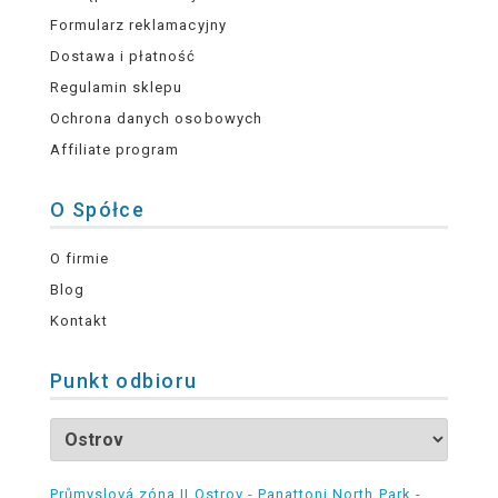
Formularz reklamacyjny
Dostawa i płatność
Regulamin sklepu
Ochrona danych osobowych
Affiliate program
O Spółce
O firmie
Blog
Kontakt
Punkt odbioru
Průmyslová zóna II Ostrov - Panattoni North Park -