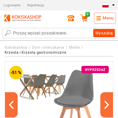
Logowanie
Rejestracja
0
Menu
Wyszukaj
Kokiskashop
Dom i mieszkanie
Meble
Krzesła i Krzesła gastronomiczne
WYPRZEDAŻ
-51 %