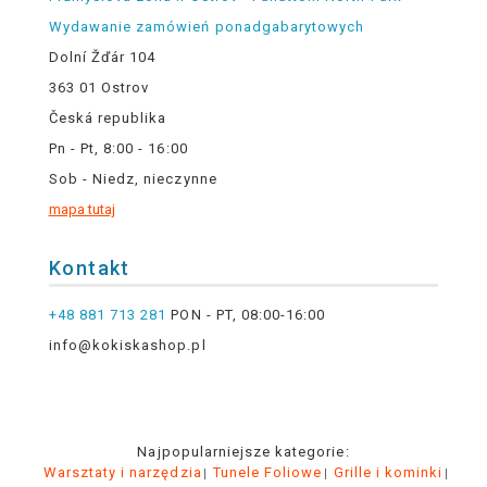
Wydawanie zamówień ponadgabarytowych
Dolní Žďár 104
363 01 Ostrov
Česká republika
Pn - Pt, 8:00 - 16:00
Sob - Niedz, nieczynne
mapa tutaj
Kontakt
+48 881 713 281
PON - PT, 08:00-16:00
info@kokiskashop.pl
Najpopularniejsze kategorie:
Warsztaty i narzędzia
Tunele Foliowe
Grille i kominki