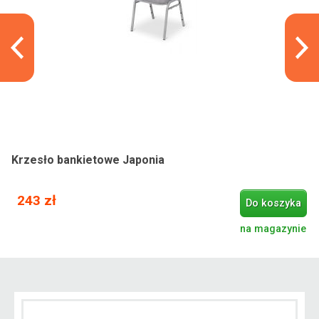
Krzesło bankietowe Japonia
243 zł
Do koszyka
na magazynie