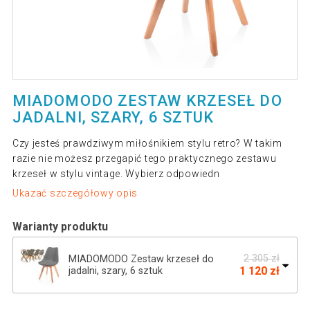
MIADOMODO ZESTAW KRZESEŁ DO
JADALNI, SZARY, 6 SZTUK
Czy jesteś prawdziwym miłośnikiem stylu retro? W takim
razie nie możesz przegapić tego praktycznego zestawu
krzeseł w stylu vintage. Wybierz odpowiedn
Ukazać szczegółowy opis
Warianty produktu
2 305 zł
MIADOMODO Zestaw krzeseł do
1 120 zł
jadalni, szary, 6 sztuk
2 271 zł
MIADOMODO Zestaw krzeseł do jadalni,