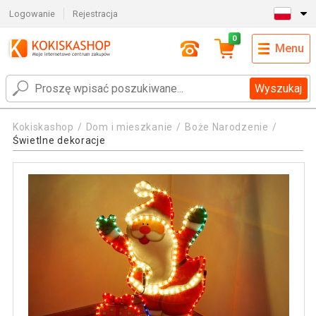
Logowanie
Rejestracja
0
Menu
Wyszukaj
Kokiskashop
Dom i mieszkanie
Boże Narodzenie
Świetlne dekoracje