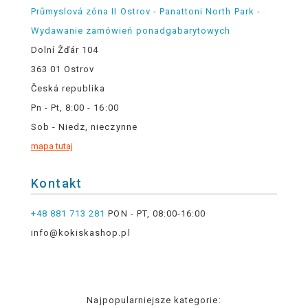
Průmyslová zóna II Ostrov - Panattoni North Park -
Wydawanie zamówień ponadgabarytowych
Dolní Žďár 104
363 01 Ostrov
Česká republika
Pn - Pt, 8:00 - 16:00
Sob - Niedz, nieczynne
mapa tutaj
Kontakt
+48 881 713 281
PON - PT, 08:00-16:00
info@kokiskashop.pl
Najpopularniejsze kategorie: