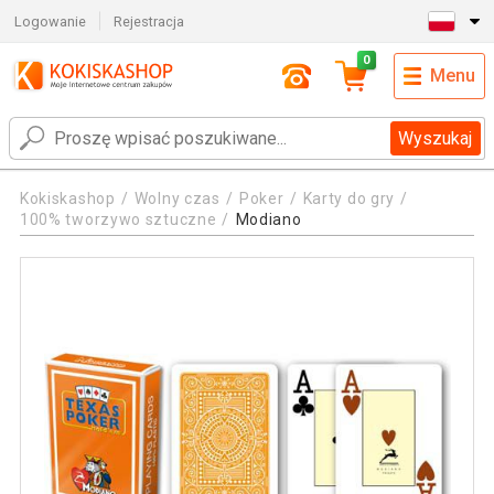
Logowanie
Rejestracja
0
Menu
Wyszukaj
Kokiskashop
Wolny czas
Poker
Karty do gry
100% tworzywo sztuczne
Modiano