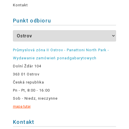
Kontakt
Punkt odbioru
Průmyslová zóna II Ostrov - Panattoni North Park -
Wydawanie zamówień ponadgabarytowych
Dolní Žďár 104
363 01 Ostrov
Česká republika
Pn - Pt, 8:00 - 16:00
Sob - Niedz, nieczynne
mapa tutaj
Kontakt