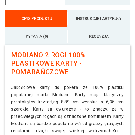
OPIS PRODUKTU
INSTRUKCJE I ARTYKUŁY
PYTANIA (0)
RECENZJA
MODIANO 2 ROGI 100%
PLASTIKOWE KARTY -
POMARAŃCZOWE
Jakościowe karty do pokera ze 100% plastiku
popularnej marki Modiano. Karty mają klasyczny
prostokątny kształt,są 8,89 cm wysokie a 6,35 cm
szerokie. Karty są dwurożne - to znaczy, że w
przeciwległych rogach są oznaczone nominałem. Karty
Modiano są bardzo popularne wśród graczy grających
regularnie dzięki swojej wielkiej wytrzymałości .