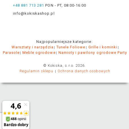
+48 881 713 281
PON - PT, 08:00-16:00
info@kokiskashop.pl
Najpopularniejsze kategorie:
Warsztaty i narzędzia
Tunele Foliowe
Grille i kominki
Parasole
Meble ogrodowe
Namioty i pawilony ogrodowe Party
© Kokiska, s.r.o. 2026.
Regulamin sklepu
Ochrona danych osobowych