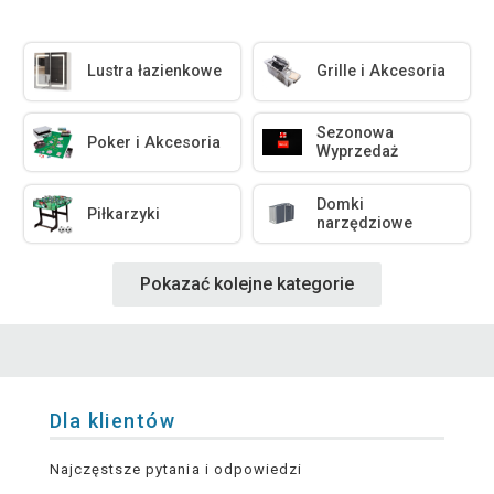
Lustra łazienkowe
Grille i Akcesoria
Sezonowa
Poker i Akcesoria
Wyprzedaż
Domki
Piłkarzyki
narzędziowe
Pokazać kolejne kategorie
Dla klientów
Najczęstsze pytania i odpowiedzi