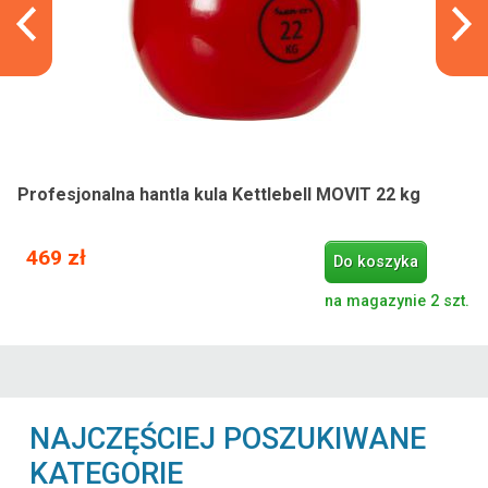
Profesjonalna hantla kula Kettlebell MOVIT 22 kg
469 zł
Do koszyka
na magazynie 2 szt.
NAJCZĘŚCIEJ POSZUKIWANE
KATEGORIE