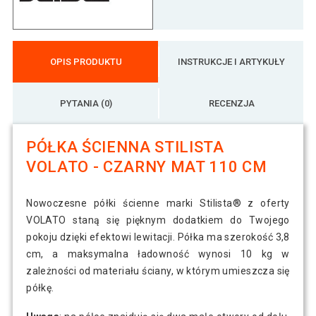
OPIS PRODUKTU
INSTRUKCJE I ARTYKUŁY
PYTANIA (0)
RECENZJA
PÓŁKA ŚCIENNA STILISTA
VOLATO - CZARNY MAT 110 CM
Nowoczesne półki ścienne marki Stilista® z oferty
VOLATO staną się pięknym dodatkiem do Twojego
pokoju dzięki efektowi lewitacji. Półka ma szerokość 3,8
cm, a maksymalna ładowność wynosi 10 kg w
zależności od materiału ściany, w którym umieszcza się
półkę.