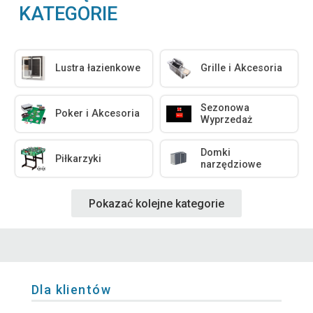
KATEGORIE
Lustra łazienkowe
Grille i Akcesoria
Sezonowa
Poker i Akcesoria
Wyprzedaż
Domki
Piłkarzyki
narzędziowe
Pokazać kolejne kategorie
Dla klientów