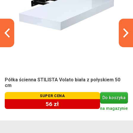
Półka ścienna STILISTA Volato biała z połyskiem 50
cm
SUPER CENA
Do koszyka
56 zł
na magazynie