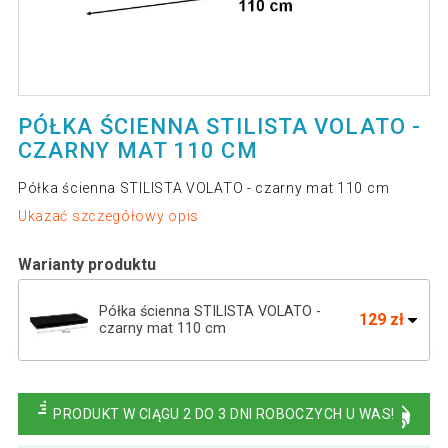
PÓŁKA ŚCIENNA STILISTA VOLATO -
CZARNY MAT 110 CM
Półka ścienna STILISTA VOLATO - czarny mat 110 cm
Ukazać szczegółowy opis
Warianty produktu
Półka ścienna STILISTA VOLATO -
129 zł
czarny mat 110 cm
Półka ścienna STILISTA VOLATO - czarny
103 zł
mat 90 cm
PRODUKT W CIĄGU 2 DO 3 DNI ROBOCZYCH U WAS!