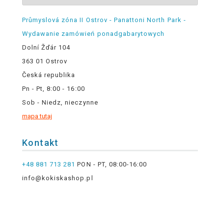
Průmyslová zóna II Ostrov - Panattoni North Park -
Wydawanie zamówień ponadgabarytowych
Dolní Žďár 104
363 01 Ostrov
Česká republika
Pn - Pt, 8:00 - 16:00
Sob - Niedz, nieczynne
mapa tutaj
Kontakt
+48 881 713 281
PON - PT, 08:00-16:00
info@kokiskashop.pl