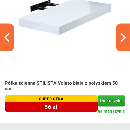
Półka ścienna STILISTA Volato biała z połyskiem 50
cm
SUPER CENA
Do koszyka
56 zł
na magazynie