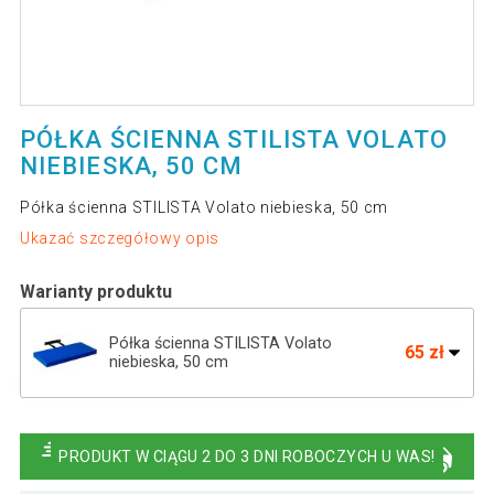
PÓŁKA ŚCIENNA STILISTA VOLATO
NIEBIESKA, 50 CM
Półka ścienna STILISTA Volato niebieska, 50 cm
Ukazać szczegółowy opis
Warianty produktu
Półka ścienna STILISTA Volato
65 zł
niebieska, 50 cm
Półka ścienna STILISTA Volato niebieska,
129 zł
110 cm
PRODUKT W CIĄGU 2 DO 3 DNI ROBOCZYCH U WAS!