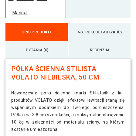
Manual
Stilista Półka ścienna Volato, 60 cm,
73 zł
niebieska
OPIS PRODUKTU
INSTRUKCJE I ARTYKUŁY
PYTANIA (0)
RECENZJA
PÓŁKA ŚCIENNA STILISTA
VOLATO NIEBIESKA, 50 CM
Nowoczesne półki ścienne marki Stilista® z linii
produktów VOLATO dzięki efektowi lewitacji staną się
wspaniałym dodatkiem do Twojego pomieszczenia.
Półka ma 3,8 cm szerokości, a maksymalne obciążenie
10 kg w zależności od materiału ściany, na którym
zostanie umieszczona.