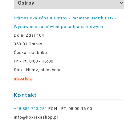
Průmyslová zóna II Ostrov - Panattoni North Park -
Wydawanie zamówień ponadgabarytowych
Dolní Žďár 104
363 01 Ostrov
Česká republika
Pn - Pt, 8:00 - 16:00
Sob - Niedz, nieczynne
mapa tutaj
Kontakt
+48 881 713 281
PON - PT, 08:00-16:00
info@kokiskashop.pl