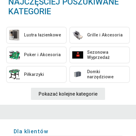
NAJCZĘŚCIEJ POSZUKIWANE
KATEGORIE
Lustra łazienkowe
Grille i Akcesoria
Sezonowa
Poker i Akcesoria
Wyprzedaż
Domki
Piłkarzyki
narzędziowe
Pokazać kolejne kategorie
Dla klientów