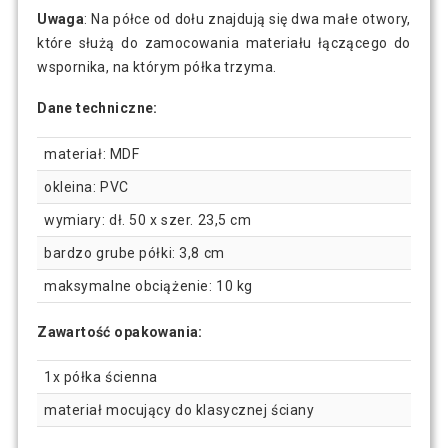
Uwaga
: Na półce od dołu znajdują się dwa małe otwory,
które służą do zamocowania materiału łączącego do
wspornika, na którym półka trzyma.
Dane techniczne:
materiał: MDF
okleina: PVC
wymiary: dł. 50 x szer. 23,5 cm
bardzo grube półki: 3,8 cm
maksymalne obciążenie: 10 kg
Zawartość opakowania:
1x półka ścienna
materiał mocujący do klasycznej ściany