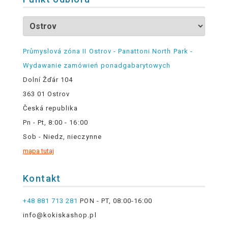
Průmyslová zóna II Ostrov - Panattoni North Park -
Wydawanie zamówień ponadgabarytowych
Dolní Žďár 104
363 01 Ostrov
Česká republika
Pn - Pt, 8:00 - 16:00
Sob - Niedz, nieczynne
mapa tutaj
Kontakt
+48 881 713 281
PON - PT, 08:00-16:00
info@kokiskashop.pl