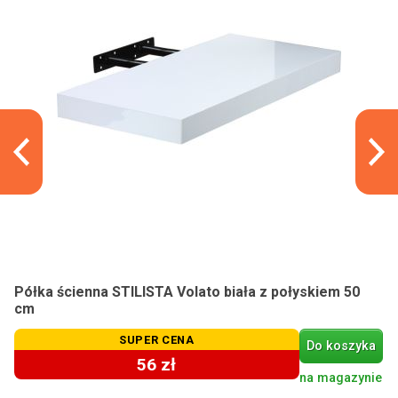
Półka ścienna STILISTA Volato biała z połyskiem 50
cm
SUPER CENA
Do koszyka
56 zł
na magazynie