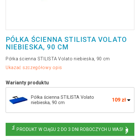
PÓŁKA ŚCIENNA STILISTA VOLATO
NIEBIESKA, 90 CM
Półka ścienna STILISTA Volato niebieska, 90 cm
Ukazać szczegółowy opis
Warianty produktu
Półka ścienna STILISTA Volato
109 zł
niebieska, 90 cm
Półka ścienna STILISTA Volato niebieska,
129 zł
110 cm
PRODUKT W CIĄGU 2 DO 3 DNI ROBOCZYCH U WAS!