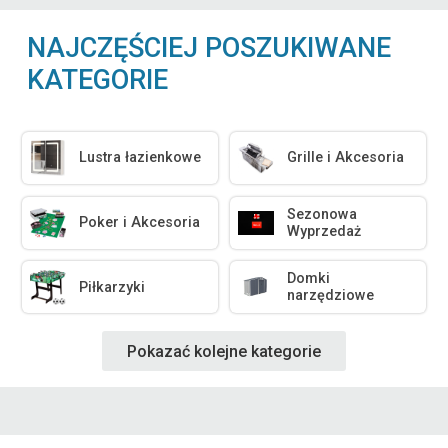
NAJCZĘŚCIEJ POSZUKIWANE
KATEGORIE
Lustra łazienkowe
Grille i Akcesoria
Sezonowa
Poker i Akcesoria
Wyprzedaż
Domki
Piłkarzyki
narzędziowe
Pokazać kolejne kategorie