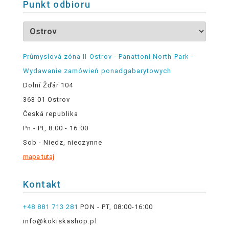
Punkt odbioru
Průmyslová zóna II Ostrov - Panattoni North Park -
Wydawanie zamówień ponadgabarytowych
Dolní Žďár 104
363 01 Ostrov
Česká republika
Pn - Pt, 8:00 - 16:00
Sob - Niedz, nieczynne
mapa tutaj
Kontakt
+48 881 713 281
PON - PT, 08:00-16:00
info@kokiskashop.pl