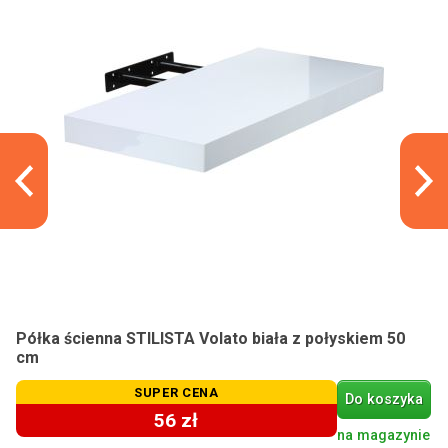
Półka ścienna STILISTA Volato biała z połyskiem 50
cm
SUPER CENA
Do koszyka
56 zł
na magazynie