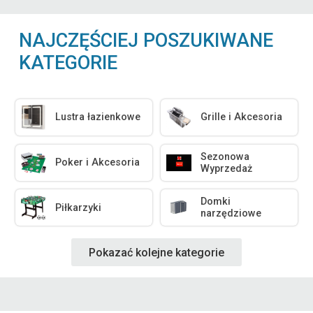
NAJCZĘŚCIEJ POSZUKIWANE
KATEGORIE
Lustra łazienkowe
Grille i Akcesoria
Sezonowa
Poker i Akcesoria
Wyprzedaż
Domki
Piłkarzyki
narzędziowe
Pokazać kolejne kategorie