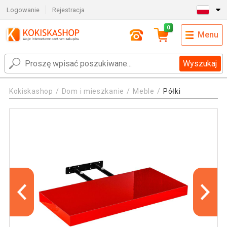
Logowanie
Rejestracja
0
Menu
Wyszukaj
Kokiskashop
Dom i mieszkanie
Meble
Półki