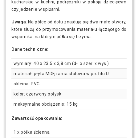
kucharskie w kuchni, podręczniki w pokoju dziecięcym
czy jedzenie w spiżarni.
Uwaga
: Na półce od dołu znajdują się dwa małe otwory,
które służą do przymocowania materiału łączącego do
wspornika, na którym półka się trzyma.
Dane techniczne:
wymiary: 40 x 23,5 x 3,8 cm (dł. x szer. x wys.)
materiał: płyta MDF, rama stalowa w profilu U.
okleina: PVC
kolor: czerwony połysk
maksymalne obciążenie: 15 kg
Zawartość opakowania:
1 x półka ścienna