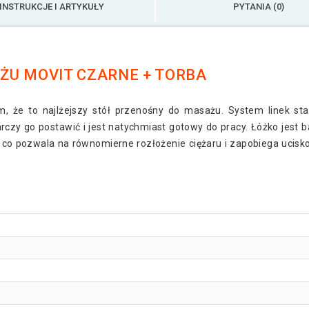
INSTRUKCJE I ARTYKUŁY
PYTANIA (0)
ŻU MOVIT CZARNE + TORBA
m, że to najlżejszy stół przenośny do masażu. System linek stal
czy go postawić i jest natychmiast gotowy do pracy. Łóżko jest 
, co pozwala na równomierne rozłożenie ciężaru i zapobiega ucisko