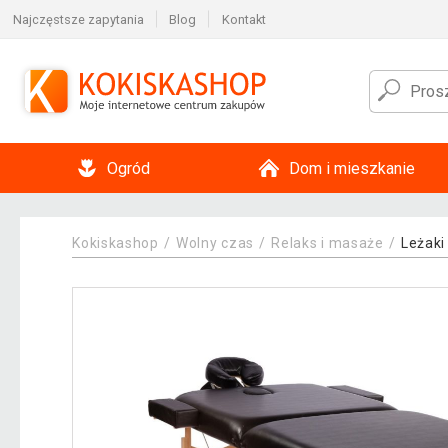
Najczęstsze zapytania
Blog
Kontakt
Ogród
Dom i mieszkanie
Kokiskashop
Wolny czas
Relaks i masaże
Leżaki