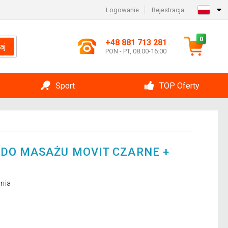
Logowanie
Rejestracja
0
+48 881 713 281
aj
PON - PT, 08:00-16:00
Sport
TOP Oferty
DO MASAŻU MOVIT CZARNE +
nia