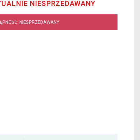
TUALNIE NIESPRZEDAWANY
ĘPNOŚĆ: NIESPRZEDAWANY