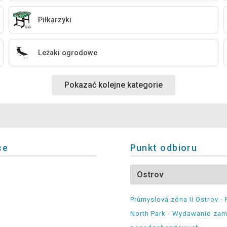
Piłkarzyki
Leżaki ogrodowe
Pokazać kolejne kategorie
ce
Punkt odbioru
Průmyslová zóna II Ostrov - 
North Park - Wydawanie za