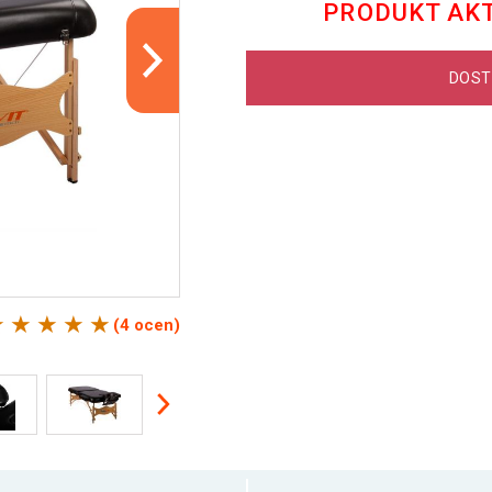
PRODUKT AK
DOST
(4 ocen)