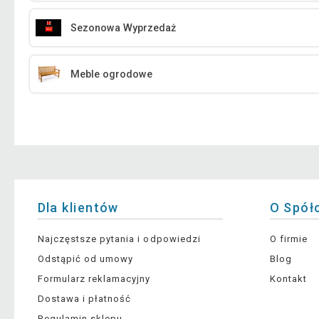
Sezonowa Wyprzedaż
Meble ogrodowe
Dla klientów
O Spół
Najczęstsze pytania i odpowiedzi
O firmie
Odstąpić od umowy
Blog
Formularz reklamacyjny
Kontakt
Dostawa i płatność
Regulamin sklepu