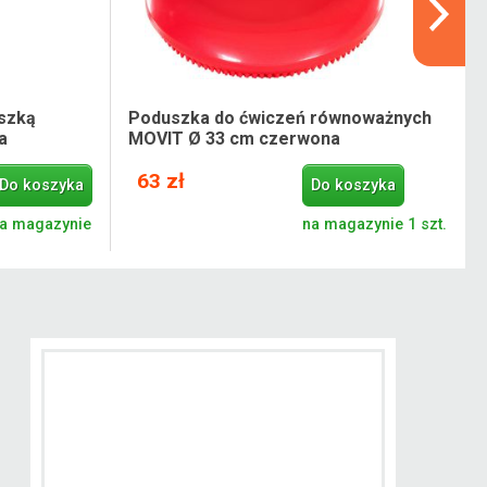
szką
Poduszka do ćwiczeń równoważnych
a
MOVIT Ø 33 cm czerwona
63 zł
Do koszyka
Do koszyka
a magazynie
na magazynie 1 szt.