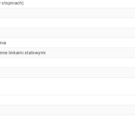
 stopniach)
enia
nie linkami stalowymi