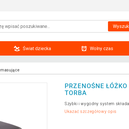
Wyszuk
Świat dziecka
Wolny czas
 masujące
PRZENOŚNE ŁÓŻKO 
TORBA
Szybki i wygodny system składa
Ukazać szczegółowy opis