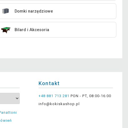
Domki narzędziowe
Bilard i Akcesoria
Kontakt
+48 881 713 281
PON - PT, 08:00-16:00
info@kokiskashop.pl
Panattoni
mówień