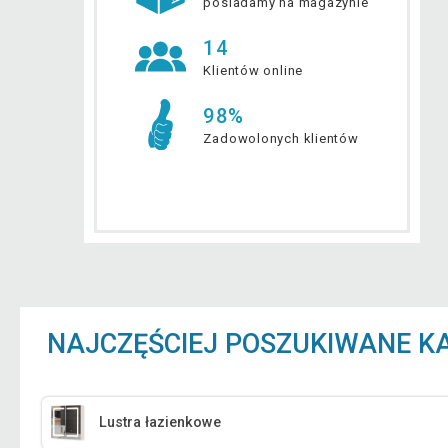
posiadamy na magazynie
14
Klientów online
98%
Zadowolonych klientów
NAJCZĘŚCIEJ POSZUKIWANE K
Lustra łazienkowe