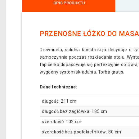
OPIS PRODUKTU
PRZENOŚNE ŁÓŻKO DO MASA
Drewniana, solidna konstrukcja decyduje o ty
samoczynnie podczas rozkładania stołu. Wystar
tapicerka dopasowuje się perfekcyjnie do ciała
wygodny system składania. Torba gratis.
Dane techniczne:
długość: 211 cm
długość bez zagłówka: 185 cm
szerokość: 102 cm
szerokość bez podłokietników: 80 cm