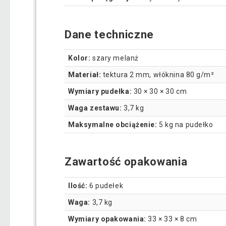
Dane techniczne
Kolor:
szary melanż
Materiał:
tektura 2 mm, włóknina 80 g/m²
Wymiary pudełka:
30 × 30 × 30 cm
Waga zestawu:
3,7 kg
Maksymalne obciążenie:
5 kg na pudełko
Zawartość opakowania
Ilość:
6 pudełek
Waga:
3,7 kg
Wymiary opakowania:
33 × 33 × 8 cm