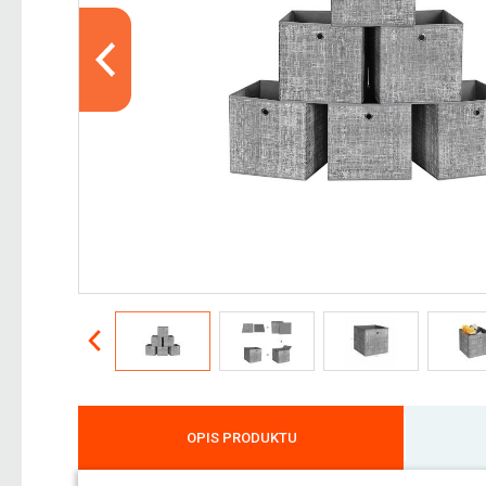
OPIS PRODUKTU