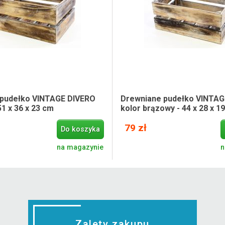
 pudełko VINTAGE DIVERO
Drewniane pudełko VINTAG
1 x 36 x 23 cm
kolor brązowy - 44 x 28 x 1
79 zł
Do koszyka
na magazynie
n
Zalety zakupu