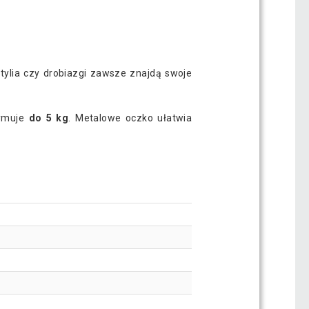
tylia czy drobiazgi zawsze znajdą swoje
zymuje
do 5 kg
. Metalowe oczko ułatwia