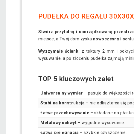
PUDEŁKA DO REGAŁU 30X30X
Stwórz przytulną i uporządkowaną przestrz
miejsce, a Twój dom zyska
nowoczesny i schl
Wytrzymałe ścianki
z tektury 2 mm i pokryc
wysuwanie, a po złożeniu pudełka zajmują min
TOP 5 kluczowych zalet
Uniwersalny wymiar
– pasuje do większości 
Stabilna konstrukcja
– nie odkształca się po
Łatwe przechowywanie
– składane na płasko
Metalowy uchwyt
– wygodne wysuwanie.
Łatwa pielęgnacja
– szybkie czyszczenie.