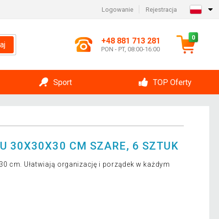
Logowanie
Rejestracja
0
+48 881 713 281
aj
PON - PT, 08:00-16:00
Sport
TOP Oferty
U 30X30X30 CM SZARE, 6 SZTUK
30 cm. Ułatwiają organizację i porządek w każdym