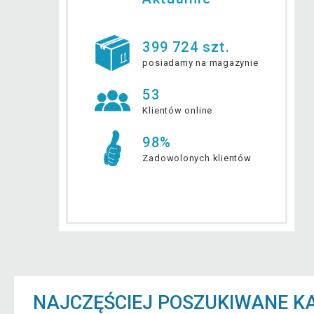
399 724 szt.
posiadamy na magazynie
53
Klientów online
98%
Zadowolonych klientów
NAJCZĘŚCIEJ POSZUKIWANE K