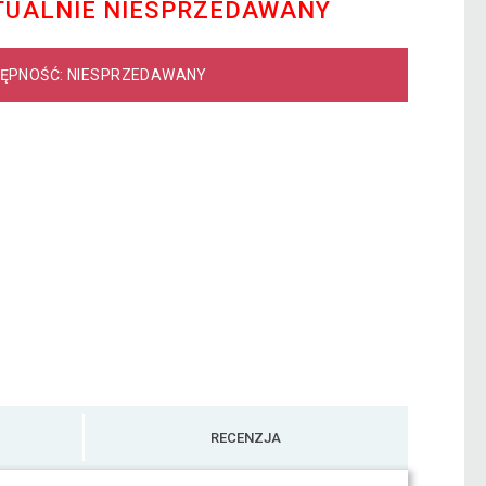
TUALNIE NIESPRZEDAWANY
ĘPNOŚĆ: NIESPRZEDAWANY
RECENZJA