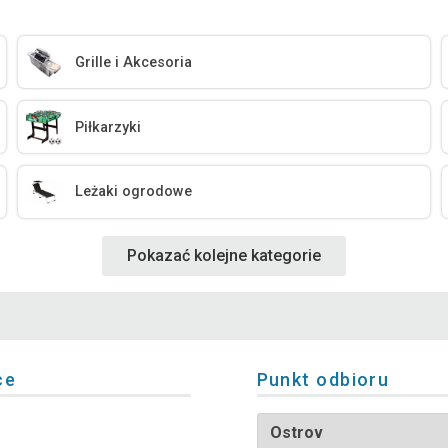
Grille i Akcesoria
Piłkarzyki
Leżaki ogrodowe
Pokazać kolejne kategorie
ce
Punkt odbioru