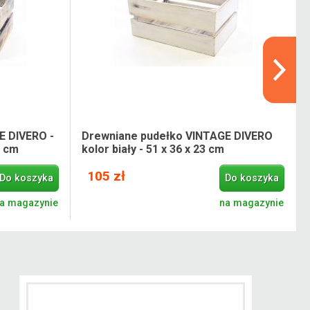
E DIVERO -
Drewniane pudełko VINTAGE DIVERO
9 cm
kolor biały - 51 x 36 x 23 cm
105 zł
Do koszyka
Do koszyka
a magazynie
na magazynie