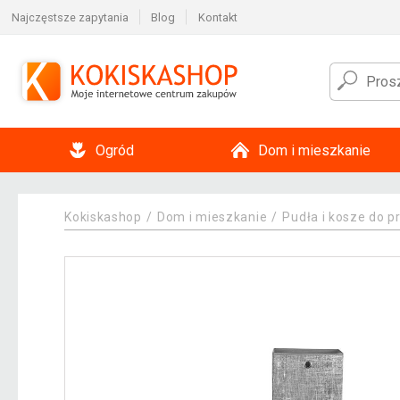
Najczęstsze zapytania
Blog
Kontakt
Ogród
Dom i mieszkanie
Kokiskashop
Dom i mieszkanie
Pudła i kosze do 