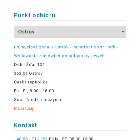
Punkt odbioru
Průmyslová zóna II Ostrov - Panattoni North Park -
Wydawanie zamówień ponadgabarytowych
Dolní Žďár 104
363 01 Ostrov
Česká republika
Pn - Pt, 8:00 - 16:00
Sob - Niedz, nieczynne
mapa tutaj
Kontakt
+48 881 713 281
PON - PT, 08:00-16:00