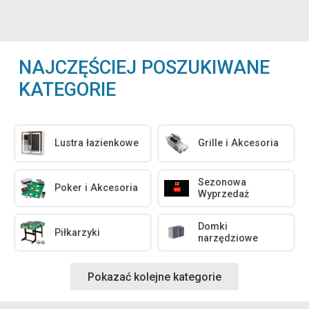
NAJCZĘŚCIEJ POSZUKIWANE
KATEGORIE
Lustra łazienkowe
Grille i Akcesoria
Sezonowa
Poker i Akcesoria
Wyprzedaż
Domki
Piłkarzyki
narzędziowe
Pokazać kolejne kategorie