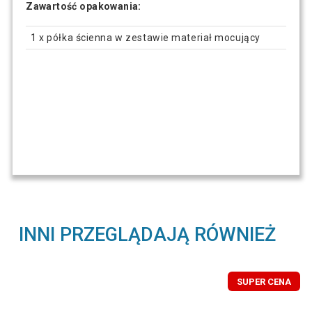
Zawartość opakowania:
1 x półka ścienna w zestawie materiał mocujący
INNI PRZEGLĄDAJĄ RÓWNIEŻ
SUPER CENA