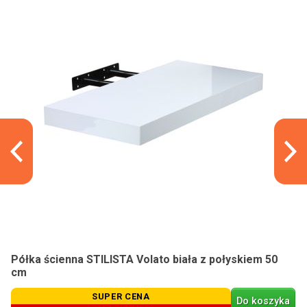
Półka ścienna STILISTA Volato biała z połyskiem 50
cm
SUPER CENA
Do koszyka