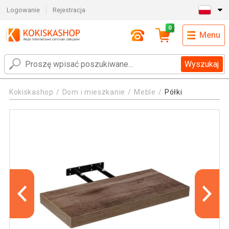
Logowanie
Rejestracja
0
Menu
Wyszukaj
Kokiskashop
Dom i mieszkanie
Meble
Półki