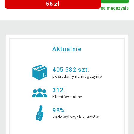
56 zł
na magazynie
Aktualnie
405 582 szt.
posiadamy na magazynie
312
Klientów online
98%
Zadowolonych klientów