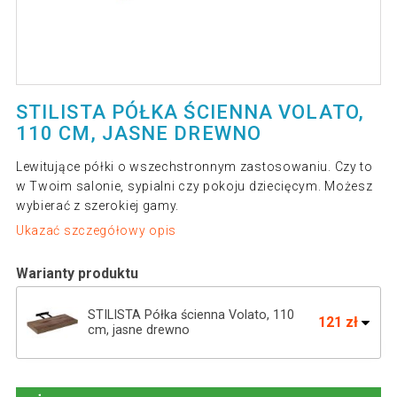
STILISTA PÓŁKA ŚCIENNA VOLATO,
110 CM, JASNE DREWNO
Lewitujące półki o wszechstronnym zastosowaniu. Czy to
w Twoim salonie, sypialni czy pokoju dziecięcym. Możesz
wybierać z szerokiej gamy.
Ukazać szczegółowy opis
Warianty produktu
STILISTA Półka ścienna Volato, 110
121 zł
cm, jasne drewno
Półka ścienna Stilista Volato, 30 cm,
53 zł
ciemne drewno