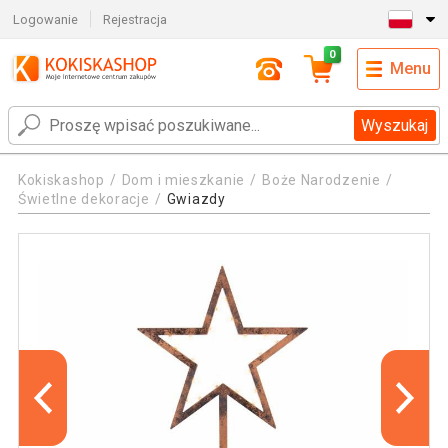
Logowanie
Rejestracja
0
Menu
Wyszukaj
Kokiskashop
Dom i mieszkanie
Boże Narodzenie
Świetlne dekoracje
Gwiazdy