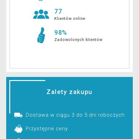
77
Klientów online
98%
Zadowolonych klientów
Zalety zakupu
Dostawa w ciągu 3 do 5 dni roboczych
Przystępne ceny