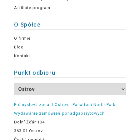
Affiliate program
O Spółce
O firmie
Blog
Kontakt
Punkt odbioru
Průmyslová zóna II Ostrov - Panattoni North Park -
Wydawanie zamówień ponadgabarytowych
Dolní Žďár 104
363 01 Ostrov
Česká republika