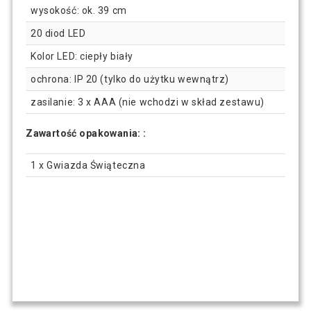
wysokość: ok. 39 cm
20 diod LED
Kolor LED: ciepły biały
ochrona: IP 20 (tylko do użytku wewnątrz)
zasilanie: 3 x AAA (nie wchodzi w skład zestawu)
Zawartość opakowania: :
1 x Gwiazda Świąteczna