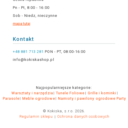
Pn - Pt, 8:00 - 16:00
Sob - Niedz, nieczynne
mapa tutaj
Kontakt
+48 881 713 281
PON - PT, 08:00-16:00
info@kokiskashop.pl
Najpopularniejsze kategorie:
Warsztaty i narzędzia
Tunele Foliowe
Grille i kominki
Parasole
Meble ogrodowe
Namioty i pawilony ogrodowe Party
© Kokiska, s.r.o. 2026.
Regulamin sklepu
Ochrona danych osobowych