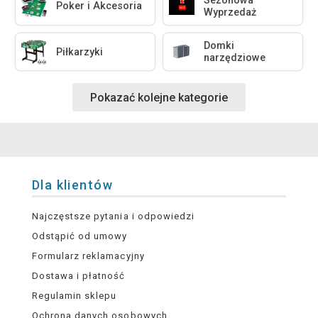
Sezonowa
Poker i Akcesoria
Wyprzedaż
Domki
Piłkarzyki
narzędziowe
Pokazać kolejne kategorie
Dla klientów
Najczęstsze pytania i odpowiedzi
Odstąpić od umowy
Formularz reklamacyjny
Dostawa i płatność
Regulamin sklepu
Ochrona danych osobowych