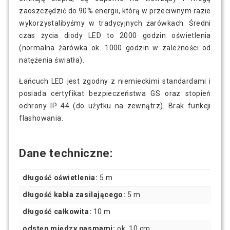
zaoszczędzić do 90% energii, którą w przeciwnym razie
wykorzystalibyśmy w tradycyjnych żarówkach. Średni
czas życia diody LED to 2000 godzin oświetlenia
(normalna żarówka ok. 1000 godzin w zależności od
natężenia światła).
Łańcuch LED jest zgodny z niemieckimi standardami i
posiada certyfikat bezpieczeństwa GS oraz stopień
ochrony IP 44 (do użytku na zewnątrz). Brak funkcji
flashowania.
Dane techniczne:
długość oświetlenia:
5 m
długość kabla zasilającego:
5 m
długość całkowita:
10 m
odstęp między pasmami:
ok. 10 cm