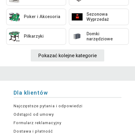
Sezonowa
Poker i Akcesoria
Wyprzedaż
Domki
Piłkarzyki
narzędziowe
Pokazać kolejne kategorie
Dla klientów
Najczęstsze pytania i odpowiedzi
Odstąpić od umowy
Formularz reklamacyjny
Dostawa i płatność