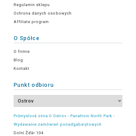
Regulamin sklepu
Ochrona danych osobowych
Affiliate program
O Spółce
O firmie
Blog
Kontakt
Punkt odbioru
Průmyslová zóna II Ostrov - Panattoni North Park -
Wydawanie zamówień ponadgabarytowych
Dolní Žďár 104