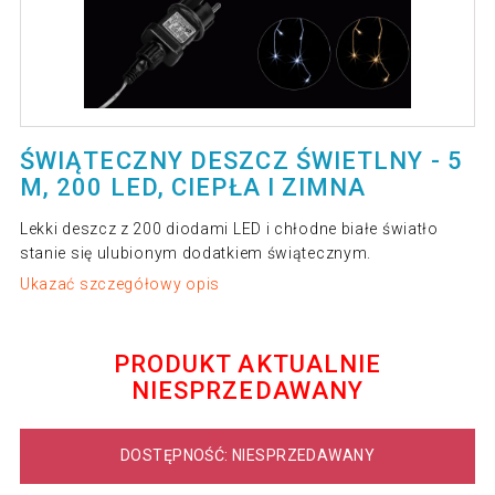
ŚWIĄTECZNY DESZCZ ŚWIETLNY - 5
M, 200 LED, CIEPŁA I ZIMNA
Lekki deszcz z 200 diodami LED i chłodne białe światło
stanie się ulubionym dodatkiem świątecznym.
Ukazać szczegółowy opis
PRODUKT AKTUALNIE
NIESPRZEDAWANY
DOSTĘPNOŚĆ: NIESPRZEDAWANY