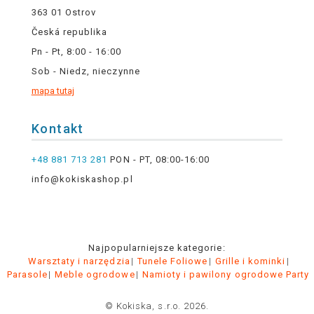
363 01 Ostrov
Česká republika
Pn - Pt, 8:00 - 16:00
Sob - Niedz, nieczynne
mapa tutaj
Kontakt
+48 881 713 281
PON - PT, 08:00-16:00
info@kokiskashop.pl
Najpopularniejsze kategorie:
Warsztaty i narzędzia
Tunele Foliowe
Grille i kominki
Parasole
Meble ogrodowe
Namioty i pawilony ogrodowe Party
© Kokiska, s.r.o. 2026.