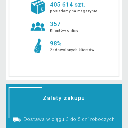
405 614 szt.
posiadamy na magazynie
357
Klientów online
98%
Zadowolonych klientów
Zalety zakupu
Dostawa w ciągu 3 do 5 dni roboczych