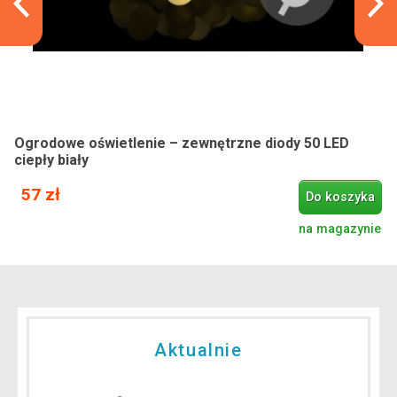
Ogrodowe oświetlenie – zewnętrzne diody 50 LED
ciepły biały
57 zł
Do koszyka
na magazynie
Aktualnie