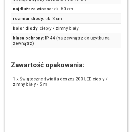
najdłuższa wiosna:
ok. 50 cm
rozmiar diody:
ok. 3 cm
kolor diody:
ciepły / zimny biały
klasa ochrony:
IP 44 (na zewnątrz do użytku na
zewnątrz)
Zawartość opakowania:
1 x Świąteczne światła deszcz 200 LED ciepły /
zimny biały - 5 m