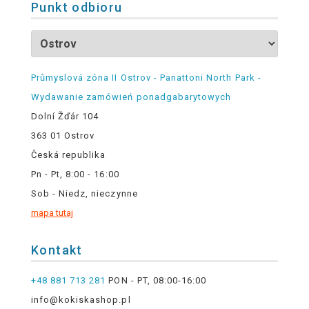
Punkt odbioru
Průmyslová zóna II Ostrov - Panattoni North Park -
Wydawanie zamówień ponadgabarytowych
Dolní Žďár 104
363 01 Ostrov
Česká republika
Pn - Pt, 8:00 - 16:00
Sob - Niedz, nieczynne
mapa tutaj
Kontakt
+48 881 713 281
PON - PT, 08:00-16:00
info@kokiskashop.pl