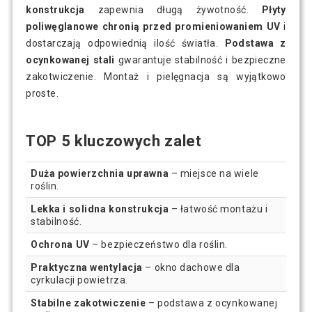
konstrukcja
zapewnia długą żywotność.
Płyty
poliwęglanowe chronią przed promieniowaniem UV
i
dostarczają odpowiednią ilość światła.
Podstawa z
ocynkowanej stali
gwarantuje stabilność i bezpieczne
zakotwiczenie. Montaż i pielęgnacja są wyjątkowo
proste.
TOP 5 kluczowych zalet
Duża powierzchnia uprawna
– miejsce na wiele
roślin.
Lekka i solidna konstrukcja
– łatwość montażu i
stabilność.
Ochrona UV
– bezpieczeństwo dla roślin.
Praktyczna wentylacja
– okno dachowe dla
cyrkulacji powietrza.
Stabilne zakotwiczenie
– podstawa z ocynkowanej