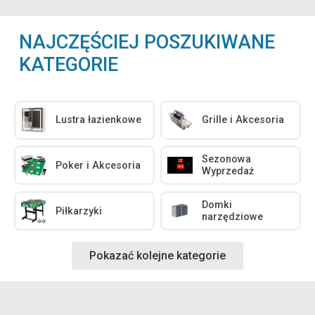
NAJCZĘŚCIEJ POSZUKIWANE
KATEGORIE
Lustra łazienkowe
Grille i Akcesoria
Sezonowa
Poker i Akcesoria
Wyprzedaż
Domki
Piłkarzyki
narzędziowe
Pokazać kolejne kategorie