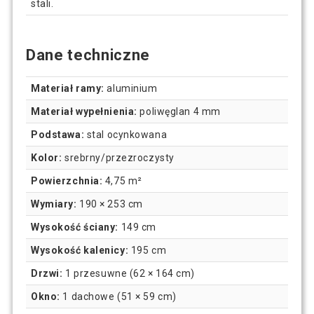
stali.
Dane techniczne
Materiał ramy:
aluminium
Materiał wypełnienia:
poliwęglan 4 mm
Podstawa:
stal ocynkowana
Kolor:
srebrny/przezroczysty
Powierzchnia:
4,75 m²
Wymiary:
190 × 253 cm
Wysokość ściany:
149 cm
Wysokość kalenicy:
195 cm
Drzwi:
1 przesuwne (62 × 164 cm)
Okno:
1 dachowe (51 × 59 cm)