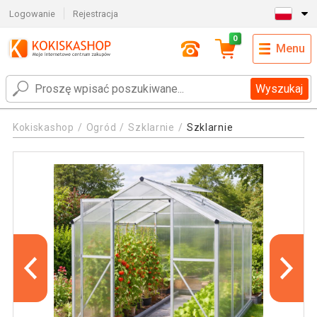
Logowanie
Rejestracja
0
Menu
Wyszukaj
Kokiskashop
Ogród
Szklarnie
Szklarnie