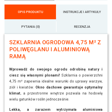
OPIS PRODUKTU
INSTRUKCJE I ARTYKUŁY
PYTANIA (0)
RECENZJA
SZKLARNIA OGRODOWA 4,75 M² Z
POLIWĘGLANU I ALUMINIOWĄ
RAMĄ
Wprowadź do swojego ogrodu odrobinę natury i
ciesz się własnymi plonami!
Szklarnia o powierzchni
4,75 m² zapewnia idealne warunki do uprawy warzyw,
ziół i kwiatów.
Okno dachowe gwarantuje optymalny
klimat
, a przestronne wnętrze pozwala na hodowlę
wielu gatunków roślin jednocześnie.
Lekka, a zarazem wytrzymała aluminiowa