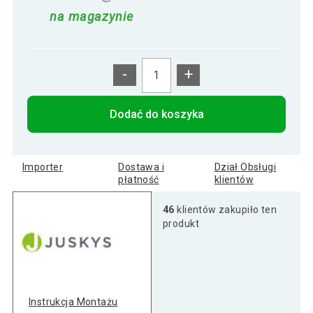
na magazynie
-
+
Dodać do koszyka
Importer
Dostawa i
Dział Obsługi
płatność
klientów
46
klientów zakupiło ten
produkt
Instrukcja Montażu