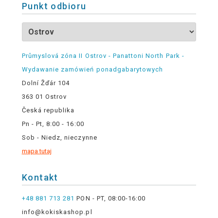
Punkt odbioru
Průmyslová zóna II Ostrov - Panattoni North Park -
Wydawanie zamówień ponadgabarytowych
Dolní Žďár 104
363 01 Ostrov
Česká republika
Pn - Pt, 8:00 - 16:00
Sob - Niedz, nieczynne
mapa tutaj
Kontakt
+48 881 713 281
PON - PT, 08:00-16:00
info@kokiskashop.pl