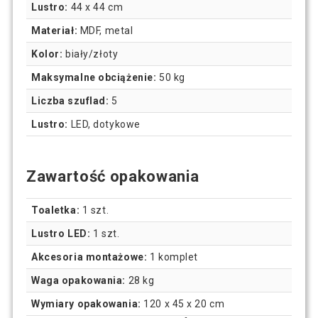
Lustro:
44 x 44 cm
Materiał:
MDF, metal
Kolor:
biały/złoty
Maksymalne obciążenie:
50 kg
Liczba szuflad:
5
Lustro:
LED, dotykowe
Zawartość opakowania
Toaletka:
1 szt.
Lustro LED:
1 szt.
Akcesoria montażowe:
1 komplet
Waga opakowania:
28 kg
Wymiary opakowania:
120 x 45 x 20 cm