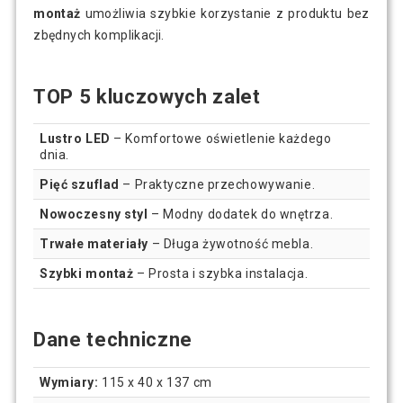
montaż
umożliwia szybkie korzystanie z produktu bez
zbędnych komplikacji.
TOP 5 kluczowych zalet
Lustro LED
– Komfortowe oświetlenie każdego
dnia.
Pięć szuflad
– Praktyczne przechowywanie.
Nowoczesny styl
– Modny dodatek do wnętrza.
Trwałe materiały
– Długa żywotność mebla.
Szybki montaż
– Prosta i szybka instalacja.
Dane techniczne
Wymiary:
115 x 40 x 137 cm