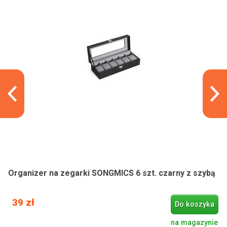
Organizer na zegarki SONGMICS 6 szt. czarny z szybą
39 zł
Do koszyka
na magazynie