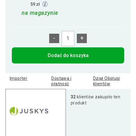
59 zł
na magazynie
-
+
Dodać do koszyka
Importer
Dostawa i
Dział Obsługi
płatność
klientów
32
klientów zakupiło ten
produkt