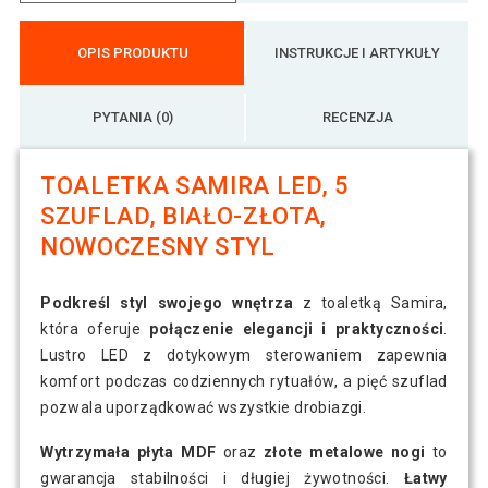
OPIS PRODUKTU
INSTRUKCJE I ARTYKUŁY
PYTANIA (0)
RECENZJA
TOALETKA SAMIRA LED, 5
SZUFLAD, BIAŁO-ZŁOTA,
NOWOCZESNY STYL
Podkreśl styl swojego wnętrza
z toaletką Samira,
która oferuje
połączenie elegancji i praktyczności
.
Lustro LED z dotykowym sterowaniem zapewnia
komfort podczas codziennych rytuałów, a pięć szuflad
pozwala uporządkować wszystkie drobiazgi.
Wytrzymała płyta MDF
oraz
złote metalowe nogi
to
gwarancja stabilności i długiej żywotności.
Łatwy