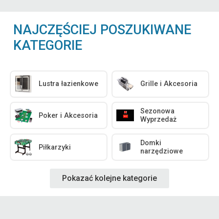
NAJCZĘŚCIEJ POSZUKIWANE
KATEGORIE
Lustra łazienkowe
Grille i Akcesoria
Sezonowa
Poker i Akcesoria
Wyprzedaż
Domki
Piłkarzyki
narzędziowe
Pokazać kolejne kategorie