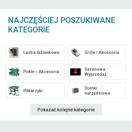
NAJCZĘŚCIEJ POSZUKIWANE
KATEGORIE
Lustra łazienkowe
Grille i Akcesoria
Sezonowa
Poker i Akcesoria
Wyprzedaż
Domki
Piłkarzyki
narzędziowe
Pokazać kolejne kategorie