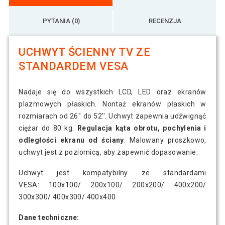
PYTANIA (0)
RECENZJA
UCHWYT ŚCIENNY TV ZE
STANDARDEM VESA
Nadaje się do wszystkich LCD, LED oraz ekranów
plazmowych płaskich. Nontaż ekranów płaskich w
rozmiarach od 26'' do 52''. Uchwyt zapewnia udźwignąć
ciężar do 80 kg.
Regulacja kąta obrotu, pochylenia i
odległości ekranu od ściany
. Malowany proszkowo,
uchwyt jest z poziomicą, aby zapewnić dopasowanie.
Uchwyt jest kompatybilny ze standardami
VESA: 100x100/ 200x100/ 200x200/ 400x200/
300x300/ 400x300/ 400x400
Dane techniczne: