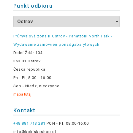
Punkt odbioru
Průmyslová zóna II Ostrov - Panattoni North Park -
Wydawanie zamówień ponadgabarytowych
Dolní Žďár 104
363 01 Ostrov
Česká republika
Pn - Pt, 8:00 - 16:00
Sob - Niedz, nieczynne
mapa tutaj
Kontakt
+48 881 713 281
PON - PT, 08:00-16:00
info@kokiskashop.pl