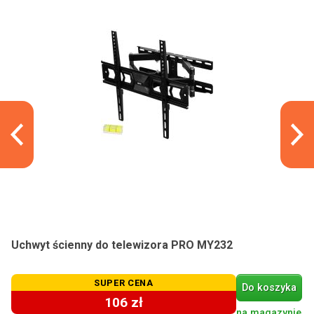
Uchwyt ścienny do telewizora PRO MY232
SUPER CENA
Do koszyka
106 zł
na magazynie