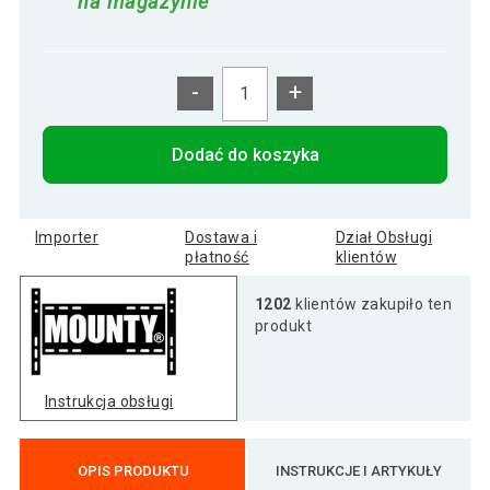
na magazynie
-
+
Dodać do koszyka
Importer
Dostawa i
Dział Obsługi
płatność
klientów
1202
klientów zakupiło ten
produkt
Instrukcja obsługi
OPIS PRODUKTU
INSTRUKCJE I ARTYKUŁY