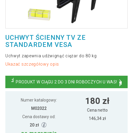
UCHWYT ŚCIENNY TV ZE
STANDARDEM VESA
Uchwyt zapewnia udźwignąć ciężar do 80 kg
Ukazać szczegółowy opis
PRODUKT W CIĄGU 2 DO 3 DNI ROBOCZYCH U WAS!
180 zł
Numer katalogowy:
M02022
Cena netto
Cena dostawy od:
146,34 zł
20 zł