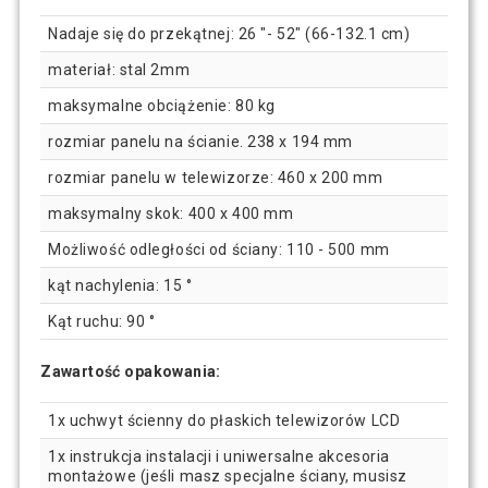
Nadaje się do przekątnej: 26 "- 52" (66-132.1 cm)
materiał: stal 2mm
maksymalne obciążenie: 80 kg
rozmiar panelu na ścianie. 238 x 194 mm
rozmiar panelu w telewizorze: 460 x 200 mm
maksymalny skok: 400 x 400 mm
Możliwość odległości od ściany: 110 - 500 mm
kąt nachylenia: 15 °
Kąt ruchu: 90 °
Zawartość opakowania:
1x uchwyt ścienny do płaskich telewizorów LCD
1x instrukcja instalacji i uniwersalne akcesoria
montażowe (jeśli masz specjalne ściany, musisz