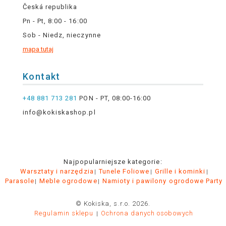
Česká republika
Pn - Pt, 8:00 - 16:00
Sob - Niedz, nieczynne
mapa tutaj
Kontakt
+48 881 713 281
PON - PT, 08:00-16:00
info@kokiskashop.pl
Najpopularniejsze kategorie:
Warsztaty i narzędzia
Tunele Foliowe
Grille i kominki
Parasole
Meble ogrodowe
Namioty i pawilony ogrodowe Party
© Kokiska, s.r.o. 2026.
Regulamin sklepu
Ochrona danych osobowych