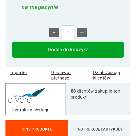
na magazynie
-
+
Dodać do koszyka
Importer
Dostawa i
Dział Obsługi
płatność
klientów
88
klientów zakupiło ten
produkt
Instrukcja obsługi
OPIS PRODUKTU
INSTRUKCJE I ARTYKUŁY