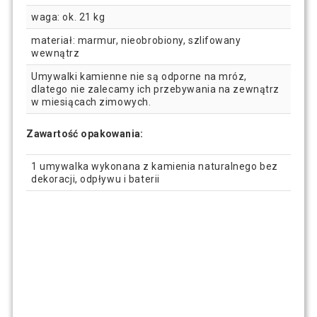
waga: ok. 21 kg
materiał: marmur, nieobrobiony, szlifowany
wewnątrz
Umywalki kamienne nie są odporne na mróz,
dlatego nie zalecamy ich przebywania na zewnątrz
w miesiącach zimowych.
Zawartość opakowania:
1 umywalka wykonana z kamienia naturalnego bez
dekoracji, odpływu i baterii