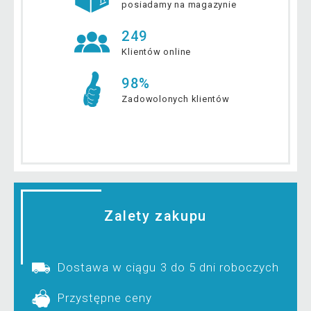
posiadamy na magazynie
249
Klientów online
98%
Zadowolonych klientów
Zalety zakupu
Dostawa w ciągu 3 do 5 dni roboczych
Przystępne ceny