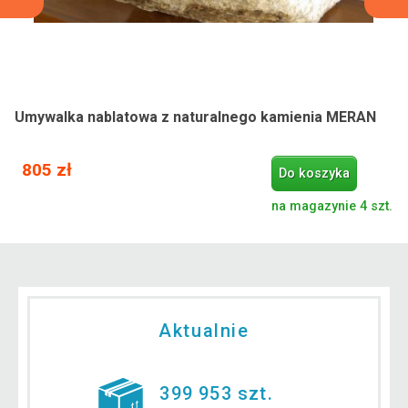
Umywalka nablatowa z naturalnego kamienia MERAN
805 zł
Do koszyka
na magazynie 4 szt.
Aktualnie
399 953 szt.