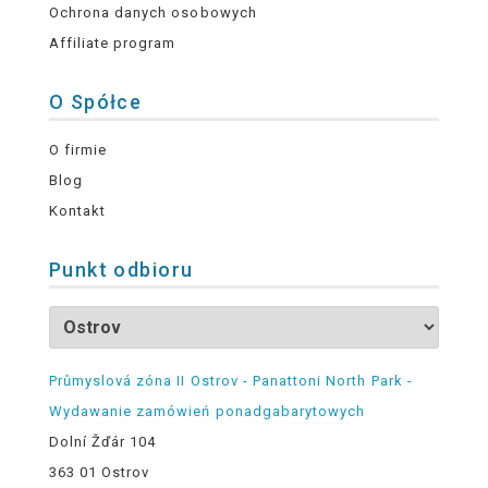
Ochrona danych osobowych
Affiliate program
O Spółce
O firmie
Blog
Kontakt
Punkt odbioru
Průmyslová zóna II Ostrov - Panattoni North Park -
Wydawanie zamówień ponadgabarytowych
Dolní Žďár 104
363 01 Ostrov