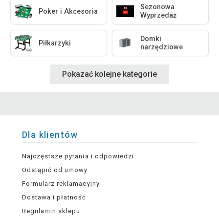
Sezonowa
Poker i Akcesoria
Wyprzedaż
Domki
Piłkarzyki
narzędziowe
Pokazać kolejne kategorie
Dla klientów
Najczęstsze pytania i odpowiedzi
Odstąpić od umowy
Formularz reklamacyjny
Dostawa i płatność
Regulamin sklepu