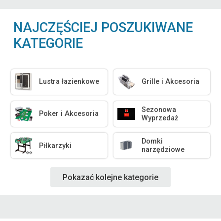
NAJCZĘŚCIEJ POSZUKIWANE
KATEGORIE
Lustra łazienkowe
Grille i Akcesoria
Sezonowa
Poker i Akcesoria
Wyprzedaż
Domki
Piłkarzyki
narzędziowe
Pokazać kolejne kategorie