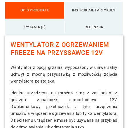
OPIS PRODUKTU
INSTRUKCJE I ARTYKUŁY
PYTANIA (0)
RECENZJA
WENTYLATOR Z OGRZEWANIEM
FREEZE NA PRZYSSAWCE 12V
Wentylator z opcją grzania, wyposażony w uniwersalny
uchwyt z mocną przyssawką z możliwością zdjęcia
wentylatora ze stojaka.
Idealne urządzenie na mroźną zimę z zasilaniem z
gniazda zapalniczki samochodowej 12V.
Dwukierunkowy przełącznik z tyłu urządzenia
umożliwia włączenie ogrzewania lub tylko wentylatora.
Dzięki temu urządzenie może być używane na przykład
do odmgławiania lub odmrażania szyb.