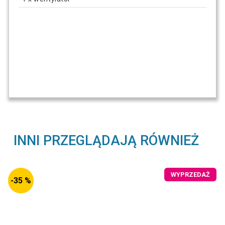
INNI PRZEGLĄDAJĄ RÓWNIEŻ
WYPRZEDAŻ
-35 %