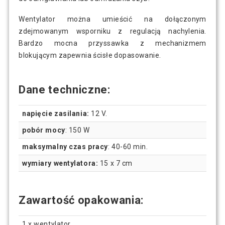
Wentylator można umieścić na dołączonym
zdejmowanym wsporniku z regulacją nachylenia.
Bardzo mocna przyssawka z mechanizmem
blokującym zapewnia ścisłe dopasowanie.
Dane techniczne:
napięcie zasilania:
12 V.
pobór mocy
: 150 W
maksymalny czas pracy
: 40-60 min.
wymiary wentylatora:
15 x 7 cm
Zawartość opakowania:
1 x wentylator