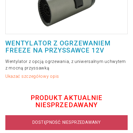
WENTYLATOR Z OGRZEWANIEM
FREEZE NA PRZYSSAWCE 12V
Wentylator z opcją ogrzewania, z uniwersalnym uchwytem
z mocną przyssawką
Ukazać szczegółowy opis
PRODUKT AKTUALNIE
NIESPRZEDAWANY
DOSTĘPNOŚĆ: NIESPRZEDAWANY