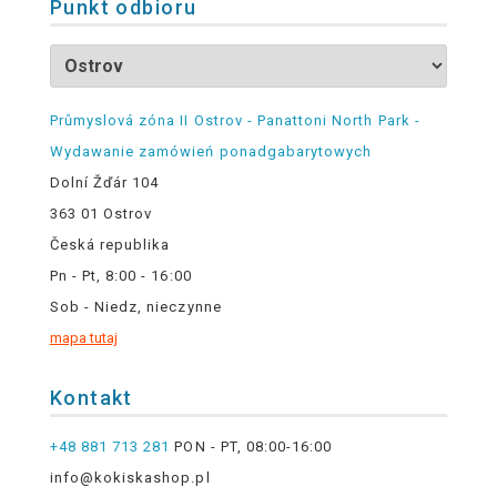
Punkt odbioru
Průmyslová zóna II Ostrov - Panattoni North Park -
Wydawanie zamówień ponadgabarytowych
Dolní Žďár 104
363 01 Ostrov
Česká republika
Pn - Pt, 8:00 - 16:00
Sob - Niedz, nieczynne
mapa tutaj
Kontakt
+48 881 713 281
PON - PT, 08:00-16:00
info@kokiskashop.pl