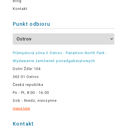
Blog
Kontakt
Punkt odbioru
Průmyslová zóna II Ostrov - Panattoni North Park -
Wydawanie zamówień ponadgabarytowych
Dolní Žďár 104
363 01 Ostrov
Česká republika
Pn - Pt, 8:00 - 16:00
Sob - Niedz, nieczynne
mapa tutaj
Kontakt