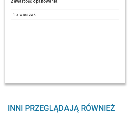
Zawartość opakowania:
1 x wieszak
INNI PRZEGLĄDAJĄ RÓWNIEŻ