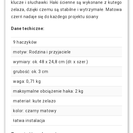
klucze i słuchawki. Haki ścienne są wykonane z kutego
żelaza, dzięki czemu są stabilne i wytrzymałe. Matowa
czerń nadaje się do każdego projektu ściany.
Dane techiczne:
9 haczyków
motyw: Rodzina i przyjaciele
wymiary: ok. 48 x 24,8 cm (dł. x szer.)
grubość: ok. 3 cm
waga: 0,71 kg
maksymalne obciążenie haka: 2 kg
materiał: kute żelazo
kolor: czarny matowy
łatwa instalacja