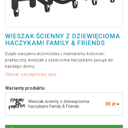
WIESZAK ŚCIENNY Z DZIEWIĘCIOMA
HACZYKAMI FAMILY & FRIENDS
Dzięki swojemu wzornictwu i matowemu kolorowi
praktyczny wieszak z sześcioma haczykami pasuje do
każdego domu
Ukazać szczegółowy opis
Warianty produktu
Wieszak ścienny z dziewięcioma
55 zł
haczykami Family & Friends
Wieszak ścienny z czterema haczykami 48
35 zł
x 27 cm