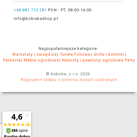
+48 881 713 281
PON - PT, 08:00-16:00
info@kokiskashop.pl
Najpopularniejsze kategorie:
Warsztaty i narzędzia
Tunele Foliowe
Grille i kominki
Parasole
Meble ogrodowe
Namioty i pawilony ogrodowe Party
© Kokiska, s.r.o. 2026.
Regulamin sklepu
Ochrona danych osobowych