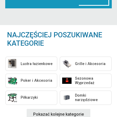
NAJCZĘŚCIEJ POSZUKIWANE
KATEGORIE
Lustra łazienkowe
Grille i Akcesoria
Sezonowa
Poker i Akcesoria
Wyprzedaż
Domki
Piłkarzyki
narzędziowe
Pokazać kolejne kategorie