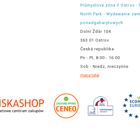
Průmyslová zóna II Ostrov - 
North Park - Wydawanie za
ponadgabarytowych
Dolní Žďár 104
363 01 Ostrov
Česká republika
Pn - Pt, 8:00 - 16:00
Sob - Niedz, nieczynne
mapa tutaj