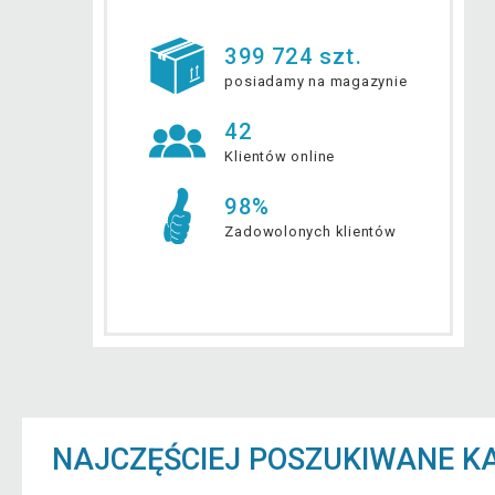
399 724 szt.
posiadamy na magazynie
42
Klientów online
98%
Zadowolonych klientów
NAJCZĘŚCIEJ POSZUKIWANE K