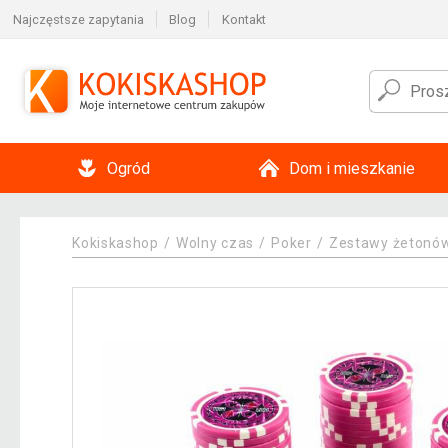
Najczęstsze zapytania
Blog
Kontakt
Ogród
Dom i mieszkanie
Kokiskashop
Wolny czas
Poker
Zestawy żetonów