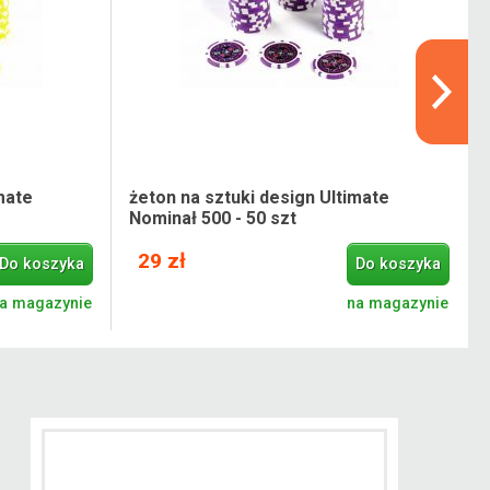
mate
żeton na sztuki design Ultimate
Nominał 500 - 50 szt
29 zł
Do koszyka
Do koszyka
a magazynie
na magazynie