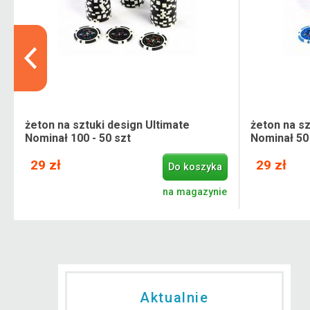
żeton na sztuki design Ultimate
żeton na sz
Nominał 100 - 50 szt
Nominał 50 
29 zł
29 zł
Do koszyka
e
na magazynie
Aktualnie