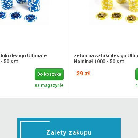
tuki design Ultimate
żeton na sztuki design Ulti
- 50 szt
Nominał 1000 - 50 szt
29 zł
Do koszyka
na magazynie
n
Zalety zakupu