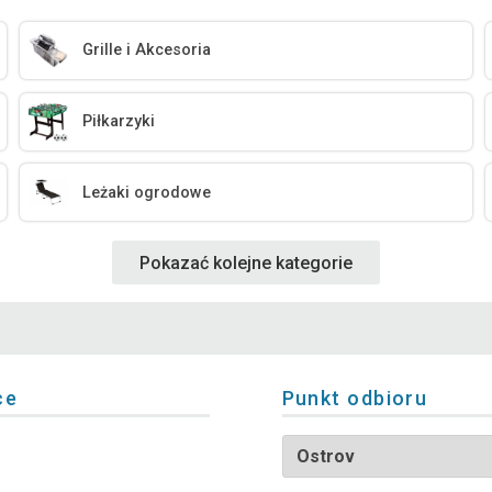
Grille i Akcesoria
Piłkarzyki
Leżaki ogrodowe
Pokazać kolejne kategorie
ce
Punkt odbioru