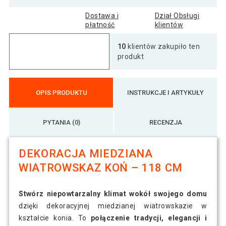
Dostawa i
Dział Obsługi
płatność
klientów
10
klientów zakupiło ten
produkt
OPIS PRODUKTU
INSTRUKCJE I ARTYKUŁY
PYTANIA (0)
RECENZJA
DEKORACJA MIEDZIANA
WIATROWSKAZ KOŃ – 118 CM
Stwórz niepowtarzalny klimat wokół swojego domu
dzięki dekoracyjnej miedzianej wiatrowskazie w
kształcie konia. To
połączenie tradycji, elegancji i