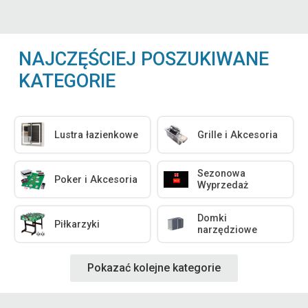
NAJCZĘŚCIEJ POSZUKIWANE
KATEGORIE
Lustra łazienkowe
Grille i Akcesoria
Sezonowa
Poker i Akcesoria
Wyprzedaż
Domki
Piłkarzyki
narzędziowe
Pokazać kolejne kategorie