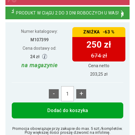
PRODUKT W CIĄGU 2 DO 3 DNI ROBOCZYCH U WAS!
Numer katalogowy:
ZNIŻKA -63 %
M107399
250 zł
Cena dostawy od:
674 zł
24 zł
na magazynie
Cena netto
203,25 zł
-
+
Dodać do koszyka
Promocja obowiązuje przy zakupie do max. 5 szt./kompletów.
Przy większej ilości proszę dzwonić na infolinię.