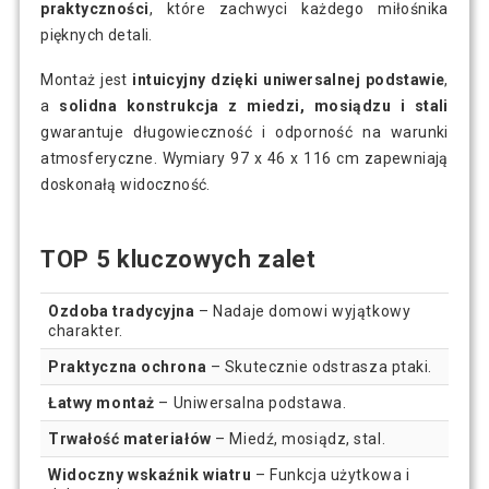
praktyczności
, które zachwyci każdego miłośnika
pięknych detali.
Montaż jest
intuicyjny dzięki uniwersalnej podstawie
,
a
solidna konstrukcja z miedzi, mosiądzu i stali
gwarantuje długowieczność i odporność na warunki
atmosferyczne. Wymiary 97 x 46 x 116 cm zapewniają
doskonałą widoczność.
TOP 5 kluczowych zalet
Ozdoba tradycyjna
– Nadaje domowi wyjątkowy
charakter.
Praktyczna ochrona
– Skutecznie odstrasza ptaki.
Łatwy montaż
– Uniwersalna podstawa.
Trwałość materiałów
– Miedź, mosiądz, stal.
Widoczny wskaźnik wiatru
– Funkcja użytkowa i