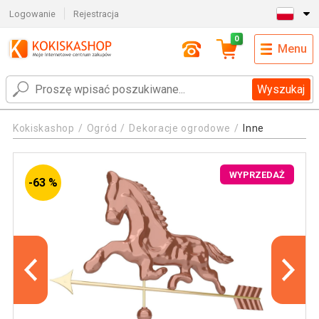
Logowanie
Rejestracja
0
Menu
Wyszukaj
Kokiskashop
Ogród
Dekoracje ogrodowe
Inne
WYPRZEDAŻ
-63 %