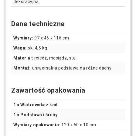
dekoracyjna.
Dane techniczne
Wymiary:
97 x 46 x 116 cm
Waga:
ok. 4,5 kg
Materiał:
miedź, mosiądz, stal
Montaż:
uniwersalna podstawa na różne dachy
Zawartość opakowania
1 x Wiatrowskaz koń
1 x Podstawa i śruby
Wymiary opakowania:
120 x 50 x 10 cm