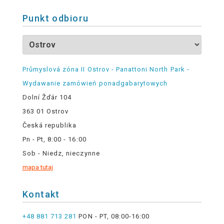
Punkt odbioru
Průmyslová zóna II Ostrov - Panattoni North Park -
Wydawanie zamówień ponadgabarytowych
Dolní Žďár 104
363 01 Ostrov
Česká republika
Pn - Pt, 8:00 - 16:00
Sob - Niedz, nieczynne
mapa tutaj
Kontakt
+48 881 713 281
PON - PT, 08:00-16:00