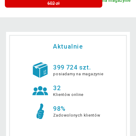
na magazynie
602 zł
Aktualnie
399 724 szt.
posiadamy na magazynie
32
Klientów online
98%
Zadowolonych klientów