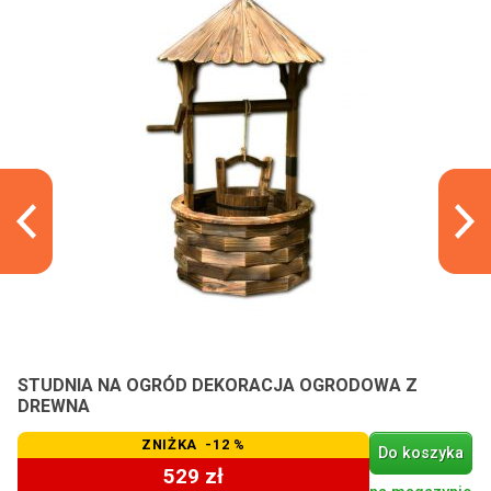
STUDNIA NA OGRÓD DEKORACJA OGRODOWA Z
DREWNA
ZNIŻKA -12 %
Do koszyka
529 zł