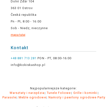
Dolní Žďár 104
363 01 Ostrov
Česká republika
Pn - Pt, 8:00 - 16:00
Sob - Niedz, nieczynne
mapa tutaj
Kontakt
+48 881 713 281
PON - PT, 08:00-16:00
info@kokiskashop.pl
Najpopularniejsze kategorie:
Warsztaty i narzędzia
Tunele Foliowe
Grille i kominki
Parasole
Meble ogrodowe
Namioty i pawilony ogrodowe Party