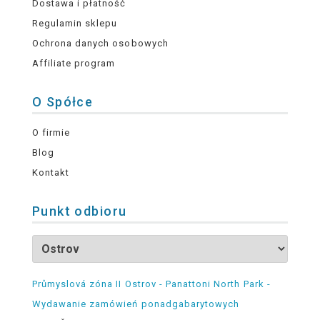
Dostawa i płatność
Regulamin sklepu
Ochrona danych osobowych
Affiliate program
O Spółce
O firmie
Blog
Kontakt
Punkt odbioru
Průmyslová zóna II Ostrov - Panattoni North Park -
Wydawanie zamówień ponadgabarytowych