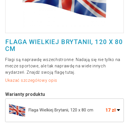
FLAGA WIELKIEJ BRYTANII, 120 X 80
CM
Flagi są naprawdę wszechstronne. Nadają się nie tylko na
mecze sportowe, ale tak naprawdę na wiele innych
wydarzeń. Znajdź swoją flagę tutaj.
Ukazać szczegółowy opis
Warianty produktu
17 zł
Flaga Wielkiej Brytanii, 120 x 80 cm
12 zł
Flaga Austrii - 120 cm x 80 cm