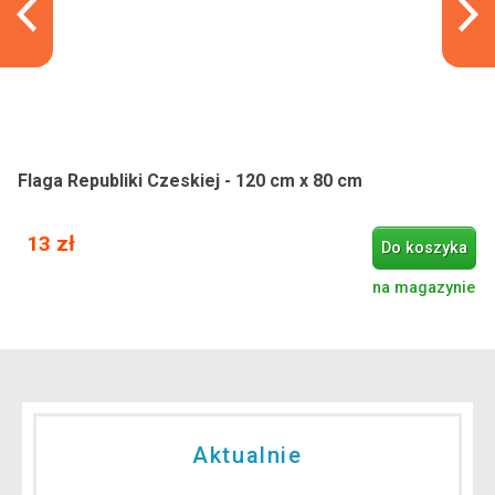
13 zł
FLAGMASTER Flaga Węgier, 120 x 80 cm
Flaga Republiki Czeskiej - 120 cm x 80 cm
13 zł
Do koszyka
na magazynie
Aktualnie