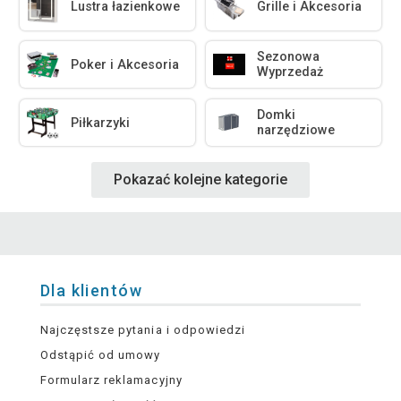
Lustra łazienkowe
Grille i Akcesoria
Sezonowa
Poker i Akcesoria
Wyprzedaż
Domki
Piłkarzyki
narzędziowe
Pokazać kolejne kategorie
Dla klientów
Najczęstsze pytania i odpowiedzi
Odstąpić od umowy
Formularz reklamacyjny