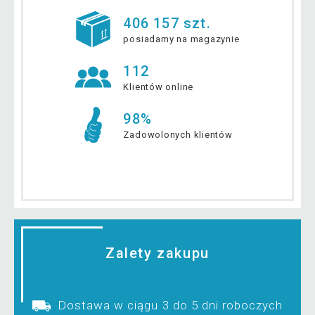
406 157 szt.
posiadamy na magazynie
112
Klientów online
98%
Zadowolonych klientów
Zalety zakupu
Dostawa w ciągu 3 do 5 dni roboczych