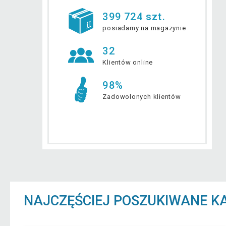
399 724 szt.
posiadamy na magazynie
32
Klientów online
98%
Zadowolonych klientów
NAJCZĘŚCIEJ POSZUKIWANE K