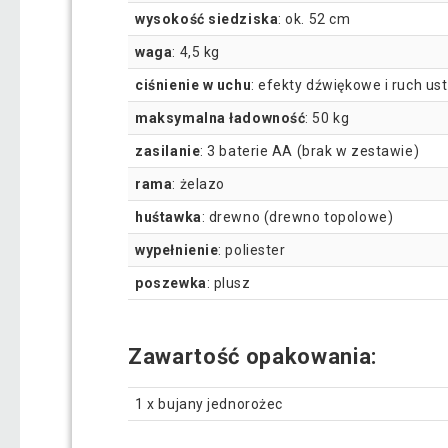
wysokość siedziska
: ok. 52 cm
waga
: 4,5 kg
ciśnienie w uchu
: efekty dźwiękowe i ruch ust
maksymalna ładowność
: 50 kg
zasilanie
: 3 baterie AA (brak w zestawie)
rama
: żelazo
huśtawka
: drewno (drewno topolowe)
wypełnienie
: poliester
poszewka
: plusz
Zawartość opakowania:
1 x bujany jednorożec