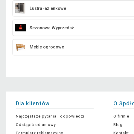
Lustra łazienkowe
Sezonowa Wyprzedaż
Meble ogrodowe
Dla klientów
O Spół
Najczęstsze pytania i odpowiedzi
O firmie
Odstąpić od umowy
Blog
Formularz reklamacyjny
Kontakt