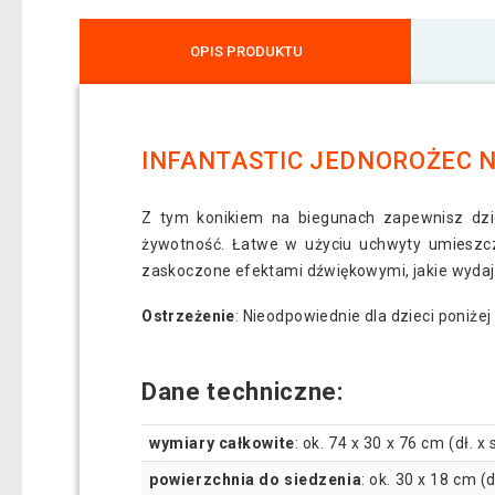
OPIS PRODUKTU
INFANTASTIC JEDNOROŻEC NA
Z tym konikiem na biegunach zapewnisz dzi
żywotność. Łatwe w użyciu uchwyty umieszc
zaskoczone efektami dźwiękowymi, jakie wyda
Ostrzeżenie
: Nieodpowiednie dla dzieci poniż
Dane techniczne:
wymiary całkowite
: ok. 74 x 30 x 76 cm (dł. x 
powierzchnia do siedzenia
: ok. 30 x 18 cm (d