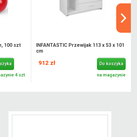
, 100 szt
INFANTASTIC Przewijak 113 x 53 x 101
cm
912 zł
szyka
Do koszyka
azynie 4 szt.
na magazynie