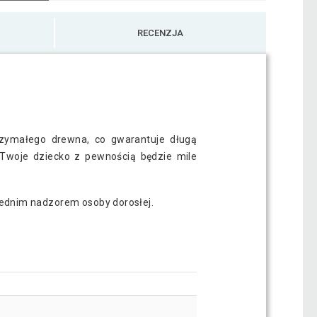
RECENZJA
rzymałego drewna, co gwarantuje długą
Twoje dziecko z pewnością będzie mile
rednim nadzorem osoby dorosłej.