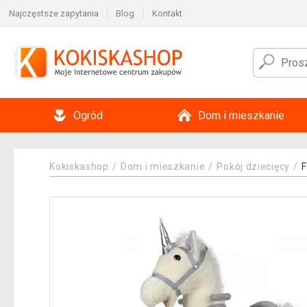
Najczęstsze zapytania
Blog
Kontakt
Ogród
Dom i mieszkanie
Kokiskashop
Dom i mieszkanie
Pokój dziecięcy
F