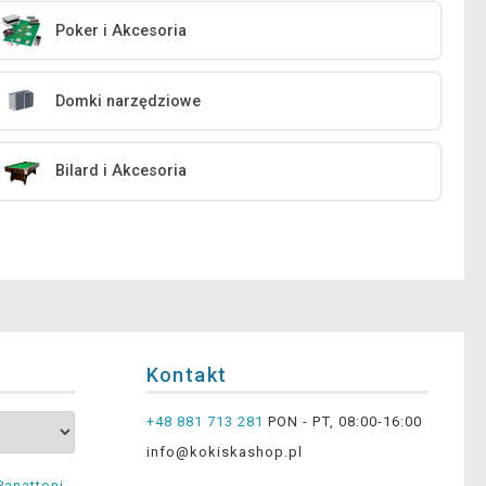
Poker i Akcesoria
Domki narzędziowe
Bilard i Akcesoria
Kontakt
+48 881 713 281
PON - PT, 08:00-16:00
info@kokiskashop.pl
Panattoni