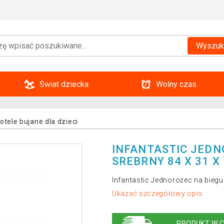
Wyszuk
Świat dziecka
Wolny czas
otele bujane dla dzieci
INFANTASTIC JEDN
SREBRNY 84 X 31 X 
Infantastic Jednorożec na biegu
Ukazać szczegółowy opis
PRODUKT W C