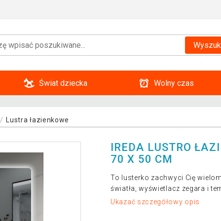
Wyszuk
Świat dziecka
Wolny czas
Lustra łazienkowe
IREDA LUSTRO ŁAZ
70 X 50 CM
To lusterko zachwyci Cię wielo
światła, wyświetlacz zegara i t
Ukazać szczegółowy opis