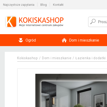
Najczęstsze zapytania
Blog
Kontakt
Ogród
Dom i mieszkanie
Kokiskashop
Dom i mieszkanie
Łazienka i dodatki