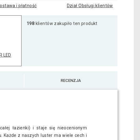
ostawa i płatność
Dział Obsługi klientów
198
klientów zakupiło ten produkt
R LED
RECENZJA
ałej łazienki) i staje się nieocenionym
. Każde z naszych luster ma wiele cech i