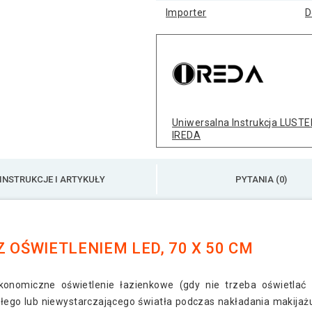
Importer
D
Uniwersalna Instrukcja LUSTE
IREDA
INSTRUKCJE I ARTYKUŁY
PYTANIA (0)
 OŚWIETLENIEM LED, 70 X 50 CM
konomiczne oświetlenie łazienkowe (gdy nie trzeba oświetlać c
złego lub niewystarczającego światła podczas nakładania makijażu