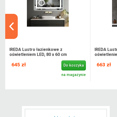
IREDA Lustro łazienkowe z
IREDA Lust
oświetleniem LED, 80 x 60 cm
oświetleni
645 zł
663 zł
Do koszyka
.
na magazynie