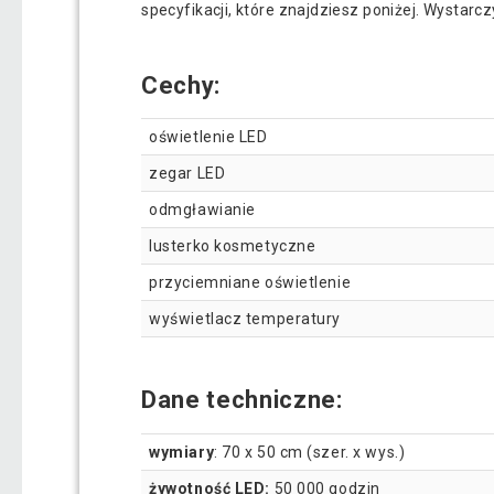
specyfikacji, które znajdziesz poniżej. Wystar
Cechy:
oświetlenie LED
zegar LED
odmgławianie
lusterko kosmetyczne
przyciemniane oświetlenie
wyświetlacz temperatury
Dane techniczne:
wymiary
: 70 x 50 cm (szer. x wys.)
żywotność LED:
50 000 godzin