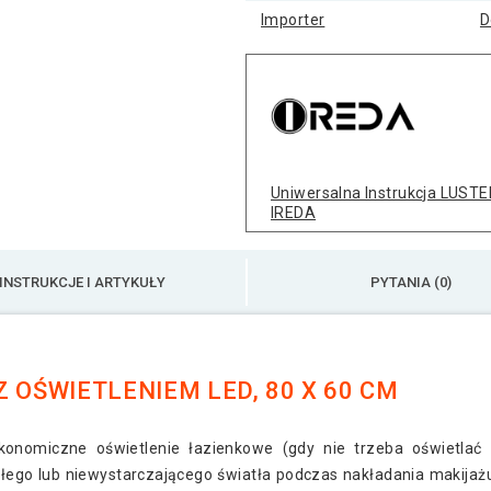
Importer
D
Uniwersalna Instrukcja LUSTE
IREDA
INSTRUKCJE I ARTYKUŁY
PYTANIA (0)
 OŚWIETLENIEM LED, 80 X 60 CM
konomiczne oświetlenie łazienkowe (gdy nie trzeba oświetlać c
złego lub niewystarczającego światła podczas nakładania makijażu