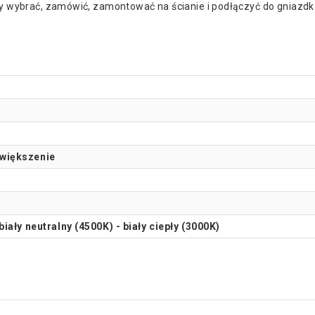
czy wybrać, zamówić, zamontować na ścianie i podłączyć do gniazdk
owiększenie
iały neutralny (4500K) - biały ciepły (3000K)