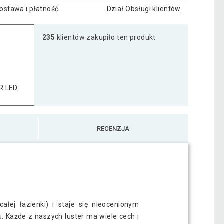
ostawa i płatność
Dział Obsługi klientów
235
klientów zakupiło ten produkt
R LED
RECENZJA
ałej łazienki) i staje się nieocenionym
. Każde z naszych luster ma wiele cech i