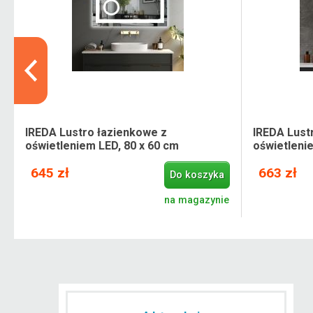
IREDA Lustro łazienkowe z
IREDA Lust
oświetleniem LED, 80 x 60 cm
oświetleni
645 zł
663 zł
Do koszyka
.
na magazynie