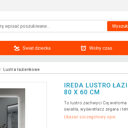
Wyszuk
Świat dziecka
Wolny czas
Lustra łazienkowe
IREDA LUSTRO ŁAZ
80 X 60 CM
To lustro zachwyci Cię wieloma
światła, wyświetlacz zegara i t
Ukazać szczegółowy opis