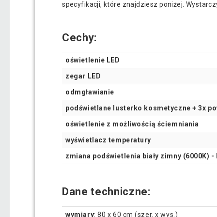
specyfikacji, które znajdziesz poniżej. Wystar
Cechy:
oświetlenie LED
zegar LED
odmgławianie
podświetlane lusterko kosmetyczne + 3x p
oświetlenie z możliwością ściemniania
wyświetlacz temperatury
zmiana podświetlenia biały zimny (6000K) - b
Dane techniczne:
wymiary
: 80 x 60 cm (szer. x wys.)