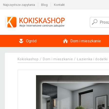
Najczęstsze zapytania
Blog
Kontakt
Ogród
Dom i mieszkanie
Kokiskashop
Dom i mieszkanie
Łazienka i dodatki