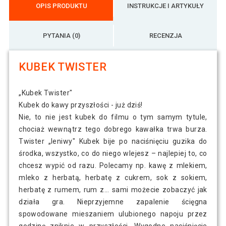
OPIS PRODUKTU
INSTRUKCJE I ARTYKUŁY
PYTANIA (0)
RECENZJA
KUBEK TWISTER
„Kubek Twister"
Kubek do kawy przyszłości - już dziś!
Nie, to nie jest kubek do filmu o tym samym tytule,
chociaż wewnątrz tego dobrego kawałka trwa burza.
Twister „leniwy" Kubek bije po naciśnięciu guzika do
środka, wszystko, co do niego wlejesz – najlepiej to, co
chcesz wypić od razu. Polecamy np. kawę z mlekiem,
mleko z herbatą, herbatę z cukrem, sok z sokiem,
herbatę z rumem, rum z... sami możecie zobaczyć jak
działa gra. Nieprzyjemne zapalenie ścięgna
spowodowane mieszaniem ulubionego napoju przez