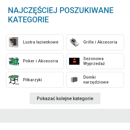
NAJCZĘŚCIEJ POSZUKIWANE
KATEGORIE
Lustra łazienkowe
Grille i Akcesoria
Sezonowa
Poker i Akcesoria
Wyprzedaż
Domki
Piłkarzyki
narzędziowe
Pokazać kolejne kategorie