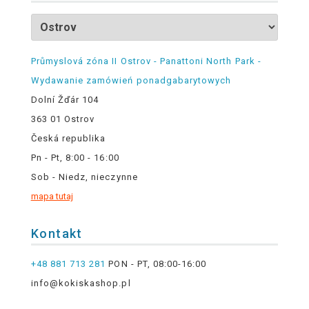
Průmyslová zóna II Ostrov - Panattoni North Park -
Wydawanie zamówień ponadgabarytowych
Dolní Žďár 104
363 01 Ostrov
Česká republika
Pn - Pt, 8:00 - 16:00
Sob - Niedz, nieczynne
mapa tutaj
Kontakt
+48 881 713 281
PON - PT, 08:00-16:00
info@kokiskashop.pl