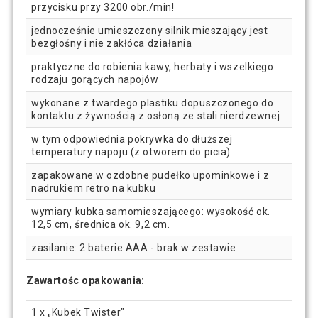
przycisku przy 3200 obr./min!
jednocześnie umieszczony silnik mieszający jest
bezgłośny i nie zakłóca działania
praktyczne do robienia kawy, herbaty i wszelkiego
rodzaju gorących napojów
wykonane z twardego plastiku dopuszczonego do
kontaktu z żywnością z osłoną ze stali nierdzewnej
w tym odpowiednia pokrywka do dłuższej
temperatury napoju (z otworem do picia)
zapakowane w ozdobne pudełko upominkowe i z
nadrukiem retro na kubku
wymiary kubka samomieszającego: wysokość ok.
12,5 cm, średnica ok. 9,2 cm.
zasilanie: 2 baterie AAA - brak w zestawie
Zawartośc opakowania:
1 x „Kubek Twister"