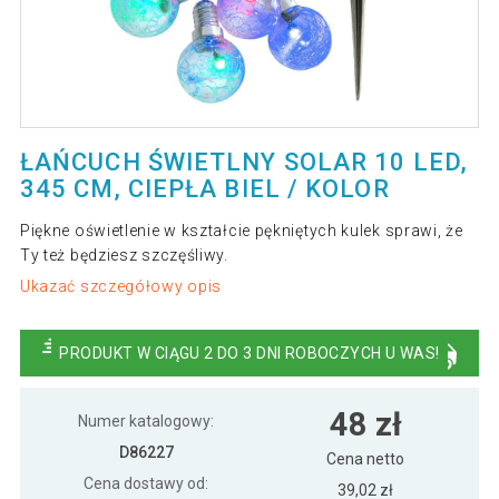
ŁAŃCUCH ŚWIETLNY SOLAR 10 LED,
345 CM, CIEPŁA BIEL / KOLOR
Piękne oświetlenie w kształcie pękniętych kulek sprawi, że
Ty też będziesz szczęśliwy.
Ukazać szczegółowy opis
PRODUKT W CIĄGU 2 DO 3 DNI ROBOCZYCH U WAS!
48 zł
Numer katalogowy:
D86227
Cena netto
Cena dostawy od:
39,02 zł