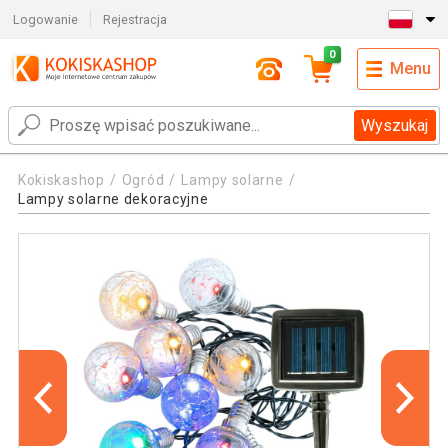
Logowanie
Rejestracja
0
Menu
Wyszukaj
Kokiskashop
Ogród
Lampy solarne
Lampy solarne dekoracyjne