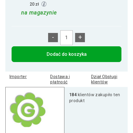
20 zł
na magazynie
-
+
Dodać do koszyka
Importer
Dostawa i
Dział Obsługi
płatność
klientów
184
klientów zakupiło ten
produkt