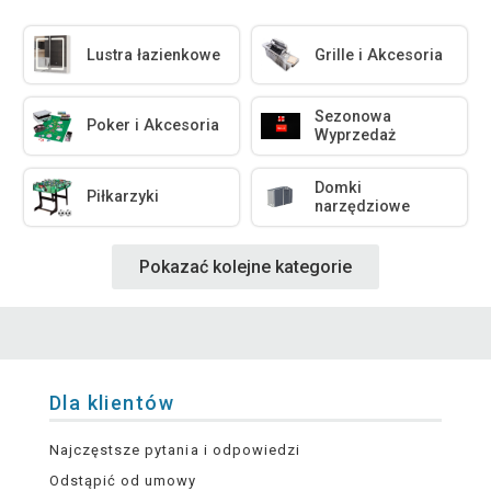
Lustra łazienkowe
Grille i Akcesoria
Sezonowa
Poker i Akcesoria
Wyprzedaż
Domki
Piłkarzyki
narzędziowe
Pokazać kolejne kategorie
Dla klientów
Najczęstsze pytania i odpowiedzi
Odstąpić od umowy