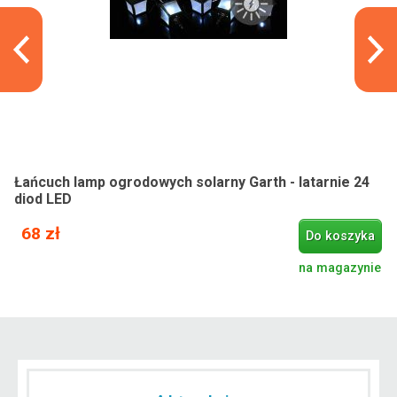
Łańcuch lamp ogrodowych solarny Garth - latarnie 24
diod LED
68 zł
Do koszyka
na magazynie