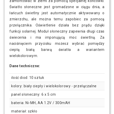
zamontować w ziemi za pomocą specjalnej końcówki.
Światło słoneczne jest gromadzone w ciągu dnia, a
łańcuch świetlny jest automatycznie aktywowany o
zmierzchu, ale można temu zapobiec za pomocą
przełącznika. Oświetlenie działa bez prądu dzięki
funkcji solarnej. Moduł słoneczny zapewnia długi czas
świecenia i ma imponującą moc świetlną. Za
naciśnięciem przycisku możesz wybrać pomiędzy
ciepłą białą barwą światła a wariantem
wielokolorowym.
Dane techniczne:
ilość diod: 10 sztuk
kolory: biały ciepły i wielokolorowy - przełączalne
panel słoneczny: 6 x 5 cm
bateria: Ni-MH, AA 1.2V / 300mAH
materiał: szkło