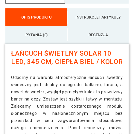
OPIS PRODUKTU
INSTRUKCJE I ARTYKUŁY
PYTANIA (0)
RECENZJA
ŁAŃCUCH ŚWIETLNY SOLAR 10
LED, 345 CM, CIEPŁA BIEL / KOLOR
Odporny na warunki atmosferyczne łańcuch świetlny
słoneczny jest idealny do ogrodu, balkonu, tarasu, a
nawet do wnętrz, wygląd pękniętych kulek to prawdziwy
baner na oczy. Zestaw jest szybki i łatwy w montażu.
Zalecamy umieszczenie dostarczonego modułu
słonecznego w nasłonecznionym miejscu bez
przeszkód w celu zagwarantowania stosunkowo
dużego nasłonecznienia. Panel słoneczny można