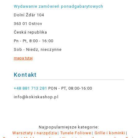
Wydawanie zamówień ponadgabarytowych
Dolní Žďár 104
363 01 Ostrov
Česká republika
Pn - Pt, 8:00 - 16:00
Sob - Niedz, nieczynne
mapa tutaj
Kontakt
+48 881 713 281
PON - PT, 08:00-16:00
info@kokiskashop.pl
Najpopularniejsze kategorie:
Warsztaty i narzędzia
Tunele Foliowe
Grille i kominki