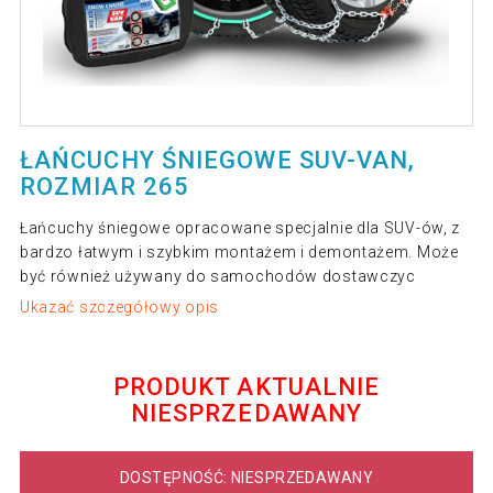
ŁAŃCUCHY ŚNIEGOWE SUV-VAN,
ROZMIAR 265
Łańcuchy śniegowe opracowane specjalnie dla SUV-ów, z
bardzo łatwym i szybkim montażem i demontażem. Może
być również używany do samochodów dostawczyc
Ukazać szczegółowy opis
PRODUKT AKTUALNIE
NIESPRZEDAWANY
DOSTĘPNOŚĆ: NIESPRZEDAWANY