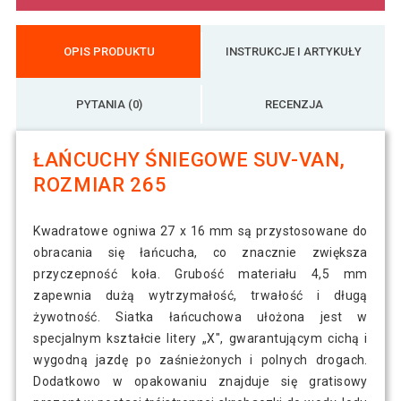
OPIS PRODUKTU
INSTRUKCJE I ARTYKUŁY
PYTANIA (0)
RECENZJA
ŁAŃCUCHY ŚNIEGOWE SUV-VAN,
ROZMIAR 265
Kwadratowe ogniwa 27 x 16 mm są przystosowane do
obracania się łańcucha, co znacznie zwiększa
przyczepność koła. Grubość materiału 4,5 mm
zapewnia dużą wytrzymałość, trwałość i długą
żywotność. Siatka łańcuchowa ułożona jest w
specjalnym kształcie litery „X", gwarantującym cichą i
wygodną jazdę po zaśnieżonych i polnych drogach.
Dodatkowo w opakowaniu znajduje się gratisowy