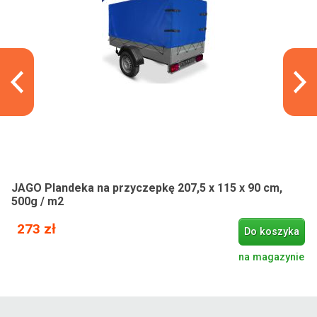
JAGO Plandeka na przyczepkę 207,5 x 115 x 90 cm,
500g / m2
273 zł
Do koszyka
na magazynie