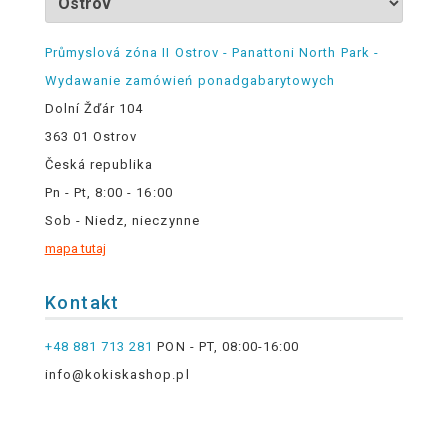
Průmyslová zóna II Ostrov - Panattoni North Park -
Wydawanie zamówień ponadgabarytowych
Dolní Žďár 104
363 01 Ostrov
Česká republika
Pn - Pt, 8:00 - 16:00
Sob - Niedz, nieczynne
mapa tutaj
Kontakt
+48 881 713 281
PON - PT, 08:00-16:00
info@kokiskashop.pl