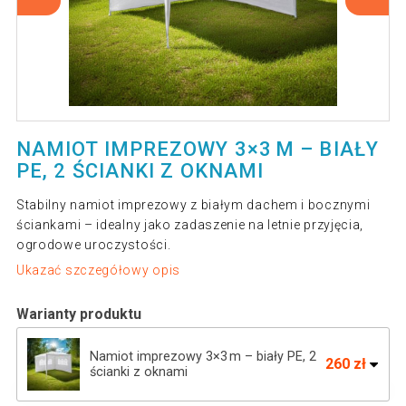
NAMIOT IMPREZOWY 3×3 M – BIAŁY
PE, 2 ŚCIANKI Z OKNAMI
Stabilny namiot imprezowy z białym dachem i bocznymi
ściankami – idealny jako zadaszenie na letnie przyjęcia,
ogrodowe uroczystości.
Ukazać szczegółowy opis
Warianty produktu
Namiot imprezowy 3×3 m – biały PE, 2
260 zł
ścianki z oknami