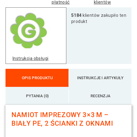
płatność
klientów
5184
klientów zakupiło ten
produkt
Instrukcja obsługi
OPIS PRODUKTU
INSTRUKCJE I ARTYKUŁY
PYTANIA (0)
RECENZJA
NAMIOT IMPREZOWY 3×3 M –
BIAŁY PE, 2 ŚCIANKI Z OKNAMI