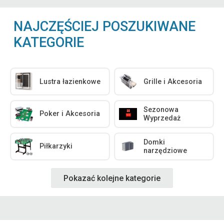
NAJCZĘŚCIEJ POSZUKIWANE
KATEGORIE
Lustra łazienkowe
Grille i Akcesoria
Sezonowa
Poker i Akcesoria
Wyprzedaż
Domki
Piłkarzyki
narzędziowe
Pokazać kolejne kategorie