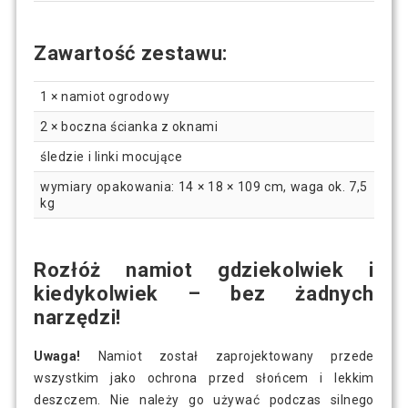
Zawartość zestawu:
1 × namiot ogrodowy
2 × boczna ścianka z oknami
śledzie i linki mocujące
wymiary opakowania: 14 × 18 × 109 cm, waga ok. 7,5
kg
Rozłóż namiot gdziekolwiek i
kiedykolwiek – bez żadnych
narzędzi!
Uwaga!
Namiot został zaprojektowany przede
wszystkim jako ochrona przed słońcem i lekkim
deszczem. Nie należy go używać podczas silnego