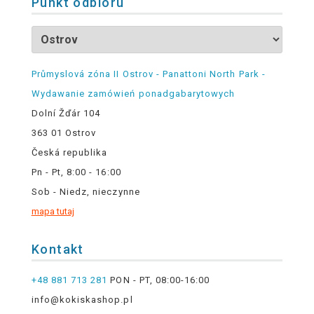
Punkt odbioru
Průmyslová zóna II Ostrov - Panattoni North Park -
Wydawanie zamówień ponadgabarytowych
Dolní Žďár 104
363 01 Ostrov
Česká republika
Pn - Pt, 8:00 - 16:00
Sob - Niedz, nieczynne
mapa tutaj
Kontakt
+48 881 713 281
PON - PT, 08:00-16:00
info@kokiskashop.pl