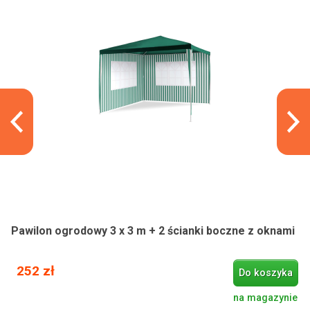
Pawilon ogrodowy 3 x 3 m + 2 ścianki boczne z oknami
252 zł
Do koszyka
na magazynie