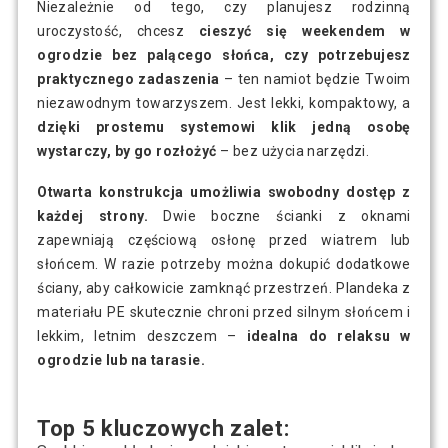
Niezależnie od tego, czy planujesz rodzinną
uroczystość, chcesz
cieszyć się weekendem w
ogrodzie bez palącego słońca, czy potrzebujesz
praktycznego zadaszenia
– ten namiot będzie Twoim
niezawodnym towarzyszem. Jest lekki, kompaktowy, a
dzięki prostemu systemowi klik jedną osobę
wystarczy, by go rozłożyć
– bez użycia narzędzi.
Otwarta konstrukcja umożliwia swobodny dostęp z
każdej strony.
Dwie boczne ścianki z oknami
zapewniają częściową osłonę przed wiatrem lub
słońcem. W razie potrzeby można dokupić dodatkowe
ściany, aby całkowicie zamknąć przestrzeń. Plandeka z
materiału PE skutecznie chroni przed silnym słońcem i
lekkim, letnim deszczem –
idealna do relaksu w
ogrodzie lub na tarasie.
Top 5 kluczowych zalet: