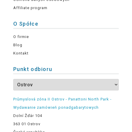
Affiliate program
O Spółce
O firmie
Blog
Kontakt
Punkt odbioru
Průmyslová zóna II Ostrov - Panattoni North Park -
Wydawanie zamówień ponadgabarytowych
Dolní Žďár 104
363 01 Ostrov