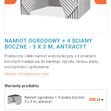
NAMIOT OGRODOWY + 4 ŚCIANY
BOCZNE - 3 X 3 M, ANTRACYT
Praktyczny i lekki namiot wielofunkcyjny z 4 ścianami
bocznymi nadaje się do każdego ogrodu, tarasu, plaży,
uroczystości i grillowania.
Ukazać szczegółowy opis
Warianty produktu
Namiot ogrodowy + 4 ściany boczne -
300 zł
3 x 3 m, antracyt