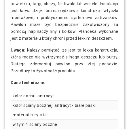
powietrzu, targi, obozy, festiwale lub wesele. Instalacja
jest łatwa dzięki beznarzędziowej konstrukcji wtyczki
montażowej i praktycznemu systemowi zatrzasków.
Pawilon może być bezpiecznie zakotwiczony za
pomocą napinaczy liny i kołków. Plandeka wykonane
jest z materiału który chroni przed lekkim deszczem.
Uwaga
: Należy pamiętać, że jest to lekka konstrukcja,
która może nie wytrzymać silnego deszczu lub burzy.
Dlatego zdemontuj pawilon przy złej pogodzie.
Przedłuży to żywotność produktu.
Dane techniczne:
kolor dachu: antracyt
kolor ściany bocznej: antracyt - białe paski
materiał rury: stal
w tym 4 ściany boczne