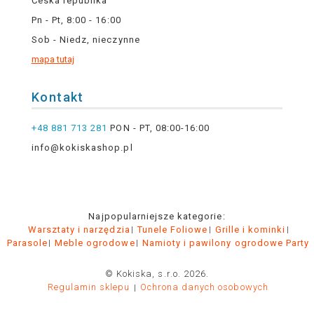
Česká republika
Pn - Pt, 8:00 - 16:00
Sob - Niedz, nieczynne
mapa tutaj
Kontakt
+48 881 713 281
PON - PT, 08:00-16:00
info@kokiskashop.pl
Najpopularniejsze kategorie:
Warsztaty i narzędzia
Tunele Foliowe
Grille i kominki
Parasole
Meble ogrodowe
Namioty i pawilony ogrodowe Party
© Kokiska, s.r.o. 2026.
Regulamin sklepu
Ochrona danych osobowych