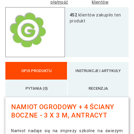
płatność
klientów
452
klientów zakupiło ten
produkt
OPIS PRODUKTU
INSTRUKCJE I ARTYKUŁY
PYTANIA (0)
RECENZJA
NAMIOT OGRODOWY + 4 ŚCIANY
BOCZNE - 3 X 3 M, ANTRACYT
Namiot nadaje się na imprezy szkolne na świeżym