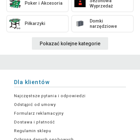
Sezonowa
Poker i Akcesoria
Wyprzedaż
Domki
Piłkarzyki
narzędziowe
Pokazać kolejne kategorie
Dla klientów
Najczęstsze pytania i odpowiedzi
Odstąpić od umowy
Formularz reklamacyjny
Dostawa i płatność
Regulamin sklepu
Ochrona danych osobowych