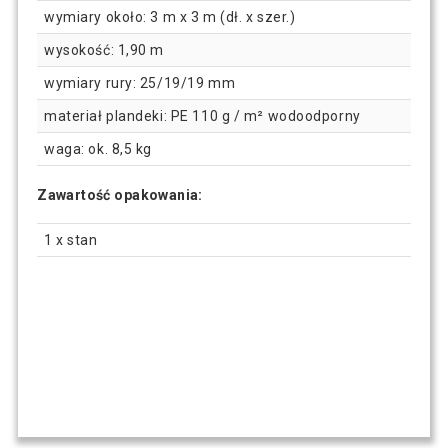
wymiary około: 3 m x 3 m (dł. x szer.)
wysokość: 1,90 m
wymiary rury: 25/19/19 mm
materiał plandeki: PE 110 g / m² wodoodporny
waga: ok. 8,5 kg
Zawartość opakowania:
1 x stan