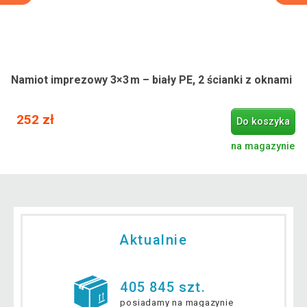
Namiot imprezowy 3×3 m – biały PE, 2 ścianki z oknami
252 zł
Do koszyka
na magazynie
Aktualnie
405 845 szt.
posiadamy na magazynie