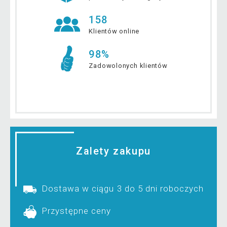
158
Klientów online
98%
Zadowolonych klientów
Zalety zakupu
Dostawa w ciągu 3 do 5 dni roboczych
Przystępne ceny