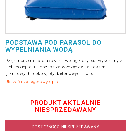
PODSTAWA POD PARASOL DO
WYPEŁNIANIA WODĄ
Dzięki naszemu stojakowi na wodę, który jest wykonany z
niebieskiej folii , możesz zaoszczędzić na noszeniu
granitowych bloków, płyt betonowych i obci
Ukazać szczegółowy opis
PRODUKT AKTUALNIE
NIESPRZEDAWANY
DOSTĘPNOŚĆ: NIESPRZEDAWANY