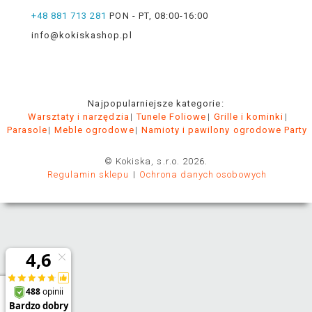
+48 881 713 281
PON - PT, 08:00-16:00
info@kokiskashop.pl
Najpopularniejsze kategorie:
Warsztaty i narzędzia
Tunele Foliowe
Grille i kominki
Parasole
Meble ogrodowe
Namioty i pawilony ogrodowe Party
© Kokiska, s.r.o. 2026.
Regulamin sklepu
Ochrona danych osobowych