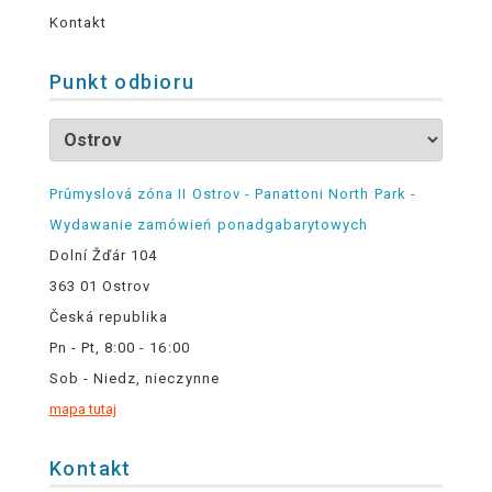
Kontakt
Punkt odbioru
Průmyslová zóna II Ostrov - Panattoni North Park -
Wydawanie zamówień ponadgabarytowych
Dolní Žďár 104
363 01 Ostrov
Česká republika
Pn - Pt, 8:00 - 16:00
Sob - Niedz, nieczynne
mapa tutaj
Kontakt