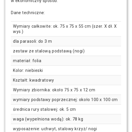
w ekonomiczny sposób.
Dane techniczne:
Wymiary całkowite: ok. 75 x 75 x 55 cm (szer. X dł. X
wys.)
dla parasoli: do 3 m
zestaw ze stalową podstawą (nogi)
materiał: folia
Kolor: niebieski
Kształt: kwadratowy
Wymiary zbiornika: około 75 x 75 x 12 cm
wymiary podstawy poprzecznej: około 100 x 100 cm
średnica rury stalowej: ok. 5 cm
waga (wypełniona wodą): ok. 78 kg
wyposażenie: uchwyt, stalowy krzyż/ nogi