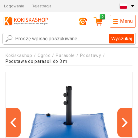
Logowanie
Rejestracja
0
Menu
Wyszukaj
Kokiskashop
Ogród
Parasole
Podstawy
Podstawa do parasoli do 3 m