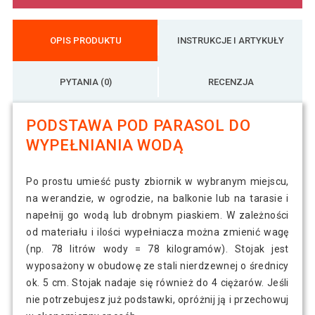
OPIS PRODUKTU
INSTRUKCJE I ARTYKUŁY
PYTANIA (0)
RECENZJA
PODSTAWA POD PARASOL DO
WYPEŁNIANIA WODĄ
Po prostu umieść pusty zbiornik w wybranym miejscu,
na werandzie, w ogrodzie, na balkonie lub na tarasie i
napełnij go wodą lub drobnym piaskiem. W zależności
od materiału i ilości wypełniacza można zmienić wagę
(np. 78 litrów wody = 78 kilogramów). Stojak jest
wyposażony w obudowę ze stali nierdzewnej o średnicy
ok. 5 cm. Stojak nadaje się również do 4 ciężarów. Jeśli
nie potrzebujesz już podstawki, opróżnij ją i przechowuj