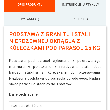
OPIS PRODUKTU
INSTRUKCJE I ARTYKUŁY
PYTANIA (0)
RECENZJA
PODSTAWA Z GRANITU I STALI
NIERDZEWNEJ OKRĄGŁA Z
KÓŁECZKAMI POD PARASOL 25 KG
Podstawa pod parasol wykonana z polerowanego
marmuru w połączeniu z nierdzewną stalą. Jest
bardzo stabilna z kółeczkami do przesuwania.
Niezbędna podstawa do parasola ogrodowego. Nadaje
się do parasoli o średnicy do 3 metrów.
Dane techniczne:
rozmiar: ok. 50 cm