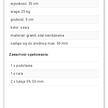
wysokość: 35 cm
waga: 25 kg
grubość: 5 cm
kolor: szary
materiał: granit, stal nierdzewna
nadaje się do średnicy max. 50 mm
Zawartość opakowania:
1 x podstawa
1 x rura
2 x tuleja 39, 50 mm