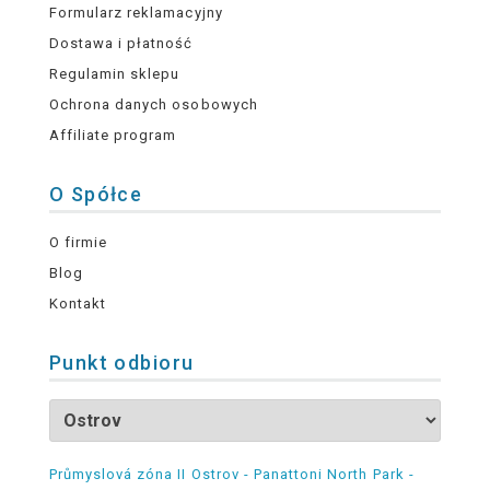
Formularz reklamacyjny
Dostawa i płatność
Regulamin sklepu
Ochrona danych osobowych
Affiliate program
O Spółce
O firmie
Blog
Kontakt
Punkt odbioru
Průmyslová zóna II Ostrov - Panattoni North Park -