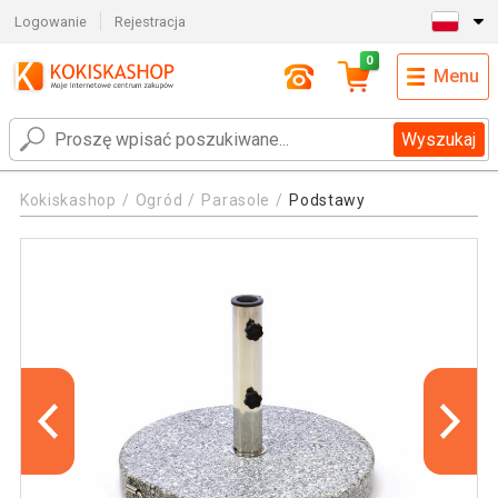
Logowanie
Rejestracja
0
Menu
Wyszukaj
Kokiskashop
Ogród
Parasole
Podstawy