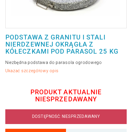
PODSTAWA Z GRANITU I STALI
NIERDZEWNEJ OKRĄGŁA Z
KÓŁECZKAMI POD PARASOL 25 KG
Niezbędna podstawa do parasola ogrodowego
Ukazać szczegółowy opis
PRODUKT AKTUALNIE
NIESPRZEDAWANY
DOSTĘPNOŚĆ: NIESPRZEDAWANY