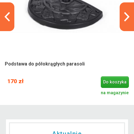
Podstawa do półokrągłych parasoli
170 zł
Do koszyka
na magazynie
Aktualnie