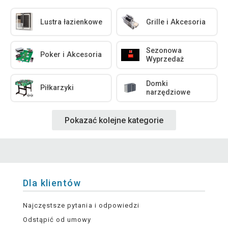
Lustra łazienkowe
Grille i Akcesoria
Sezonowa
Poker i Akcesoria
Wyprzedaż
Domki
Piłkarzyki
narzędziowe
Pokazać kolejne kategorie
Dla klientów
Najczęstsze pytania i odpowiedzi
Odstąpić od umowy