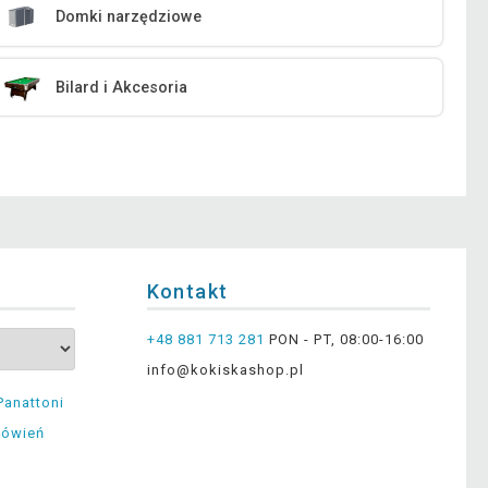
Domki narzędziowe
Bilard i Akcesoria
Kontakt
+48 881 713 281
PON - PT, 08:00-16:00
info@kokiskashop.pl
Panattoni
mówień