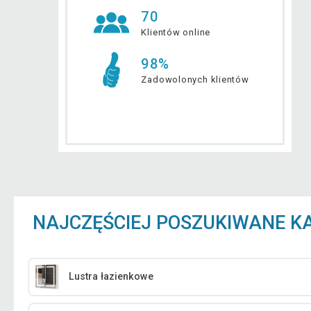
70
Klientów online
98%
Zadowolonych klientów
NAJCZĘŚCIEJ POSZUKIWANE K
Lustra łazienkowe