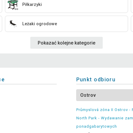
Piłkarzyki
Leżaki ogrodowe
Pokazać kolejne kategorie
ce
Punkt odbioru
Průmyslová zóna II Ostrov - 
North Park - Wydawanie za
ponadgabarytowych