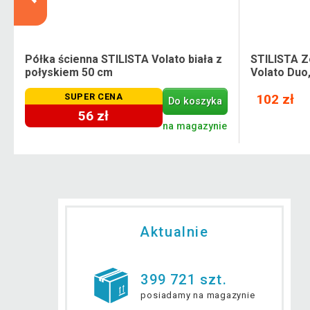
Półka ścienna STILISTA Volato biała z
STILISTA Z
połyskiem 50 cm
Volato Duo
SUPER CENA
102 zł
Do koszyka
56 zł
e
na magazynie
Aktualnie
399 721 szt.
posiadamy na magazynie