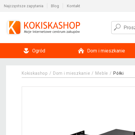
Najczęstsze zapytania
Blog
Kontakt
Ogród
Dom i mieszkanie
Kokiskashop
Dom i mieszkanie
Meble
Półki