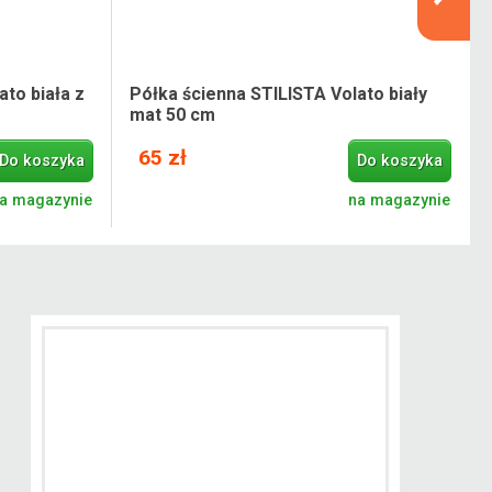
to biała z
Półka ścienna STILISTA Volato biały
mat 50 cm
65 zł
Do koszyka
Do koszyka
a magazynie
na magazynie