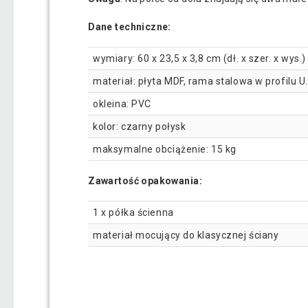
Dane techniczne:
wymiary: 60 x 23,5 x 3,8 cm (dł. x szer. x wys.)
materiał: płyta MDF, rama stalowa w profilu U.
okleina: PVC
kolor: czarny połysk
maksymalne obciążenie: 15 kg
Zawartość opakowania:
1 x półka ścienna
materiał mocujący do klasycznej ściany