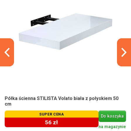
Półka ścienna STILISTA Volato biała z połyskiem 50
cm
SUPER CENA
Do koszyka
56 zł
na magazynie