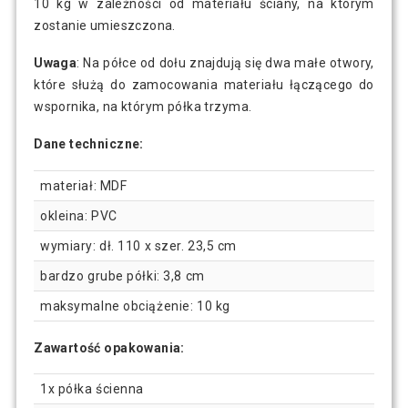
10 kg w zależności od materiału ściany, na którym
zostanie umieszczona.
Uwaga
: Na półce od dołu znajdują się dwa małe otwory,
które służą do zamocowania materiału łączącego do
wspornika, na którym półka trzyma.
Dane techniczne:
materiał: MDF
okleina: PVC
wymiary: dł. 110 x szer. 23,5 cm
bardzo grube półki: 3,8 cm
maksymalne obciążenie: 10 kg
Zawartość opakowania:
1x półka ścienna