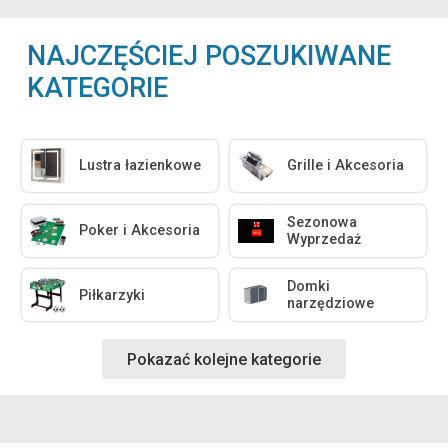
NAJCZĘŚCIEJ POSZUKIWANE
KATEGORIE
Lustra łazienkowe
Grille i Akcesoria
Sezonowa
Poker i Akcesoria
Wyprzedaż
Domki
Piłkarzyki
narzędziowe
Pokazać kolejne kategorie