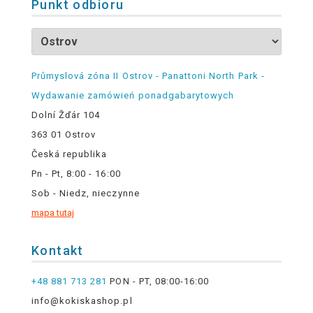
Punkt odbioru
Průmyslová zóna II Ostrov - Panattoni North Park -
Wydawanie zamówień ponadgabarytowych
Dolní Žďár 104
363 01 Ostrov
Česká republika
Pn - Pt, 8:00 - 16:00
Sob - Niedz, nieczynne
mapa tutaj
Kontakt
+48 881 713 281
PON - PT, 08:00-16:00
info@kokiskashop.pl