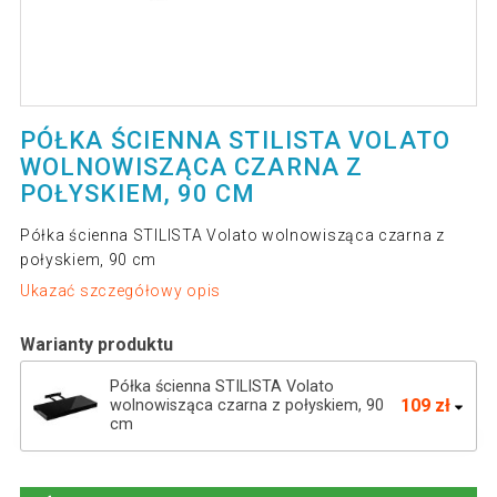
PÓŁKA ŚCIENNA STILISTA VOLATO
WOLNOWISZĄCA CZARNA Z
POŁYSKIEM, 90 CM
Półka ścienna STILISTA Volato wolnowisząca czarna z
połyskiem, 90 cm
Ukazać szczegółowy opis
Warianty produktu
Półka ścienna STILISTA Volato
109 zł
wolnowisząca czarna z połyskiem, 90
cm
Półka ścienna Stilista Volato, 80 cm,
93 zł
błyszcząca czerń