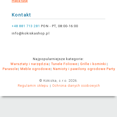
mapa tutaj
Kontakt
+48 881 713 281
PON - PT, 08:00-16:00
info@kokiskashop.pl
Najpopularniejsze kategorie:
Warsztaty i narzędzia
Tunele Foliowe
Grille i kominki
Parasole
Meble ogrodowe
Namioty i pawilony ogrodowe Party
© Kokiska, s.r.o. 2026.
Regulamin sklepu
Ochrona danych osobowych