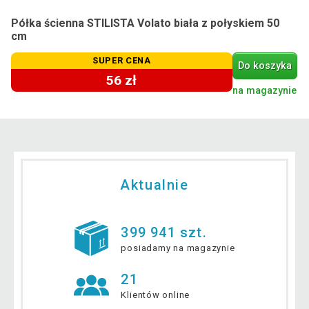
Półka ścienna STILISTA Volato biała z połyskiem 50
cm
SUPER CENA
Do koszyka
56 zł
na magazynie
Aktualnie
399 941 szt.
posiadamy na magazynie
21
Klientów online