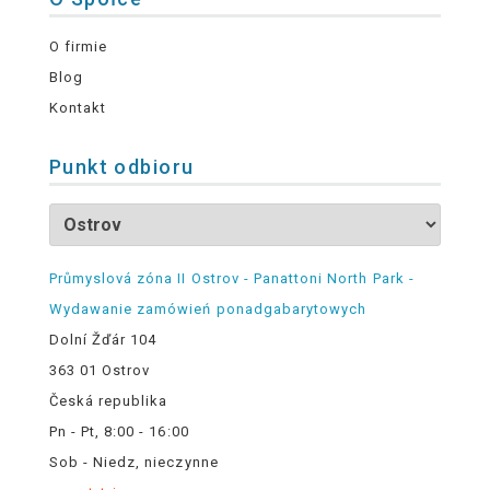
O firmie
Blog
Kontakt
Punkt odbioru
Průmyslová zóna II Ostrov - Panattoni North Park -
Wydawanie zamówień ponadgabarytowych
Dolní Žďár 104
363 01 Ostrov
Česká republika
Pn - Pt, 8:00 - 16:00
Sob - Niedz, nieczynne