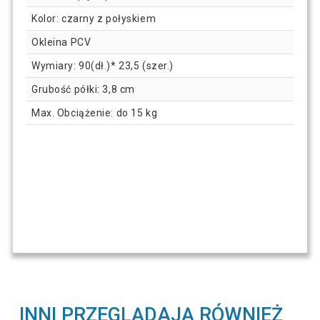
Kolor: czarny z połyskiem
Okleina PCV
Wymiary: 90(dł.)* 23,5 (szer.)
Grubość półki: 3,8 cm
Max. Obciążenie: do 15 kg
INNI PRZEGLĄDAJĄ RÓWNIEŻ