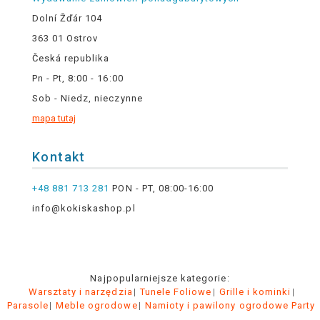
Dolní Žďár 104
363 01 Ostrov
Česká republika
Pn - Pt, 8:00 - 16:00
Sob - Niedz, nieczynne
mapa tutaj
Kontakt
+48 881 713 281
PON - PT, 08:00-16:00
info@kokiskashop.pl
Najpopularniejsze kategorie:
Warsztaty i narzędzia
Tunele Foliowe
Grille i kominki
Parasole
Meble ogrodowe
Namioty i pawilony ogrodowe Party