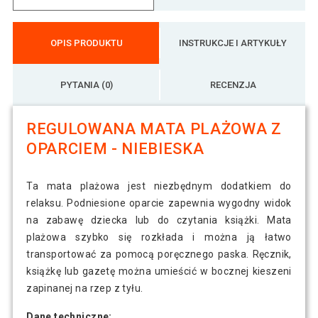
OPIS PRODUKTU
INSTRUKCJE I ARTYKUŁY
PYTANIA (0)
RECENZJA
REGULOWANA MATA PLAŻOWA Z
OPARCIEM - NIEBIESKA
Ta mata plażowa jest niezbędnym dodatkiem do
relaksu. Podniesione oparcie zapewnia wygodny widok
na zabawę dziecka lub do czytania książki. Mata
plażowa szybko się rozkłada i można ją łatwo
transportować za pomocą poręcznego paska. Ręcznik,
książkę lub gazetę można umieścić w bocznej kieszeni
zapinanej na rzep z tyłu.
Dane techniczne: