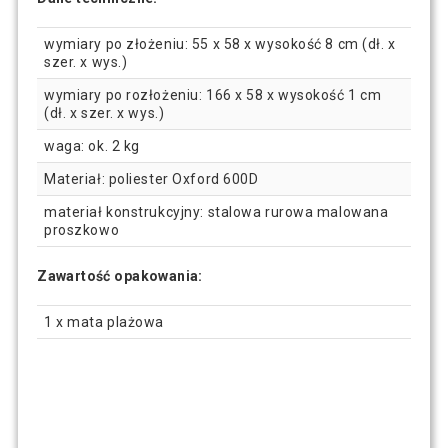
wymiary po złożeniu: 55 x 58 x wysokość 8 cm (dł. x
szer. x wys.)
wymiary po rozłożeniu: 166 x 58 x wysokość 1 cm
(dł. x szer. x wys.)
waga: ok. 2 kg
Materiał: poliester Oxford 600D
materiał konstrukcyjny: stalowa rurowa malowana
proszkowo
Zawartość opakowania:
1 x mata plażowa