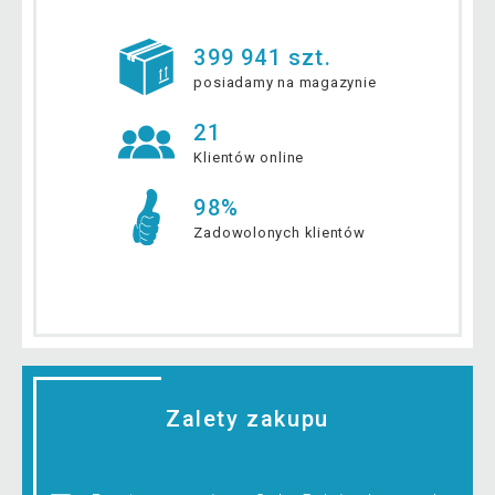
399 941 szt.
posiadamy na magazynie
21
Klientów online
98%
Zadowolonych klientów
Zalety zakupu