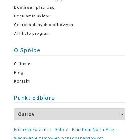
Dostawa i płatność
Regulamin sklepu
Ochrona danych osobowych
Affiliate program
O Spółce
O firmie
Blog
Kontakt
Punkt odbioru
Průmyslová zóna II Ostrov - Panattoni North Park -
Wydawanie zamówień ponadgabarytowych