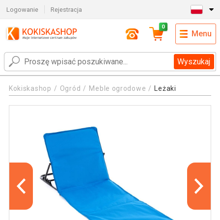
Logowanie
Rejestracja
0
Menu
Wyszukaj
Kokiskashop
Ogród
Meble ogrodowe
Leżaki