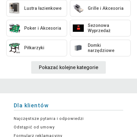
Lustra łazienkowe
Grille i Akcesoria
Sezonowa
Poker i Akcesoria
Wyprzedaż
Domki
Piłkarzyki
narzędziowe
Pokazać kolejne kategorie
Dla klientów
Najczęstsze pytania i odpowiedzi
Odstąpić od umowy
Formularz reklamacyjny