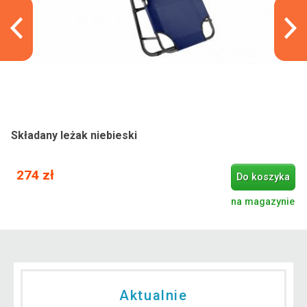
Składany leżak niebieski
274 zł
Do koszyka
na magazynie
Aktualnie