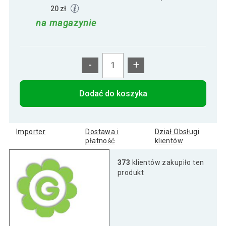
20 zł
na magazynie
-
+
Dodać do koszyka
Importer
Dostawa i
Dział Obsługi
płatność
klientów
373
klientów zakupiło ten
produkt