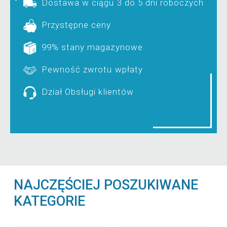
Dostawa w ciągu 3 do 5 dni roboczych
Przystępne ceny
99% stany magazynowe
Pewność zwrotu wpłaty
Dział Obsługi klientów
NAJCZĘŚCIEJ POSZUKIWANE
KATEGORIE