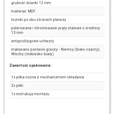
grubość ścianki 12 mm
materiał: MDF
liczniki po obu stronach planszy
polerowane i chromowane pręty stalowe o średnicy
13 mm
antypoślizgowe uchwyty
malowane postacie graczy - Niemcy (biało-czarny),
Włochy (niebiesko-biały)
Zawartość opakowania:
1x piłka nożna z mechanizmem składania
2x piłki
1x instrukcja montażu