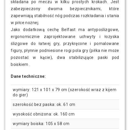
składana po meczu w kilku prostych krokach. Jest
zabezpieczony dwoma bezpiecznikami, które
zapewniają stabilność nóg podczas rozkładania i stania
w piłce nożnej.
Jako dodatkową cechę Belfast ma antypoślizgowe,
ergonomicznie zaprojektowane uchwyty i łożyska
ślizgowe do łatwej gry, przykręcone i pomalowane
figury, płynnie podniesione rogi pola gry (piłka nie może
pozostać w kącie), dwa stabilizujące paski pod
boiskiem .
Dane techniczne:
wymiary: 121 x 101 x 79 cm (szerokość wraz z kijem
do gier)
szerokość bez paska: ok. 61 cm
wysokość obniżona: ok. 160 cm
wymiary boiska: 105 x 58 cm