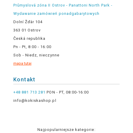
Průmyslová zóna II Ostrov - Panattoni North Park -
Wydawanie zamówień ponadgabarytowych
Dolní Žďár 104
363 01 Ostrov
Česká republika
Pn - Pt, 8:00 - 16:00
Sob - Niedz, nieczynne
mapa tutaj
Kontakt
+48 881 713 281
PON - PT, 08:00-16:00
info@kokiskashop.pl
Najpopularniejsze kategorie: