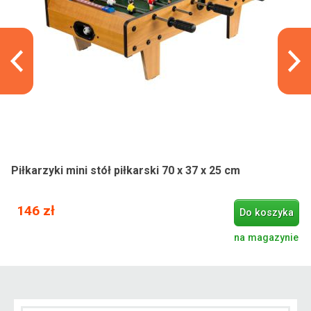
Piłkarzyki mini stół piłkarski 70 x 37 x 25 cm
146 zł
Do koszyka
na magazynie