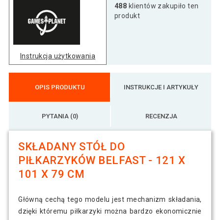
488
klientów zakupiło ten
produkt
Instrukcja użytkowania
OPIS PRODUKTU
INSTRUKCJE I ARTYKUŁY
PYTANIA (0)
RECENZJA
SKŁADANY STÓŁ DO
PIŁKARZYKÓW BELFAST - 121 X
101 X 79 CM
Główną cechą tego modelu jest mechanizm składania,
dzięki któremu piłkarzyki można bardzo ekonomicznie