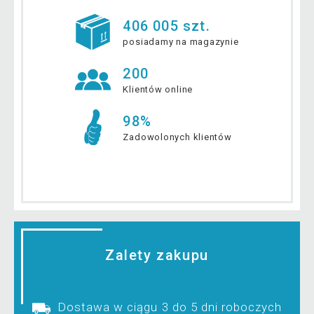
406 005 szt.
posiadamy na magazynie
200
Klientów online
98%
Zadowolonych klientów
Zalety zakupu
Dostawa w ciągu 3 do 5 dni roboczych