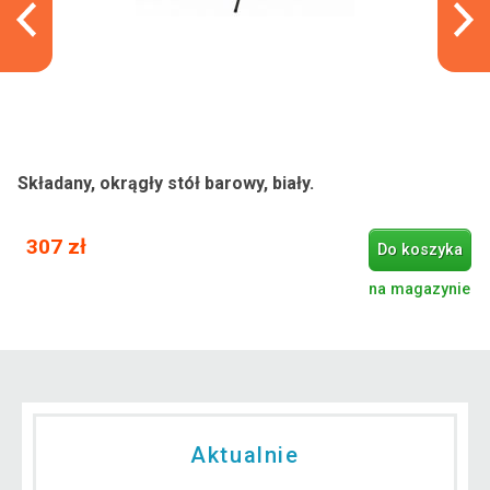
Składany, okrągły stół barowy, biały.
307 zł
Do koszyka
na magazynie
Aktualnie