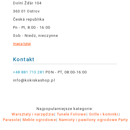
Dolní Žďár 104
363 01 Ostrov
Česká republika
Pn - Pt, 8:00 - 16:00
Sob - Niedz, nieczynne
mapa tutaj
Kontakt
+48 881 713 281
PON - PT, 08:00-16:00
info@kokiskashop.pl
Najpopularniejsze kategorie:
Warsztaty i narzędzia
Tunele Foliowe
Grille i kominki
Parasole
Meble ogrodowe
Namioty i pawilony ogrodowe Party