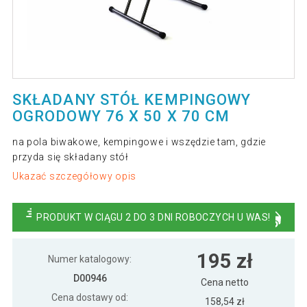
SKŁADANY STÓŁ KEMPINGOWY
OGRODOWY 76 X 50 X 70 CM
na pola biwakowe, kempingowe i wszędzie tam, gdzie
przyda się składany stół
Ukazać szczegółowy opis
PRODUKT W CIĄGU 2 DO 3 DNI ROBOCZYCH U WAS!
195 zł
Numer katalogowy:
D00946
Cena netto
Cena dostawy od:
158,54 zł