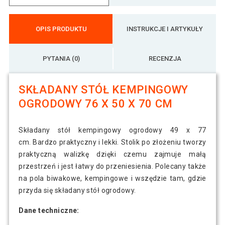
OPIS PRODUKTU
INSTRUKCJE I ARTYKUŁY
PYTANIA (0)
RECENZJA
SKŁADANY STÓŁ KEMPINGOWY
OGRODOWY 76 X 50 X 70 CM
Składany stół kempingowy ogrodowy 49 x 77
cm. Bardzo praktyczny i lekki. Stolik po złożeniu tworzy
praktyczną walizkę dzięki czemu zajmuje małą
przestrzeń i jest łatwy do przeniesienia. Polecany także
na pola biwakowe, kempingowe i wszędzie tam, gdzie
przyda się składany stół ogrodowy.
Dane techniczne: