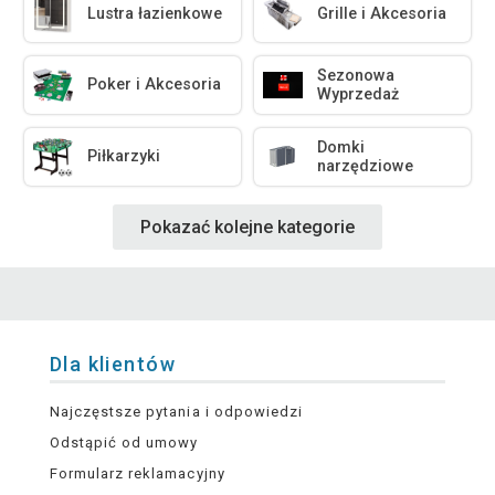
Lustra łazienkowe
Grille i Akcesoria
Sezonowa
Poker i Akcesoria
Wyprzedaż
Domki
Piłkarzyki
narzędziowe
Pokazać kolejne kategorie
Dla klientów
Najczęstsze pytania i odpowiedzi
Odstąpić od umowy
Formularz reklamacyjny