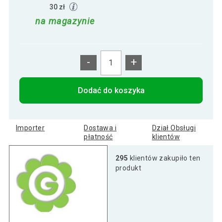
30 zł
na magazynie
-
+
Dodać do koszyka
Importer
Dostawa i
Dział Obsługi
płatność
klientów
295
klientów zakupiło ten
produkt