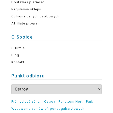
Dostawa i płatność
Regulamin sklepu
Ochrona danych osobowych
Affiliate program
O Spółce
O firmie
Blog
Kontakt
Punkt odbioru
Průmyslová zóna II Ostrov - Panattoni North Park -
Wydawanie zamówień ponadgabarytowych