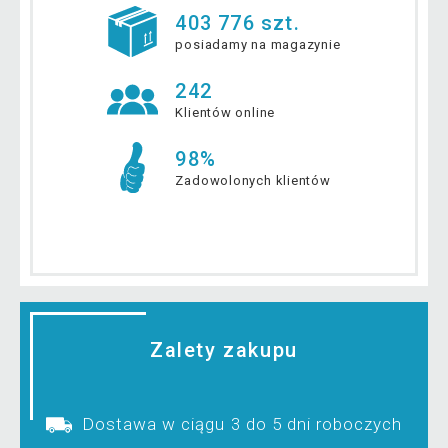
403 776 szt.
posiadamy na magazynie
242
Klientów online
98%
Zadowolonych klientów
Zalety zakupu
Dostawa w ciągu 3 do 5 dni roboczych