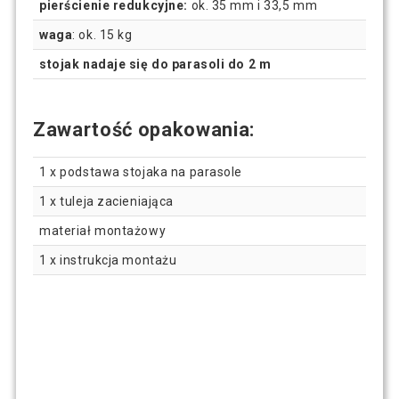
pierścienie redukcyjne:
ok. 35 mm i 33,5 mm
waga
: ok. 15 kg
stojak nadaje się do parasoli do 2 m
Zawartość opakowania:
1 x podstawa stojaka na parasole
1 x tuleja zacieniająca
materiał montażowy
1 x instrukcja montażu