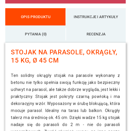
OPIS PRODUKTU
INSTRUKCJE I ARTYKUŁY
PYTANIA (0)
RECENZJA
STOJAK NA PARASOLE, OKRĄGŁY,
15 KG, Ø 45 CM
Ten solidny okrągły stojak na parasole wykonany z
betonu nie tylko spełnia swoją funkcję jako bezpieczny
uchwyt na parasol, ale także dobrze wygląda, jest lekki i
praktyczny. Stojak jest pokryty czarną powłoką i ma
dekoracyjny wzór. Wyposażony w śrubę blokującą, która
mocuje parasol. Idealny na taras lub balkon. Okrągły
talerz ma średnicę ok. 45 cm. Dzięki wadze 15 kg stojak
nadaje się do parasoli do 2 m - nie do parasoli