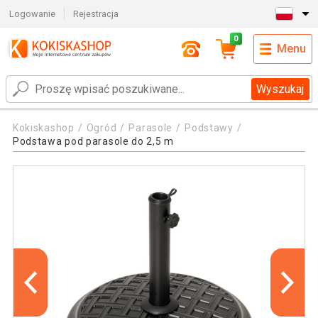
Logowanie
Rejestracja
0
Menu
Wyszukaj
Kokiskashop
Ogród
Parasole
Podstawy
Podstawa pod parasole do 2,5 m