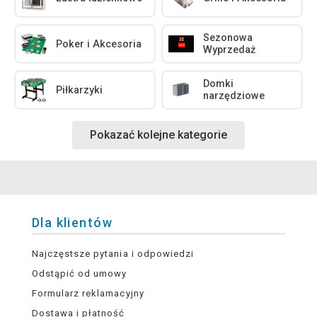
Sezonowa
Poker i Akcesoria
Wyprzedaż
Domki
Piłkarzyki
narzędziowe
Pokazać kolejne kategorie
Dla klientów
Najczęstsze pytania i odpowiedzi
Odstąpić od umowy
Formularz reklamacyjny
Dostawa i płatność