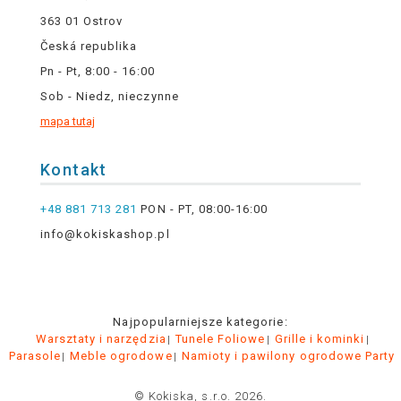
363 01 Ostrov
Česká republika
Pn - Pt, 8:00 - 16:00
Sob - Niedz, nieczynne
mapa tutaj
Kontakt
+48 881 713 281
PON - PT, 08:00-16:00
info@kokiskashop.pl
Najpopularniejsze kategorie:
Warsztaty i narzędzia
Tunele Foliowe
Grille i kominki
Parasole
Meble ogrodowe
Namioty i pawilony ogrodowe Party
© Kokiska, s.r.o. 2026.