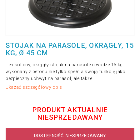
STOJAK NA PARASOLE, OKRĄGŁY, 15
KG, Ø 45 CM
Ten solidny, okrągły stojak na parasole o wadze 15 kg
wykonany z betonu nie tylko spełnia swoją funkcję jako
bezpieczny uchwyt na parasol, ale także
Ukazać szczegółowy opis
PRODUKT AKTUALNIE
NIESPRZEDAWANY
DOSTĘPNOŚĆ: NIESPRZEDAWANY