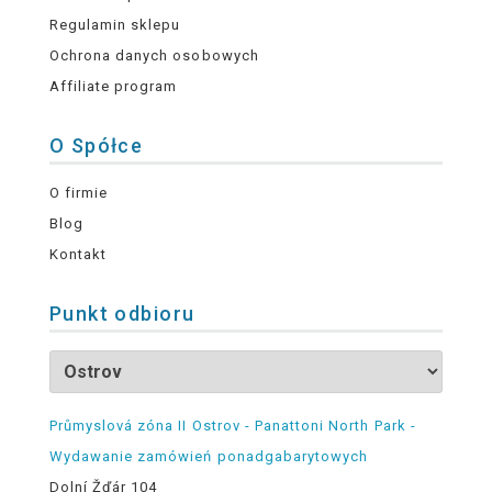
Regulamin sklepu
Ochrona danych osobowych
Affiliate program
O Spółce
O firmie
Blog
Kontakt
Punkt odbioru
Průmyslová zóna II Ostrov - Panattoni North Park -
Wydawanie zamówień ponadgabarytowych
Dolní Žďár 104