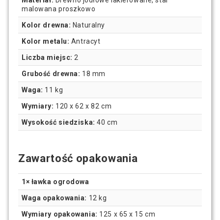
Materiał:
Drewno jodłowe lakierowane, stal
malowana proszkowo
Kolor drewna:
Naturalny
Kolor metalu:
Antracyt
Liczba miejsc:
2
Grubość drewna:
18 mm
Waga:
11 kg
Wymiary:
120 x 62 x 82 cm
Wysokość siedziska:
40 cm
Zawartość opakowania
1× ławka ogrodowa
Waga opakowania:
12 kg
Wymiary opakowania:
125 x 65 x 15 cm