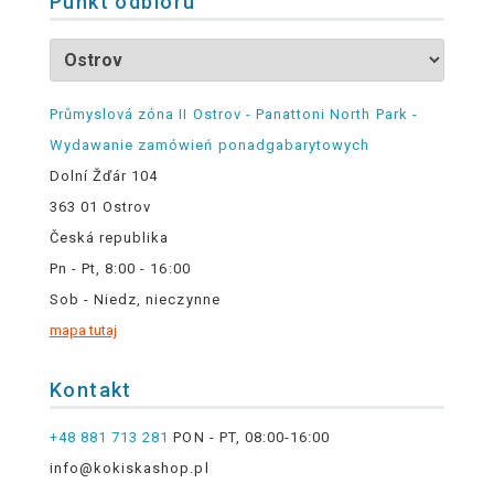
Punkt odbioru
Průmyslová zóna II Ostrov - Panattoni North Park -
Wydawanie zamówień ponadgabarytowych
Dolní Žďár 104
363 01 Ostrov
Česká republika
Pn - Pt, 8:00 - 16:00
Sob - Niedz, nieczynne
mapa tutaj
Kontakt
+48 881 713 281
PON - PT, 08:00-16:00
info@kokiskashop.pl