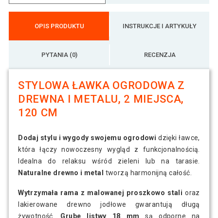
OPIS PRODUKTU
INSTRUKCJE I ARTYKUŁY
PYTANIA (0)
RECENZJA
STYLOWA ŁAWKA OGRODOWA Z
DREWNA I METALU, 2 MIEJSCA,
120 CM
Dodaj stylu i wygody swojemu ogrodowi
dzięki ławce,
która łączy nowoczesny wygląd z funkcjonalnością.
Idealna do relaksu wśród zieleni lub na tarasie.
Naturalne drewno i metal
tworzą harmonijną całość.
Wytrzymała rama z malowanej proszkowo stali
oraz
lakierowane drewno jodłowe gwarantują długą
żywotność.
Grube listwy 18 mm
są odporne na