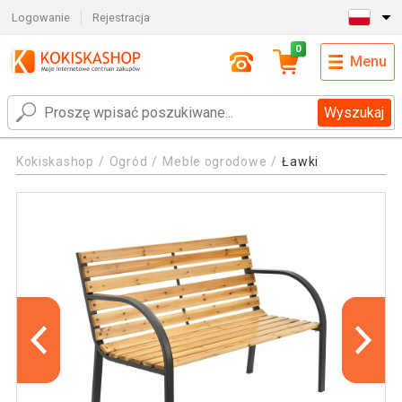
Logowanie
Rejestracja
0
Menu
Wyszukaj
Kokiskashop
Ogród
Meble ogrodowe
Ławki