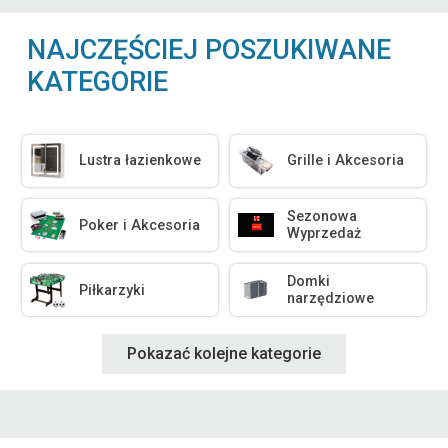
NAJCZĘŚCIEJ POSZUKIWANE
KATEGORIE
Lustra łazienkowe
Grille i Akcesoria
Sezonowa
Poker i Akcesoria
Wyprzedaż
Domki
Piłkarzyki
narzędziowe
Pokazać kolejne kategorie