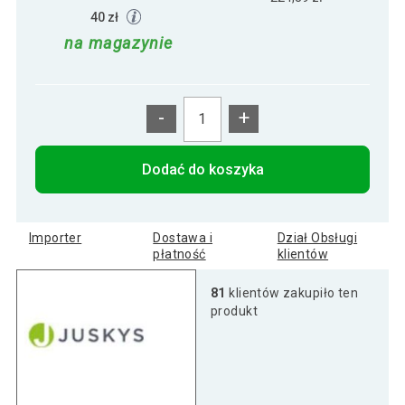
40 zł
na magazynie
-
+
Dodać do koszyka
Importer
Dostawa i
Dział Obsługi
płatność
klientów
81
klientów zakupiło ten
produkt